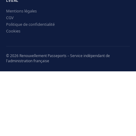
LÉGAL
Mentions légales
CGV
Politique de confidentialité
Cookies
© 2026 Renouvellement Passeports – Service indépendant de
l'administration française