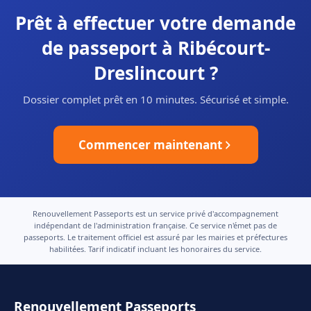
Prêt à effectuer votre demande
de passeport à Ribécourt-
Dreslincourt ?
Dossier complet prêt en 10 minutes. Sécurisé et simple.
Commencer maintenant
Renouvellement Passeports est un service privé d'accompagnement
indépendant de l'administration française. Ce service n'émet pas de
passeports. Le traitement officiel est assuré par les mairies et préfectures
habilitées. Tarif indicatif incluant les honoraires du service.
Renouvellement Passeports