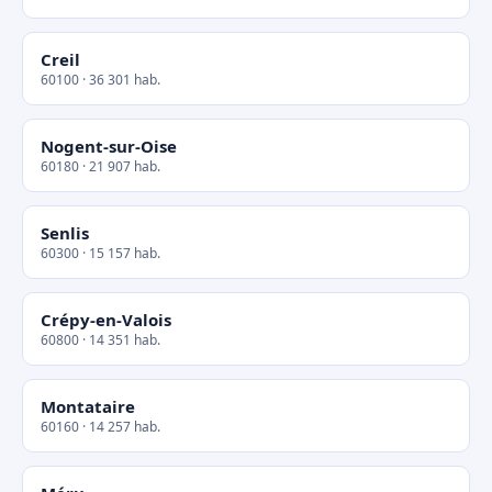
Creil
60100 · 36 301 hab.
Nogent-sur-Oise
60180 · 21 907 hab.
Senlis
60300 · 15 157 hab.
Crépy-en-Valois
60800 · 14 351 hab.
Montataire
60160 · 14 257 hab.