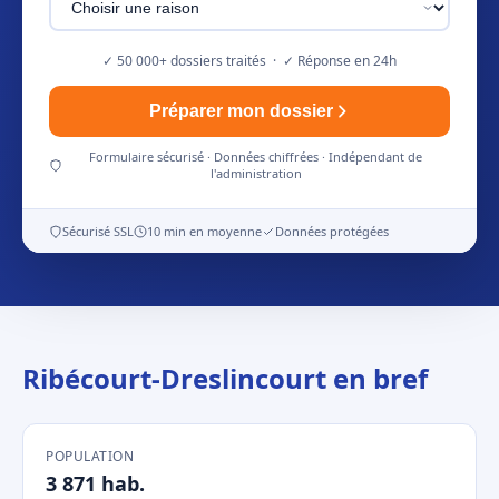
✓ 50 000+ dossiers traités · ✓ Réponse en 24h
Préparer mon dossier
Formulaire sécurisé · Données chiffrées · Indépendant de
l'administration
Sécurisé SSL
10 min en moyenne
Données protégées
Ribécourt-Dreslincourt en bref
POPULATION
3 871 hab.