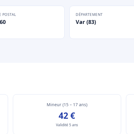
 POSTAL
DÉPARTEMENT
60
Var (83)
Mineur (15 – 17 ans)
42 €
Validité 5 ans