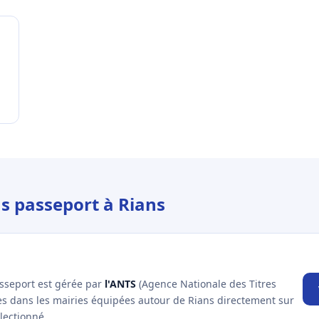
us passeport à Rians
asseport est gérée par
l'ANTS
(Agence Nationale des Titres
es dans les mairies équipées autour de Rians directement sur
lectionné.