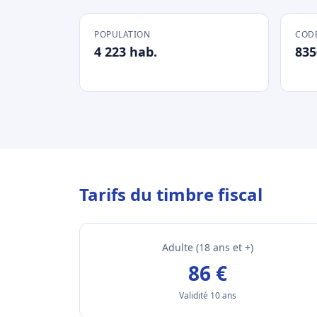
POPULATION
CODE
4 223 hab.
835
Tarifs du timbre fiscal
Adulte (18 ans et +)
86 €
Validité 10 ans