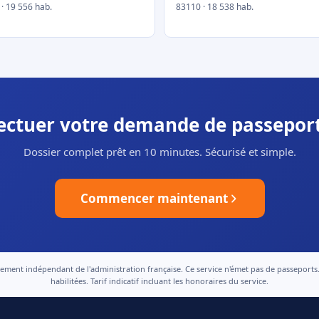
· 19 556 hab.
83110 · 18 538 hab.
fectuer votre demande de passeport
Dossier complet prêt en 10 minutes. Sécurisé et simple.
Commencer maintenant
nt indépendant de l'administration française. Ce service n'émet pas de passeports. Le
habilitées. Tarif indicatif incluant les honoraires du service.