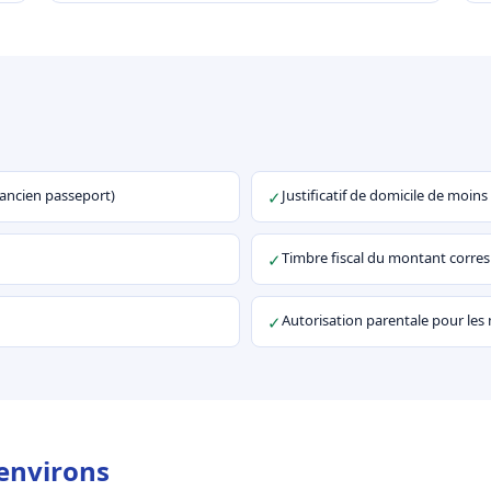
u ancien passeport)
Justificatif de domicile de moins
✓
Timbre fiscal du montant corr
✓
Autorisation parentale pour les
✓
 environs