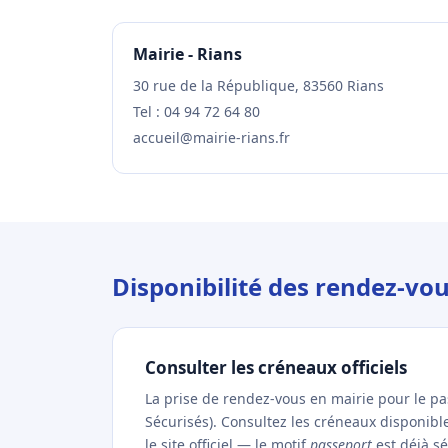
Mairie - Rians
30 rue de la République, 83560 Rians
Tel : 04 94 72 64 80
accueil@mairie-rians.fr
Disponibilité des rendez-vo
Consulter les créneaux officiels
La prise de rendez-vous en mairie pour le p
Sécurisés). Consultez les créneaux disponibl
le site officiel — le motif
passeport
est déjà sé