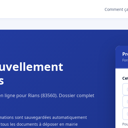
Comment ça
Pr
For
uvellement
s
Ce
n ligne pour Rians (83560). Dossier complet
ormations sont sauvegardées automatiquement
c tous les documents à déposer en mairie
Pou