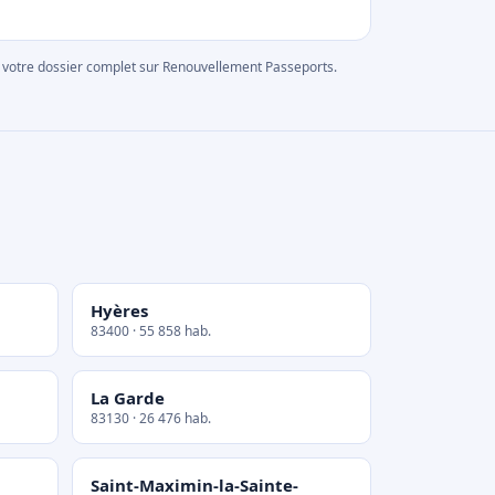
rer votre dossier complet sur Renouvellement Passeports.
Hyères
83400 · 55 858 hab.
La Garde
83130 · 26 476 hab.
Saint-Maximin-la-Sainte-