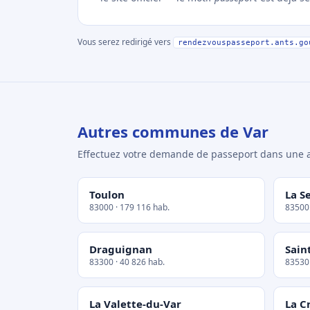
Vous serez redirigé vers
rendezvouspasseport.ants.go
Autres communes de Var
Effectuez votre demande de passeport dans un
Toulon
La S
83000 · 179 116 hab.
83500 
Draguignan
Sain
83300 · 40 826 hab.
83530 
La Valette-du-Var
La C