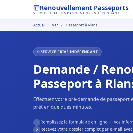
Renouvellement Passeports
SERVICE D'ACCOMPAGNEMENT INDÉPENDANT
Accueil
›
Var
›
Passeport à Rians
SERVICE PRIVÉ INDÉPENDANT
Demande / Reno
Passeport à Rian
Effectuez votre pré-demande de passeport e
prêt en quelques minutes.
Remplissez le formulaire en ligne — vos inf
1
Recevez votre dossier complet par e-mail ave
2