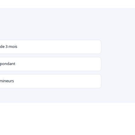
 de 3 mois
espondant
 mineurs