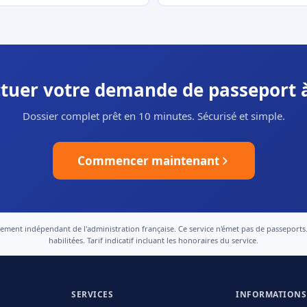
ctuer votre demande de passeport 
Dossier complet prêt en 10 minutes. Sécurisé et simple.
Commencer maintenant
nt indépendant de l'administration française. Ce service n'émet pas de passeports. Le
habilitées. Tarif indicatif incluant les honoraires du service.
SERVICES
INFORMATIONS