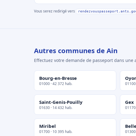
Vous serez redirigé vers
rendezvouspasseport.ants.go
Autres communes de Ain
Effectuez votre demande de passeport dans un
Bourg-en-Bresse
Oyo
01000 · 42 372 hab.
01100 
Saint-Genis-Pouilly
Gex
01630 · 14 432 hab.
01170 
Miribel
Bell
01700 · 10 395 hab.
01300 