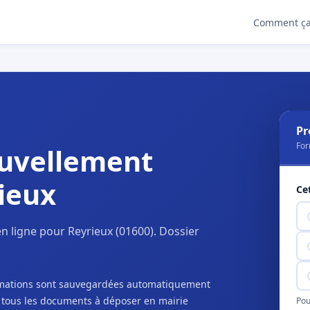
Comment ça
Pr
For
uvellement
ieux
Ce
 ligne pour Reyrieux (01600). Dossier
ormations sont sauvegardées automatiquement
c tous les documents à déposer en mairie
Pou