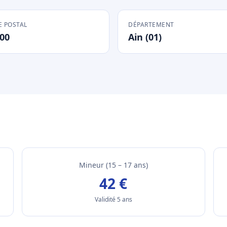
 POSTAL
DÉPARTEMENT
00
Ain (01)
Mineur (15 – 17 ans)
42 €
Validité 5 ans