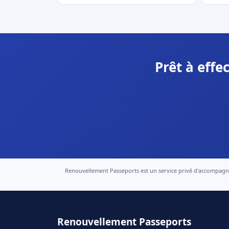
Prêt à effe
Renouvellement Passeports est un service privé d'accompagneme
Renouvellement Passeports