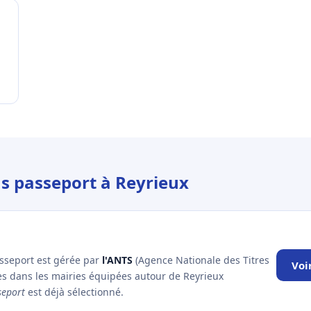
us passeport à Reyrieux
asseport est gérée par
l'ANTS
(Agence Nationale des Titres
Voi
es dans les mairies équipées autour de Reyrieux
seport
est déjà sélectionné.