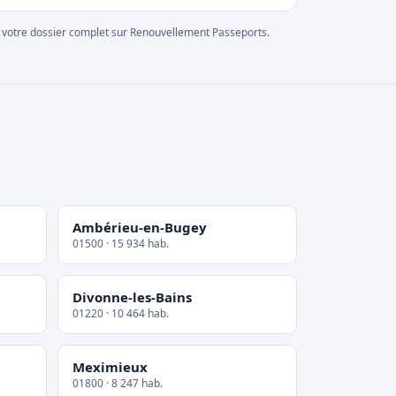
rer votre dossier complet sur Renouvellement Passeports.
Ambérieu-en-Bugey
01500 · 15 934 hab.
Divonne-les-Bains
01220 · 10 464 hab.
Meximieux
01800 · 8 247 hab.