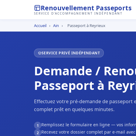
Renouvellement Passeports
SERVICE D'ACCOMPAGNEMENT INDÉPENDANT
Accueil
›
Ain
›
Passeport à Reyrieux
SERVICE PRIVÉ INDÉPENDANT
Demande / Reno
Passeport à Reyr
Effectuez votre pré-demande de passeport en
complet prêt en quelques minutes.
Remplissez le formulaire en ligne — vos inf
1
Recevez votre dossier complet par e-mail ave
2