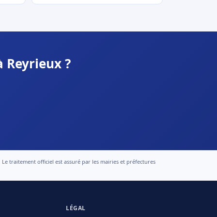
à Reyrieux ?
 traitement officiel est assuré par les mairies et préfectures
LÉGAL