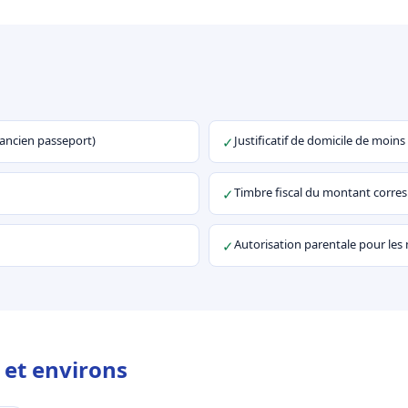
u ancien passeport)
Justificatif de domicile de moins
✓
Timbre fiscal du montant corr
✓
Autorisation parentale pour les
✓
 et environs