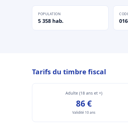
POPULATION
CODE
5 358 hab.
016
Tarifs du timbre fiscal
Adulte (18 ans et +)
86 €
Validité 10 ans