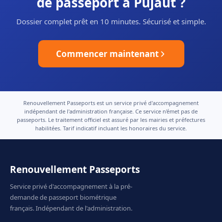
de passeport à Pujaut ?
Dossier complet prêt en 10 minutes. Sécurisé et simple.
Commencer maintenant
Renouvellement Passeports est un service privé d'accompagnement
indépendant de l'administration française. Ce service n'émet pas de
passeports. Le traitement officiel est assuré par les mairies et préfectures
habilitées. Tarif indicatif incluant les honoraires du service.
Renouvellement Passeports
Service privé d'accompagnement à la pré-
demande de passeport biométrique
français. Indépendant de l'administration.