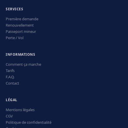
SERVICES
Première demande
Renouvellement
Passeport mineur
Perte / Vol
INFORMATIONS
Comment ça marche
Tarifs
F.A.Q.
Contact
LÉGAL
Mentions légales
CGV
Politique de confidentialité