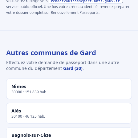
Vous serez redirigé vers
,
rendezvouspasseport.ants.gouv.fr
service public officiel. Une fois votre créneau identifié, revenez préparer
votre dossier complet sur Renouvellement Passeports.
Autres communes de Gard
Effectuez votre demande de passeport dans une autre
commune du département
Gard (30)
.
Nîmes
30000 · 151 839 hab.
Alès
30100 · 46 125 hab.
Bagnols-sur-Cèze