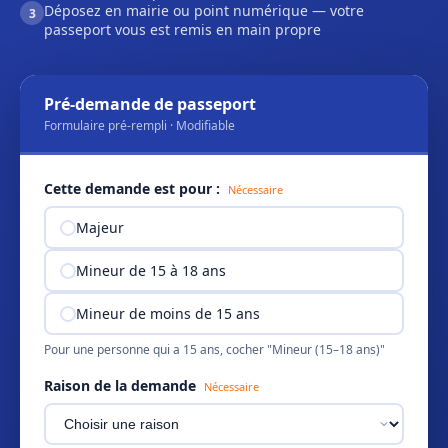
Déposez en mairie ou point numérique — votre
3
passeport vous est remis en main propre
Pré-demande de passeport
Formulaire pré-rempli · Modifiable
Cette demande est pour :
Nécessaire
Majeur
Mineur de 15 à 18 ans
Mineur de moins de 15 ans
Pour une personne qui a 15 ans, cocher "Mineur (15–18 ans)"
Raison de la demande
Nécessaire