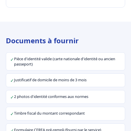
Documents à fournir
Pièce d'identité valide (carte nationale d'identité ou ancien
✓
passeport)
Justificatif de domicile de moins de 3 mois
✓
2 photos d'identité conformes aux normes
✓
Timbre fiscal du montant correspondant
✓
Formulaire CERFA pré-rempli (fourni par le service)
✓