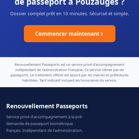
de passeport à Pouzauges ?
Dossier complet prêt en 10 minutes. Sécurisé et simple.
Commencer maintenant
Renouvellement Passeports est un service privé d'accompagnement
indépendant de l'administration française. Ce service n'émet pas de
passeports. Le traitement officiel est assuré par les mairies et préfectures
habilitées. Tarif indicatif incluant les honoraires du service.
Renouvellement Passeports
Service privé d'accompagnement à la pré-
demande de passeport biométrique
français. Indépendant de l'administration.