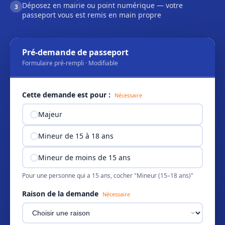
Déposez en mairie ou point numérique — votre
3
passeport vous est remis en main propre
Pré-demande de passeport
Formulaire pré-rempli · Modifiable
Cette demande est pour :
Nécessaire
Majeur
Mineur de 15 à 18 ans
Mineur de moins de 15 ans
Pour une personne qui a 15 ans, cocher "Mineur (15–18 ans)"
Raison de la demande
Nécessaire