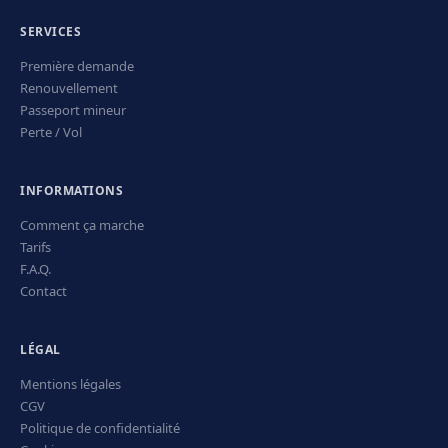
SERVICES
Première demande
Renouvellement
Passeport mineur
Perte / Vol
INFORMATIONS
Comment ça marche
Tarifs
F.A.Q.
Contact
LÉGAL
Mentions légales
CGV
Politique de confidentialité