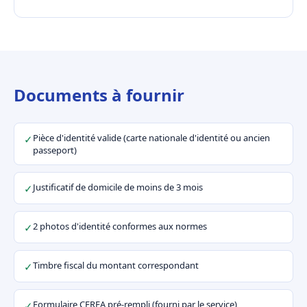
Documents à fournir
Pièce d'identité valide (carte nationale d'identité ou ancien
✓
passeport)
Justificatif de domicile de moins de 3 mois
✓
2 photos d'identité conformes aux normes
✓
Timbre fiscal du montant correspondant
✓
Formulaire CERFA pré-rempli (fourni par le service)
✓