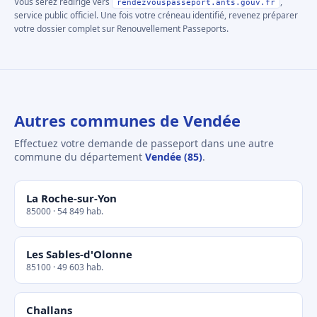
Vous serez redirigé vers
,
rendezvouspasseport.ants.gouv.fr
service public officiel. Une fois votre créneau identifié, revenez préparer
votre dossier complet sur Renouvellement Passeports.
Autres communes de Vendée
Effectuez votre demande de passeport dans une autre
commune du département
Vendée (85)
.
La Roche-sur-Yon
85000 · 54 849 hab.
Les Sables-d'Olonne
85100 · 49 603 hab.
Challans