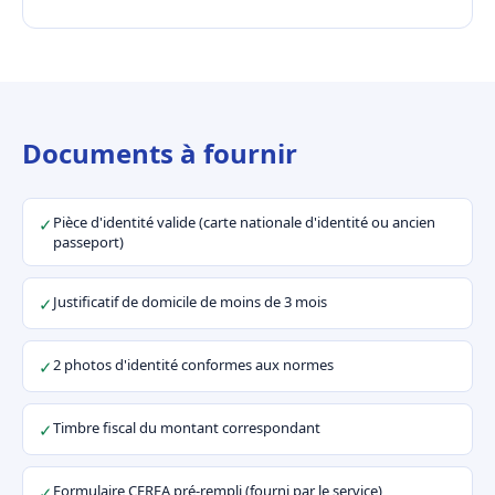
Documents à fournir
Pièce d'identité valide (carte nationale d'identité ou ancien
✓
passeport)
Justificatif de domicile de moins de 3 mois
✓
2 photos d'identité conformes aux normes
✓
Timbre fiscal du montant correspondant
✓
Formulaire CERFA pré-rempli (fourni par le service)
✓