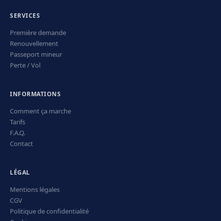
SERVICES
Première demande
Renouvellement
Passeport mineur
Perte / Vol
INFORMATIONS
Comment ça marche
Tarifs
F.A.Q.
Contact
LÉGAL
Mentions légales
CGV
Politique de confidentialité