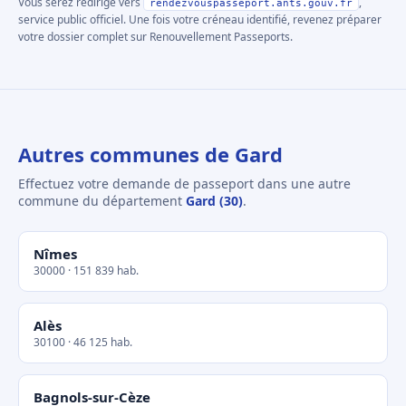
Vous serez redirigé vers
,
rendezvouspasseport.ants.gouv.fr
service public officiel. Une fois votre créneau identifié, revenez préparer
votre dossier complet sur Renouvellement Passeports.
Autres communes de Gard
Effectuez votre demande de passeport dans une autre
commune du département
Gard (30)
.
Nîmes
30000 · 151 839 hab.
Alès
30100 · 46 125 hab.
Bagnols-sur-Cèze