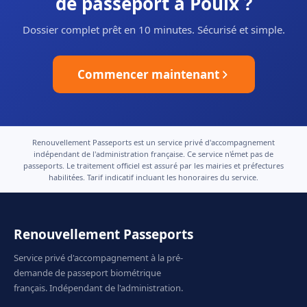
de passeport à Poulx ?
Dossier complet prêt en 10 minutes. Sécurisé et simple.
Commencer maintenant
Renouvellement Passeports est un service privé d'accompagnement
indépendant de l'administration française. Ce service n'émet pas de
passeports. Le traitement officiel est assuré par les mairies et préfectures
habilitées. Tarif indicatif incluant les honoraires du service.
Renouvellement Passeports
Service privé d'accompagnement à la pré-
demande de passeport biométrique
français. Indépendant de l'administration.