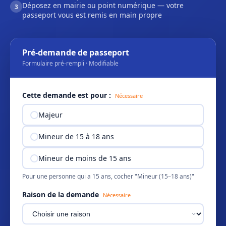
Déposez en mairie ou point numérique — votre
3
passeport vous est remis en main propre
Pré-demande de passeport
Formulaire pré-rempli · Modifiable
Cette demande est pour :
Nécessaire
Majeur
Mineur de 15 à 18 ans
Mineur de moins de 15 ans
Pour une personne qui a 15 ans, cocher "Mineur (15–18 ans)"
Raison de la demande
Nécessaire