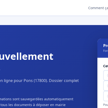
Comment ça
Pr
For
uvellement
s
Ce
n ligne pour Pons (17800). Dossier complet
ormations sont sauvegardées automatiquement
c tous les documents à déposer en mairie
Pou