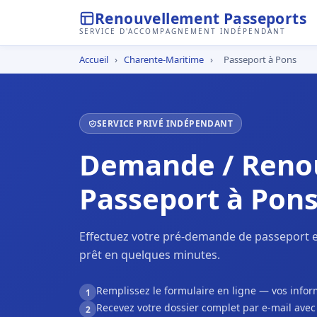
Renouvellement Passeports
SERVICE D'ACCOMPAGNEMENT INDÉPENDANT
Accueil
›
Charente-Maritime
›
Passeport à Pons
SERVICE PRIVÉ INDÉPENDANT
Demande / Reno
Passeport à Pon
Effectuez votre pré-demande de passeport e
prêt en quelques minutes.
Remplissez le formulaire en ligne — vos inf
1
Recevez votre dossier complet par e-mail ave
2