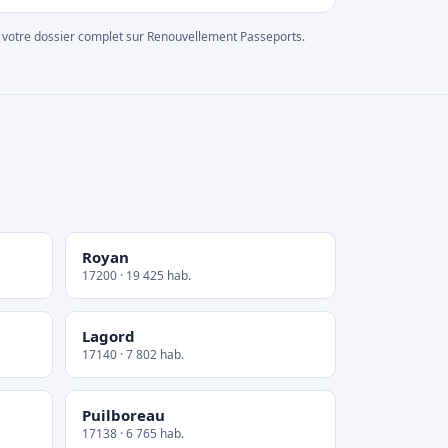
rer votre dossier complet sur Renouvellement Passeports.
Royan
17200 · 19 425 hab.
Lagord
17140 · 7 802 hab.
Puilboreau
17138 · 6 765 hab.