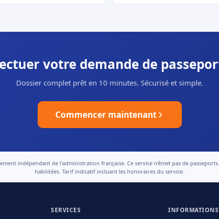
fectuer votre demande de passepor
Dossier complet prêt en 10 minutes. Sécurisé et simple.
Commencer maintenant
nt indépendant de l'administration française. Ce service n'émet pas de passeports. Le
habilitées. Tarif indicatif incluant les honoraires du service.
SERVICES
INFORMATIONS