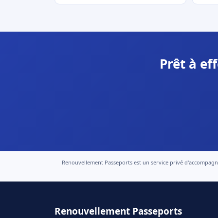
Prêt à ef
Renouvellement Passeports est un service privé d'accompagneme
Renouvellement Passeports