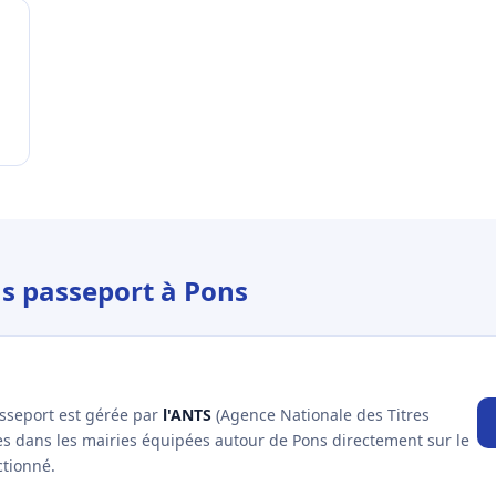
us passeport à Pons
asseport est gérée par
l'ANTS
(Agence Nationale des Titres
es dans les mairies équipées autour de Pons directement sur le
ctionné.