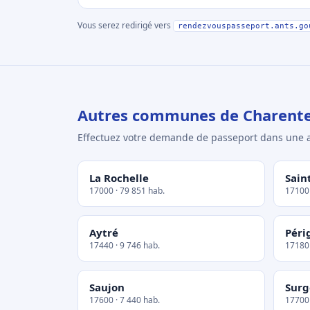
Vous serez redirigé vers
rendezvouspasseport.ants.go
Autres communes de Charent
Effectuez votre demande de passeport dans un
La Rochelle
Sain
17000 · 79 851 hab.
17100 
Aytré
Péri
17440 · 9 746 hab.
17180 
Saujon
Surg
17600 · 7 440 hab.
17700 