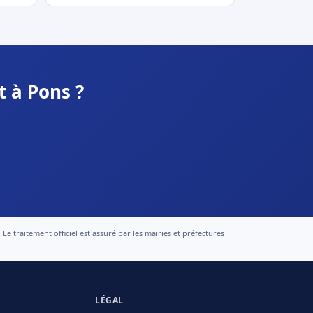
t à Pons ?
 traitement officiel est assuré par les mairies et préfectures
LÉGAL