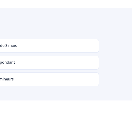
 de 3 mois
espondant
 mineurs