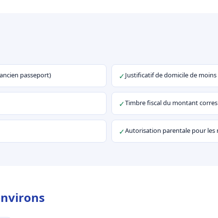
u ancien passeport)
Justificatif de domicile de moins
✓
Timbre fiscal du montant corr
✓
Autorisation parentale pour les
✓
environs