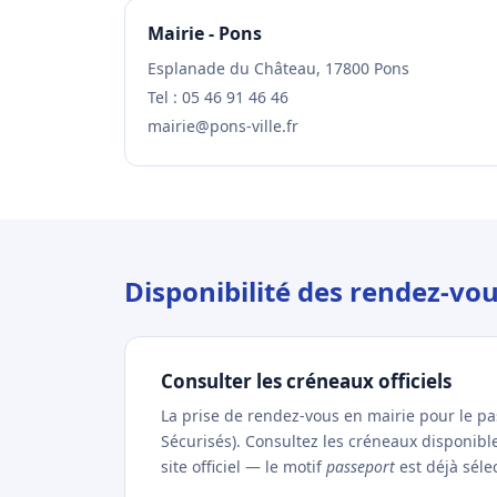
Mairie - Pons
Esplanade du Château, 17800 Pons
Tel : 05 46 91 46 46
mairie@pons-ville.fr
Disponibilité des rendez-vo
Consulter les créneaux officiels
La prise de rendez-vous en mairie pour le p
Sécurisés). Consultez les créneaux disponibl
site officiel — le motif
passeport
est déjà séle