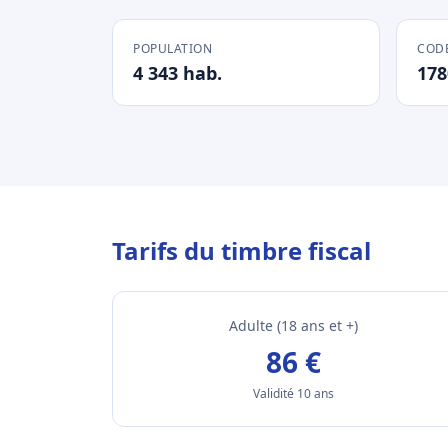
POPULATION
CODE
4 343 hab.
178
Tarifs du timbre fiscal
Adulte (18 ans et +)
86 €
Validité 10 ans