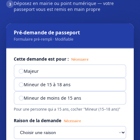
Déposez en mairie ou point numérique — votre
3
passeport vous est remis en main propre
Pré-demande de passeport
Formulaire pré-rempli · Modifiable
Cette demande est pour :
Nécessaire
Majeur
Mineur de 15 à 18 ans
Mineur de moins de 15 ans
Pour une personne qui a 15 ans, cocher "Mineur (15–18 ans)"
Raison de la demande
Nécessaire