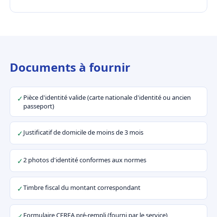
Documents à fournir
Pièce d'identité valide (carte nationale d'identité ou ancien
✓
passeport)
Justificatif de domicile de moins de 3 mois
✓
2 photos d'identité conformes aux normes
✓
Timbre fiscal du montant correspondant
✓
Formulaire CERFA pré-rempli (fourni par le service)
✓