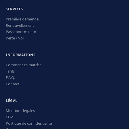
SERVICES
Première demande
Renouvellement
Passeport mineur
Perte / Vol
INFORMATIONS
Comment ça marche
Tarifs
F.A.Q.
Contact
LÉGAL
Mentions légales
CGV
Politique de confidentialité