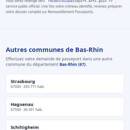
Vous serez redirigé vers
,
rendezvouspasseport.ants.gouv.fr
service public officiel. Une fois votre créneau identifié, revenez préparer
votre dossier complet sur Renouvellement Passeports.
Autres communes de Bas-Rhin
Effectuez votre demande de passeport dans une autre
commune du département
Bas-Rhin (67)
.
Strasbourg
67000 · 293 771 hab.
Haguenau
67500 · 36 391 hab.
Schiltigheim