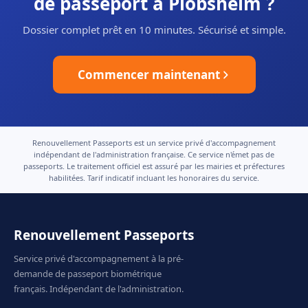
de passeport à Plobsheim ?
Dossier complet prêt en 10 minutes. Sécurisé et simple.
Commencer maintenant
Renouvellement Passeports est un service privé d'accompagnement
indépendant de l'administration française. Ce service n'émet pas de
passeports. Le traitement officiel est assuré par les mairies et préfectures
habilitées. Tarif indicatif incluant les honoraires du service.
Renouvellement Passeports
Service privé d'accompagnement à la pré-
demande de passeport biométrique
français. Indépendant de l'administration.