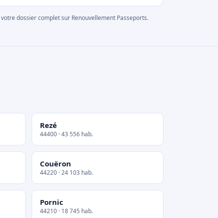
rer votre dossier complet sur Renouvellement Passeports.
Rezé
44400 · 43 556 hab.
Couëron
44220 · 24 103 hab.
Pornic
44210 · 18 745 hab.