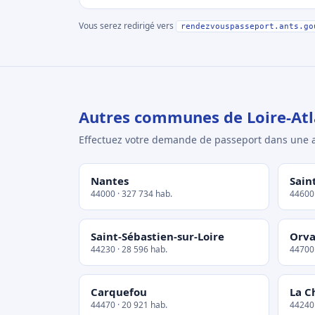
Vous serez redirigé vers
rendezvouspasseport.ants.go
Autres communes de Loire-Atl
Effectuez votre demande de passeport dans un
Nantes
Sain
44000 · 327 734 hab.
44600 
Saint-Sébastien-sur-Loire
Orva
44230 · 28 596 hab.
44700 
Carquefou
La C
44470 · 20 921 hab.
44240 