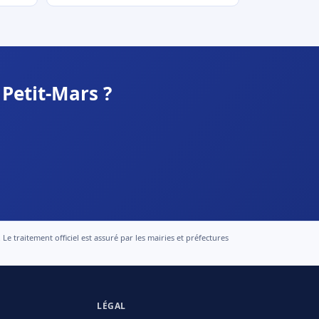
Petit-Mars ?
 traitement officiel est assuré par les mairies et préfectures
LÉGAL