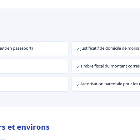
u ancien passeport)
Justificatif de domicile de moins
✓
Timbre fiscal du montant corr
✓
Autorisation parentale pour les
✓
rs et environs