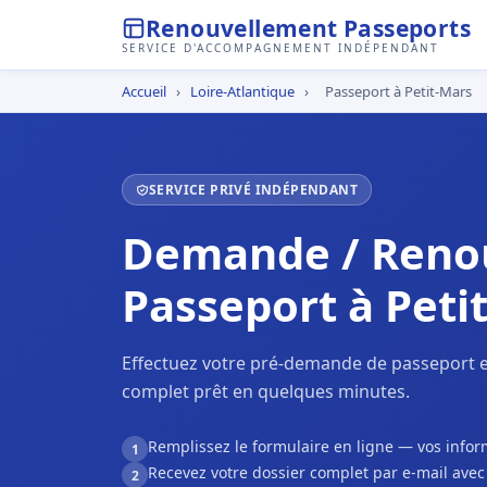
Renouvellement Passeports
SERVICE D'ACCOMPAGNEMENT INDÉPENDANT
Accueil
›
Loire-Atlantique
›
Passeport à Petit-Mars
SERVICE PRIVÉ INDÉPENDANT
Demande / Reno
Passeport à Peti
Effectuez votre pré-demande de passeport en
complet prêt en quelques minutes.
Remplissez le formulaire en ligne — vos inf
1
Recevez votre dossier complet par e-mail ave
2