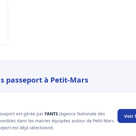
us passeport à Petit-Mars
asseport est gérée par
l'ANTS
(Agence Nationale des
Voir 
sponibles dans les mairies équipées autour de Petit-Mars
seport
est déjà sélectionné.