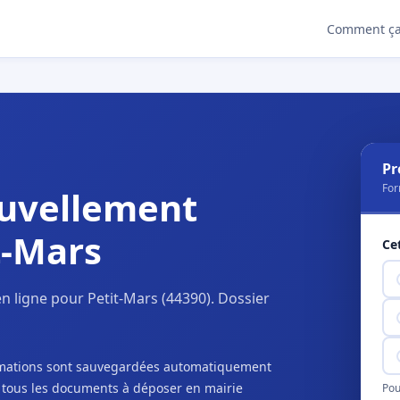
Comment ça
Pr
For
uvellement
t-Mars
Ce
 ligne pour Petit-Mars (44390). Dossier
ormations sont sauvegardées automatiquement
c tous les documents à déposer en mairie
Pou