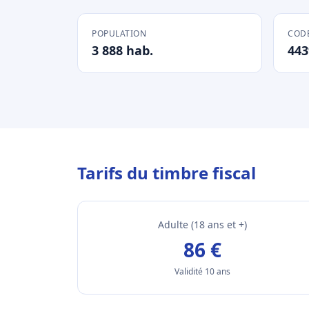
POPULATION
CODE
3 888 hab.
443
Tarifs du timbre fiscal
Adulte (18 ans et +)
86 €
Validité 10 ans