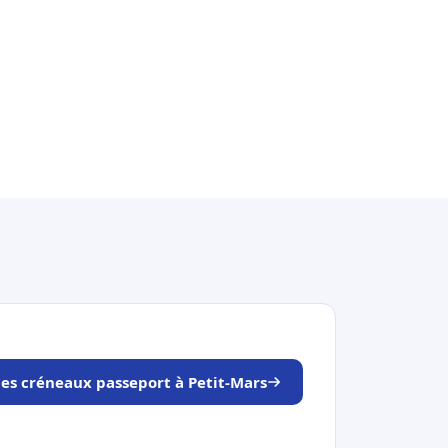
les créneaux passeport à Petit-Mars