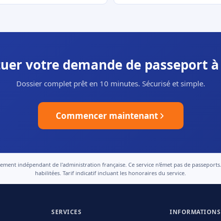
ctuer votre demande de passeport à 
Dossier complet prêt en 10 minutes. Sécurisé et simple.
Commencer maintenant
nt indépendant de l'administration française. Ce service n'émet pas de passeports. Le
habilitées. Tarif indicatif incluant les honoraires du service.
SERVICES
INFORMATIONS