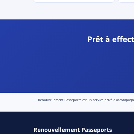
Prêt à effe
Renouvellement Passeports est un service privé d'accompagneme
Renouvellement Passeports