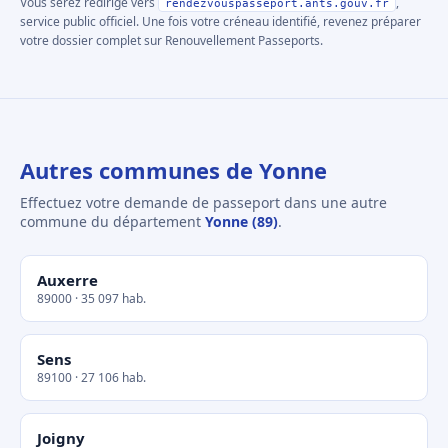
Vous serez redirigé vers
,
rendezvouspasseport.ants.gouv.fr
service public officiel. Une fois votre créneau identifié, revenez préparer
votre dossier complet sur Renouvellement Passeports.
Autres communes de Yonne
Effectuez votre demande de passeport dans une autre
commune du département
Yonne (89)
.
Auxerre
89000 · 35 097 hab.
Sens
89100 · 27 106 hab.
Joigny