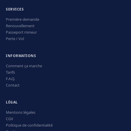
SERVICES
Première demande
Renouvellement
Passeport mineur
Perte / Vol
INFORMATIONS
Comment ça marche
Tarifs
F.A.Q.
Contact
LÉGAL
Mentions légales
CGV
Politique de confidentialité