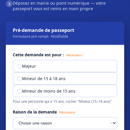
Déposez en mairie ou point numérique — votre
3
passeport vous est remis en main propre
Pré-demande de passeport
Formulaire pré-rempli · Modifiable
Cette demande est pour :
Nécessaire
Majeur
Mineur de 15 à 18 ans
Mineur de moins de 15 ans
Pour une personne qui a 15 ans, cocher "Mineur (15–18 ans)"
Raison de la demande
Nécessaire