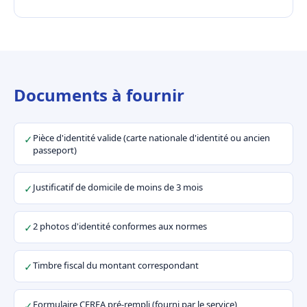
Documents à fournir
Pièce d'identité valide (carte nationale d'identité ou ancien
✓
passeport)
Justificatif de domicile de moins de 3 mois
✓
2 photos d'identité conformes aux normes
✓
Timbre fiscal du montant correspondant
✓
Formulaire CERFA pré-rempli (fourni par le service)
✓