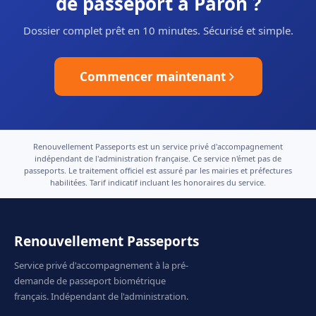
de passeport à Paron ?
Dossier complet prêt en 10 minutes. Sécurisé et simple.
Commencer maintenant
Renouvellement Passeports est un service privé d'accompagnement
indépendant de l'administration française. Ce service n'émet pas de
passeports. Le traitement officiel est assuré par les mairies et préfectures
habilitées. Tarif indicatif incluant les honoraires du service.
Renouvellement Passeports
Service privé d'accompagnement à la pré-
demande de passeport biométrique
français. Indépendant de l'administration.