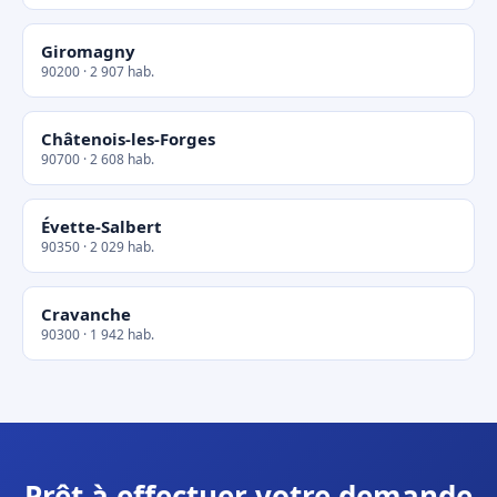
Giromagny
90200 · 2 907 hab.
Châtenois-les-Forges
90700 · 2 608 hab.
Évette-Salbert
90350 · 2 029 hab.
Cravanche
90300 · 1 942 hab.
Prêt à effectuer votre demande