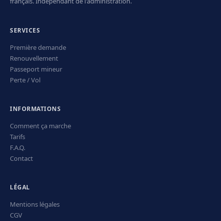
français. Indépendant de l'administration.
SERVICES
Première demande
Renouvellement
Passeport mineur
Perte / Vol
INFORMATIONS
Comment ça marche
Tarifs
F.A.Q.
Contact
LÉGAL
Mentions légales
CGV