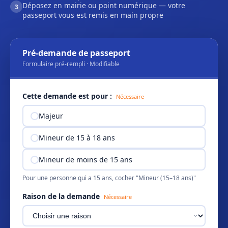
Déposez en mairie ou point numérique — votre
3
passeport vous est remis en main propre
Pré-demande de passeport
Formulaire pré-rempli · Modifiable
Cette demande est pour :
Nécessaire
Majeur
Mineur de 15 à 18 ans
Mineur de moins de 15 ans
Pour une personne qui a 15 ans, cocher "Mineur (15–18 ans)"
Raison de la demande
Nécessaire