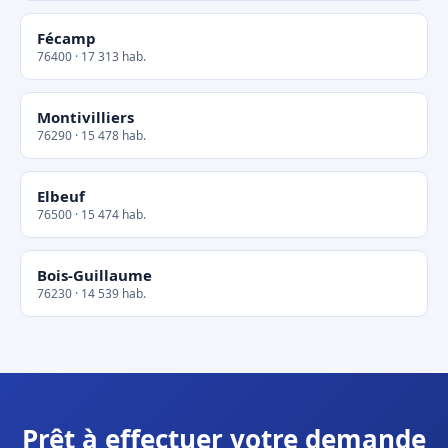
Fécamp
76400 · 17 313 hab.
Montivilliers
76290 · 15 478 hab.
Elbeuf
76500 · 15 474 hab.
Bois-Guillaume
76230 · 14 539 hab.
Prêt à effectuer votre demande