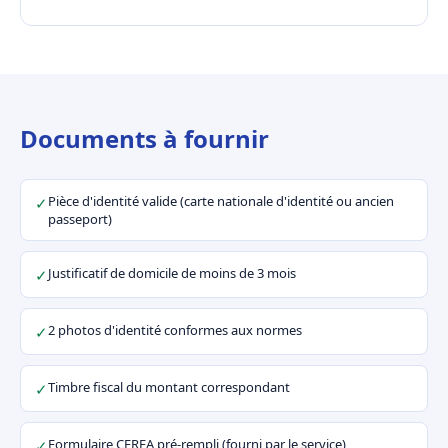
Documents à fournir
Pièce d'identité valide (carte nationale d'identité ou ancien
✓
passeport)
Justificatif de domicile de moins de 3 mois
✓
2 photos d'identité conformes aux normes
✓
Timbre fiscal du montant correspondant
✓
Formulaire CERFA pré-rempli (fourni par le service)
✓