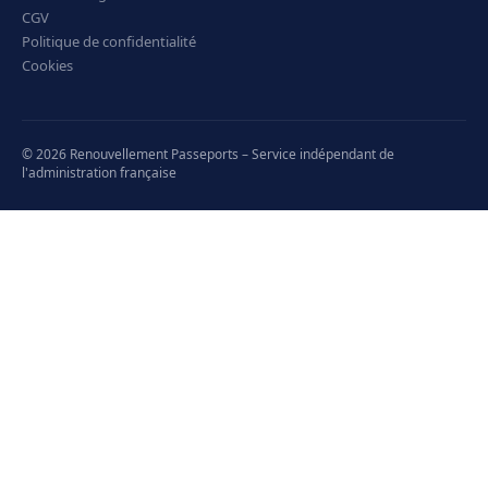
CGV
Politique de confidentialité
Cookies
© 2026 Renouvellement Passeports – Service indépendant de
l'administration française