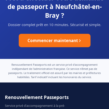
de passeport à Neufchâtel-en-
Bray ?
Dossier complet prêt en 10 minutes. Sécurisé et simple.
Commencer maintenant
Renouvellement Passeports est un service privé d'accompagnement
indépendant de l'administration française. Ce service n'émet pas de
passeports. Le traitement officiel est assuré par les mairies et préfectures
habilitées. Tarif indicatif incluant les honoraires du service.
Renouvellement Passeports
Service privé d'accompagnement à la pré-