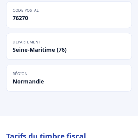
CODE POSTAL
76270
DÉPARTEMENT
Seine-Maritime (76)
RÉGION
Normandie
Tarifs du timbre fiscal