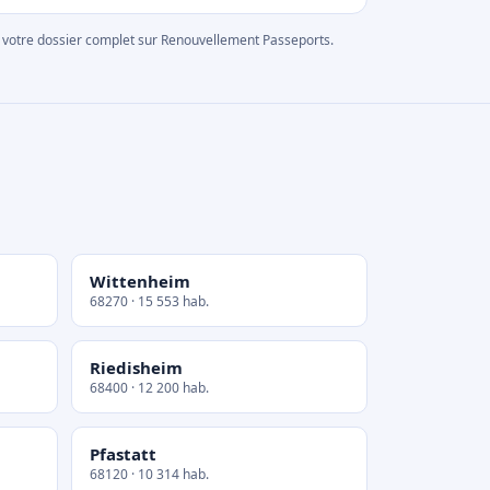
rer votre dossier complet sur Renouvellement Passeports.
Wittenheim
68270 · 15 553 hab.
Riedisheim
68400 · 12 200 hab.
Pfastatt
68120 · 10 314 hab.