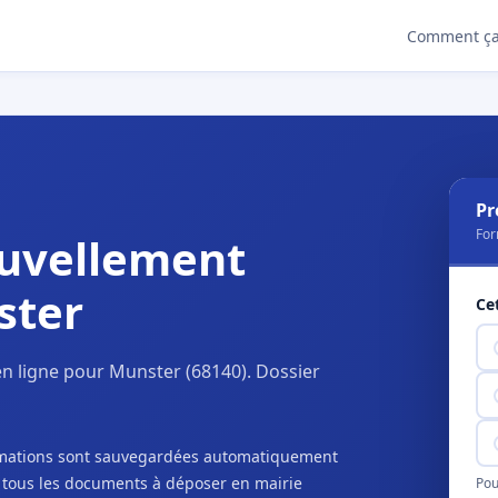
Comment ça
Pr
For
uvellement
ster
Ce
n ligne pour Munster (68140). Dossier
ormations sont sauvegardées automatiquement
c tous les documents à déposer en mairie
Pou