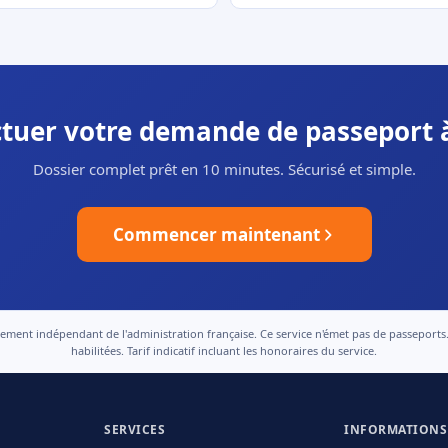
ectuer votre demande de passeport 
Dossier complet prêt en 10 minutes. Sécurisé et simple.
Commencer maintenant
nt indépendant de l'administration française. Ce service n'émet pas de passeports. Le
habilitées. Tarif indicatif incluant les honoraires du service.
SERVICES
INFORMATIONS