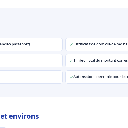
u ancien passeport)
Justificatif de domicile de moins
✓
Timbre fiscal du montant corr
✓
Autorisation parentale pour les
✓
et environs