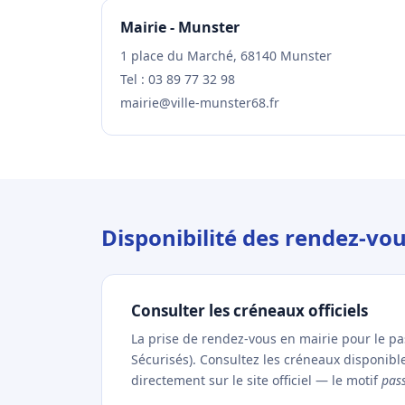
Mairie - Munster
1 place du Marché, 68140 Munster
Tel : 03 89 77 32 98
mairie@ville-munster68.fr
Disponibilité des rendez-vo
Consulter les créneaux officiels
La prise de rendez-vous en mairie pour le p
Sécurisés). Consultez les créneaux disponib
directement sur le site officiel — le motif
pas