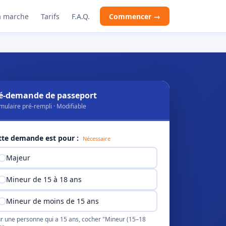
 marche
Tarifs
F.A.Q.
Commencer →
é-demande de passeport
mulaire pré-rempli · Modifiable
tte demande est pour :
Nécessaire
Majeur
Mineur de 15 à 18 ans
Mineur de moins de 15 ans
r une personne qui a 15 ans, cocher "Mineur (15–18