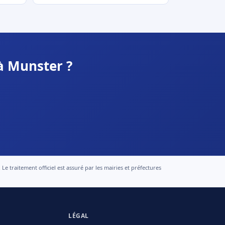
à Munster ?
 traitement officiel est assuré par les mairies et préfectures
LÉGAL