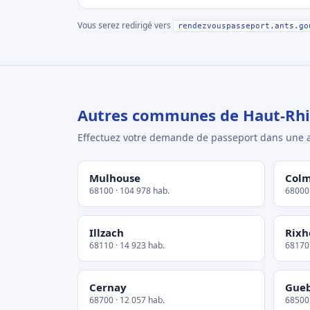
Vous serez redirigé vers
rendezvouspasseport.ants.go
Autres communes de Haut-Rh
Effectuez votre demande de passeport dans un
Mulhouse
Col
68100 · 104 978 hab.
68000 
Illzach
Rixh
68110 · 14 923 hab.
68170 
Cernay
Gueb
68700 · 12 057 hab.
68500 