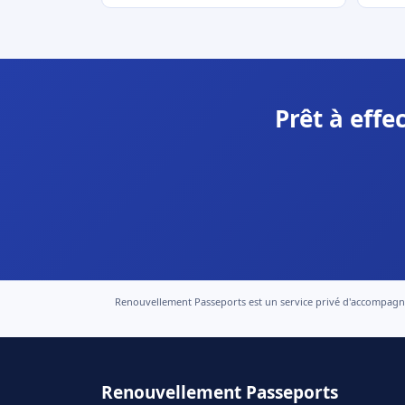
Prêt à eff
Renouvellement Passeports est un service privé d'accompagneme
Renouvellement Passeports