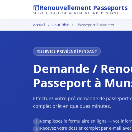
Renouvellement Passeports
SERVICE D'ACCOMPAGNEMENT INDÉPENDANT
Accueil
›
Haut-Rhin
›
Passeport à Munster
SERVICE PRIVÉ INDÉPENDANT
Demande / Reno
Passeport à Mun
Effectuez votre pré-demande de passeport e
complet prêt en quelques minutes.
Remplissez le formulaire en ligne — vos inf
1
Recevez votre dossier complet par e-mail ave
2