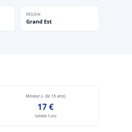
RÉGION
Grand Est
Mineur (- de 15 ans)
17 €
Validité 5 ans