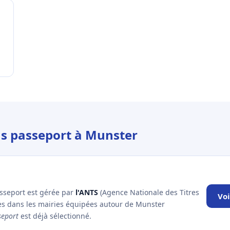
us passeport à Munster
asseport est gérée par
l'ANTS
(Agence Nationale des Titres
Voi
les dans les mairies équipées autour de Munster
seport
est déjà sélectionné.