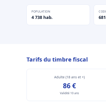
POPULATION
CODE
4 738 hab.
681
Tarifs du timbre fiscal
Adulte (18 ans et +)
86 €
Validité 10 ans