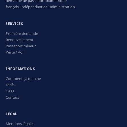
demande de passeport biométrique
français. Indépendant de l'administration.
SERVICES
Première demande
Renouvellement
Passeport mineur
Perte / Vol
INFORMATIONS
Comment ça marche
Tarifs
F.A.Q.
Contact
LÉGAL
Mentions légales