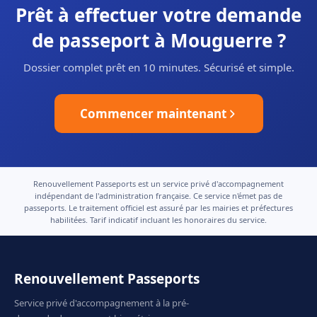
Prêt à effectuer votre demande
de passeport à Mouguerre ?
Dossier complet prêt en 10 minutes. Sécurisé et simple.
Commencer maintenant
Renouvellement Passeports est un service privé d'accompagnement
indépendant de l'administration française. Ce service n'émet pas de
passeports. Le traitement officiel est assuré par les mairies et préfectures
habilitées. Tarif indicatif incluant les honoraires du service.
Renouvellement Passeports
Service privé d'accompagnement à la pré-