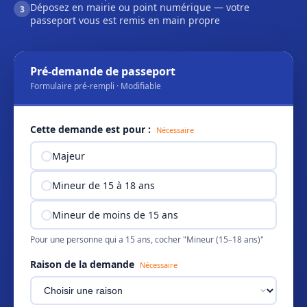
Déposez en mairie ou point numérique — votre
3
passeport vous est remis en main propre
Pré-demande de passeport
Formulaire pré-rempli · Modifiable
Cette demande est pour :
Nécessaire
Majeur
Mineur de 15 à 18 ans
Mineur de moins de 15 ans
Pour une personne qui a 15 ans, cocher "Mineur (15–18 ans)"
Raison de la demande
Nécessaire