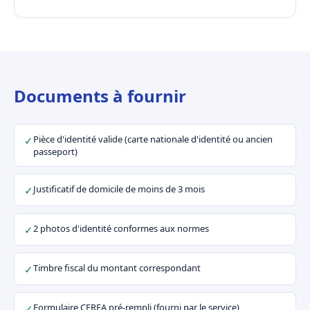
Documents à fournir
Pièce d'identité valide (carte nationale d'identité ou ancien
✓
passeport)
Justificatif de domicile de moins de 3 mois
✓
2 photos d'identité conformes aux normes
✓
Timbre fiscal du montant correspondant
✓
Formulaire CERFA pré-rempli (fourni par le service)
✓