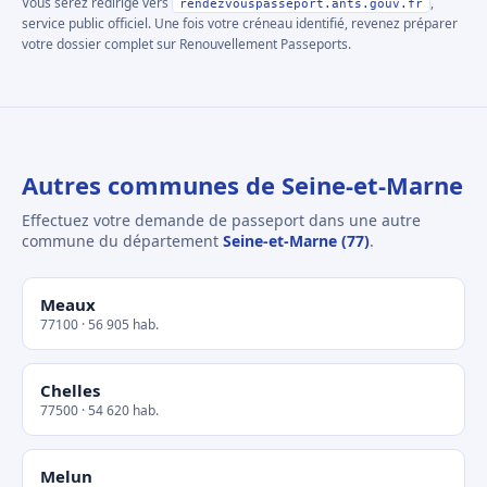
Vous serez redirigé vers
,
rendezvouspasseport.ants.gouv.fr
service public officiel. Une fois votre créneau identifié, revenez préparer
votre dossier complet sur Renouvellement Passeports.
Autres communes de Seine-et-Marne
Effectuez votre demande de passeport dans une autre
commune du département
Seine-et-Marne (77)
.
Meaux
77100 · 56 905 hab.
Chelles
77500 · 54 620 hab.
Melun