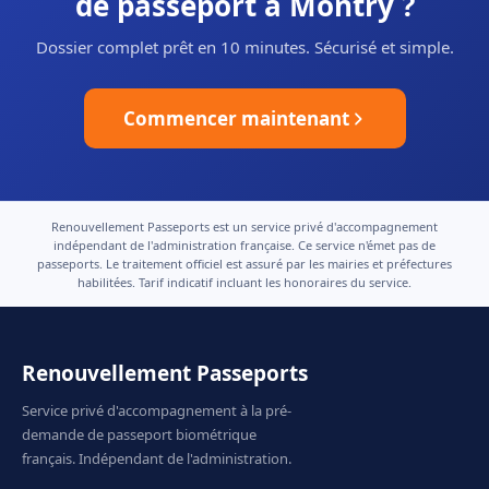
de passeport à Montry ?
Dossier complet prêt en 10 minutes. Sécurisé et simple.
Commencer maintenant
Renouvellement Passeports est un service privé d'accompagnement
indépendant de l'administration française. Ce service n'émet pas de
passeports. Le traitement officiel est assuré par les mairies et préfectures
habilitées. Tarif indicatif incluant les honoraires du service.
Renouvellement Passeports
Service privé d'accompagnement à la pré-
demande de passeport biométrique
français. Indépendant de l'administration.