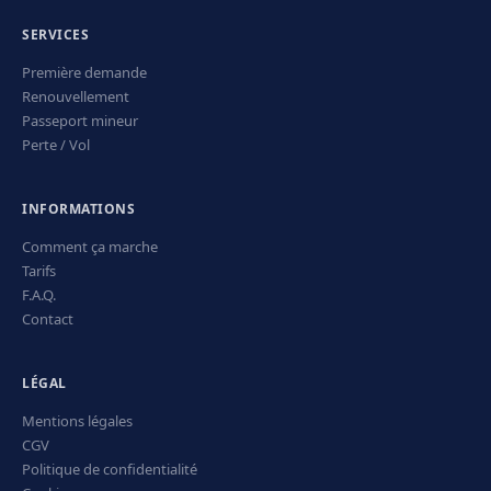
SERVICES
Première demande
Renouvellement
Passeport mineur
Perte / Vol
INFORMATIONS
Comment ça marche
Tarifs
F.A.Q.
Contact
LÉGAL
Mentions légales
CGV
Politique de confidentialité