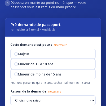
Déposez en mairie ou point numérique — votre
3
passeport vous est remis en main propre
Pré-demande de passeport
Formulaire pré-rempli · Modifiable
Cette demande est pour :
Nécessaire
Majeur
Mineur de 15 à 18 ans
Mineur de moins de 15 ans
Pour une personne qui a 15 ans, cocher "Mineur (15–18 ans)"
Raison de la demande
Nécessaire