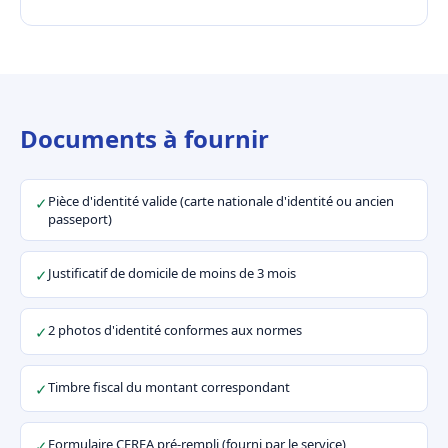
Documents à fournir
Pièce d'identité valide (carte nationale d'identité ou ancien
✓
passeport)
Justificatif de domicile de moins de 3 mois
✓
2 photos d'identité conformes aux normes
✓
Timbre fiscal du montant correspondant
✓
Formulaire CERFA pré-rempli (fourni par le service)
✓