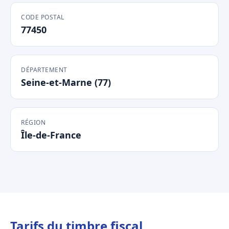
CODE POSTAL
77450
DÉPARTEMENT
Seine-et-Marne (77)
RÉGION
Île-de-France
Tarifs du timbre fiscal