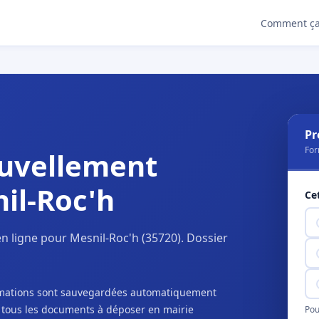
Comment ça
Pr
For
uvellement
il-Roc'h
Ce
 ligne pour Mesnil-Roc'h (35720). Dossier
ormations sont sauvegardées automatiquement
c tous les documents à déposer en mairie
Pou