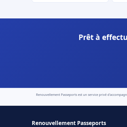
Prêt à effect
Renouvellement Passeports est un service privé d'accompagneme
Renouvellement Passeports