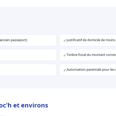
u ancien passeport)
Justificatif de domicile de moins
✓
Timbre fiscal du montant corr
✓
Autorisation parentale pour les
✓
oc'h et environs