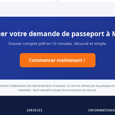
uer votre demande de passeport à 
Dossier complet prêt en 10 minutes. Sécurisé et simple.
Commencer maintenant
nt indépendant de l'administration française. Ce service n'émet pas de passeports. Le
habilitées. Tarif indicatif incluant les honoraires du service.
SERVICES
INFORMATIONS