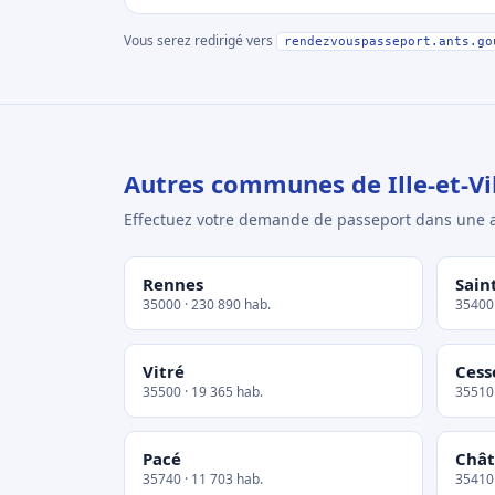
Vous serez redirigé vers
rendezvouspasseport.ants.go
Autres communes de Ille-et-Vi
Effectuez votre demande de passeport dans un
Rennes
Sain
35000 · 230 890 hab.
35400 
Vitré
Cess
35500 · 19 365 hab.
35510 
Pacé
Chât
35740 · 11 703 hab.
35410 