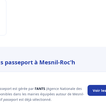
us passeport à Mesnil-Roc'h
asseport est gérée par
l'ANTS
(Agence Nationale des
Voir le
sponibles dans les mairies équipées autour de Mesnil-
tif
passeport
est déjà sélectionné.