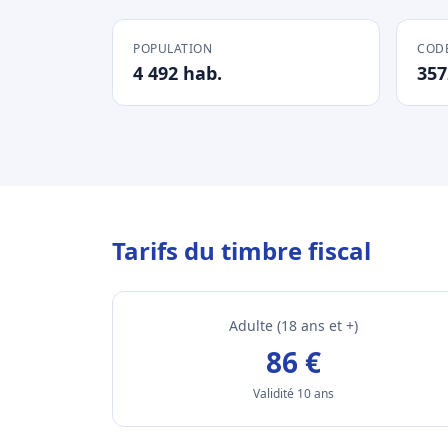
POPULATION
CODE
4 492 hab.
357
Tarifs du timbre fiscal
Adulte (18 ans et +)
86 €
Validité 10 ans