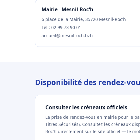
Mairie - Mesnil-Roc'h
6 place de la Mairie, 35720 Mesnil-Roc'h
Tel : 02 99 73 90 01
accueil@mesnilroch.bzh
Disponibilité des rendez-vo
Consulter les créneaux officiels
La prise de rendez-vous en mairie pour le p
Titres Sécurisés). Consultez les créneaux di
Roc'h directement sur le site officiel — le mo