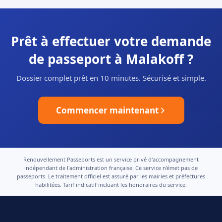
Prêt à effectuer votre demande
de passeport à Malakoff ?
Dossier complet prêt en 10 minutes. Sécurisé et simple.
Commencer maintenant
Renouvellement Passeports est un service privé d'accompagnement
indépendant de l'administration française. Ce service n'émet pas de
passeports. Le traitement officiel est assuré par les mairies et préfectures
habilitées. Tarif indicatif incluant les honoraires du service.