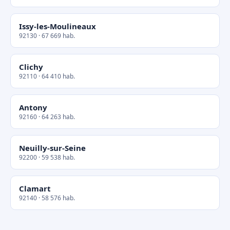
Issy-les-Moulineaux
92130 · 67 669 hab.
Clichy
92110 · 64 410 hab.
Antony
92160 · 64 263 hab.
Neuilly-sur-Seine
92200 · 59 538 hab.
Clamart
92140 · 58 576 hab.