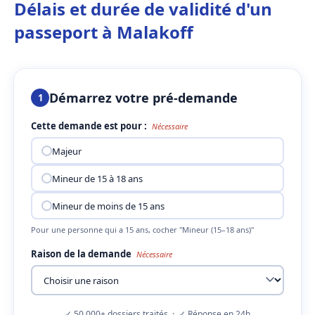
Délais et durée de validité d'un
passeport à Malakoff
Démarrez votre pré-demande
1
Cette demande est pour :
Nécessaire
Majeur
Mineur de 15 à 18 ans
Mineur de moins de 15 ans
Pour une personne qui a 15 ans, cocher "Mineur (15–18 ans)"
Raison de la demande
Nécessaire
✓ 50 000+ dossiers traités · ✓ Réponse en 24h