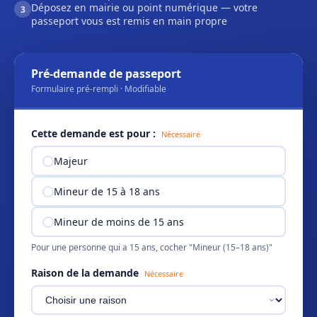
Déposez en mairie ou point numérique — votre
3
passeport vous est remis en main propre
Pré-demande de passeport
Formulaire pré-rempli · Modifiable
Cette demande est pour :
Nécessaire
Majeur
Mineur de 15 à 18 ans
Mineur de moins de 15 ans
Pour une personne qui a 15 ans, cocher "Mineur (15–18 ans)"
Raison de la demande
Nécessaire