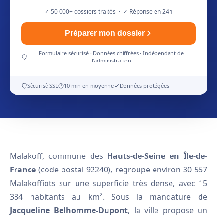
✓ 50 000+ dossiers traités · ✓ Réponse en 24h
Préparer mon dossier
Formulaire sécurisé · Données chiffrées · Indépendant de
l'administration
Sécurisé SSL
10 min en moyenne
Données protégées
Malakoff, commune des
Hauts-de-Seine en Île-de-
France
(code postal 92240), regroupe environ 30 557
Malakoffiots sur une superficie très dense, avec 15
384 habitants au km². Sous la mandature de
Jacqueline Belhomme-Dupont
, la ville propose un