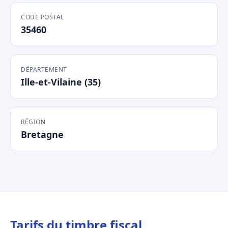
CODE POSTAL
35460
DÉPARTEMENT
Ille-et-Vilaine (35)
RÉGION
Bretagne
Tarifs du timbre fiscal