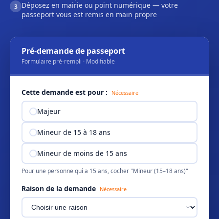
Déposez en mairie ou point numérique — votre
3
passeport vous est remis en main propre
Pré-demande de passeport
Formulaire pré-rempli · Modifiable
Cette demande est pour :
Nécessaire
Majeur
Mineur de 15 à 18 ans
Mineur de moins de 15 ans
Pour une personne qui a 15 ans, cocher "Mineur (15–18 ans)"
Raison de la demande
Nécessaire