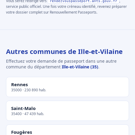
Vous serez redirigé vers
,
rendezvouspasseport.ants.gouv.fr
service public officiel. Une fois votre créneau identifié, revenez préparer
votre dossier complet sur Renouvellement Passeports.
Autres communes de Ille-et-Vilaine
Effectuez votre demande de passeport dans une autre
commune du département
Ille-et-Vilaine (35)
.
Rennes
35000 · 230 890 hab.
Saint-Malo
35400 · 47 439 hab.
Fougères