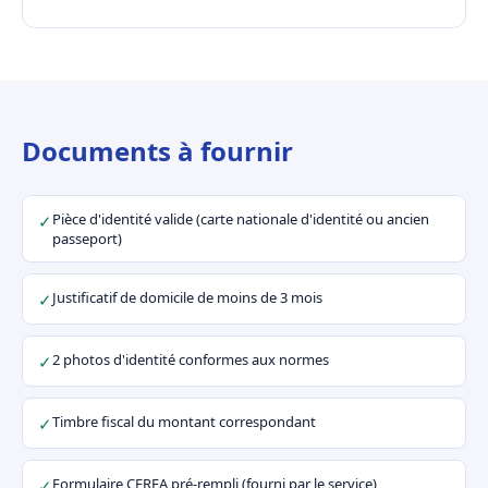
Documents à fournir
Pièce d'identité valide (carte nationale d'identité ou ancien
✓
passeport)
Justificatif de domicile de moins de 3 mois
✓
2 photos d'identité conformes aux normes
✓
Timbre fiscal du montant correspondant
✓
Formulaire CERFA pré-rempli (fourni par le service)
✓