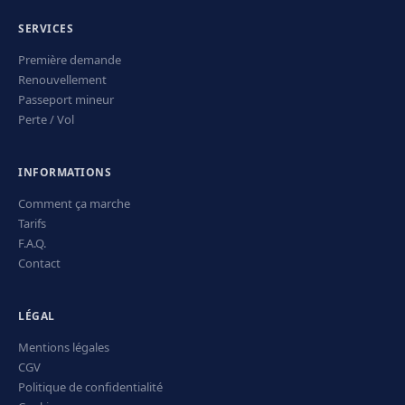
SERVICES
Première demande
Renouvellement
Passeport mineur
Perte / Vol
INFORMATIONS
Comment ça marche
Tarifs
F.A.Q.
Contact
LÉGAL
Mentions légales
CGV
Politique de confidentialité