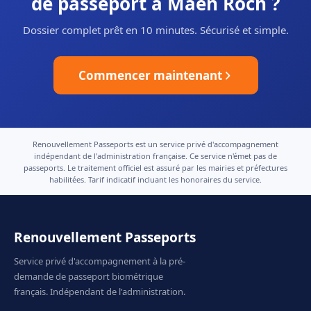
de passeport à Maen Roch ?
Dossier complet prêt en 10 minutes. Sécurisé et simple.
Commencer maintenant
Renouvellement Passeports est un service privé d'accompagnement
indépendant de l'administration française. Ce service n'émet pas de
passeports. Le traitement officiel est assuré par les mairies et préfectures
habilitées. Tarif indicatif incluant les honoraires du service.
Renouvellement Passeports
Service privé d'accompagnement à la pré-
demande de passeport biométrique
français. Indépendant de l'administration.