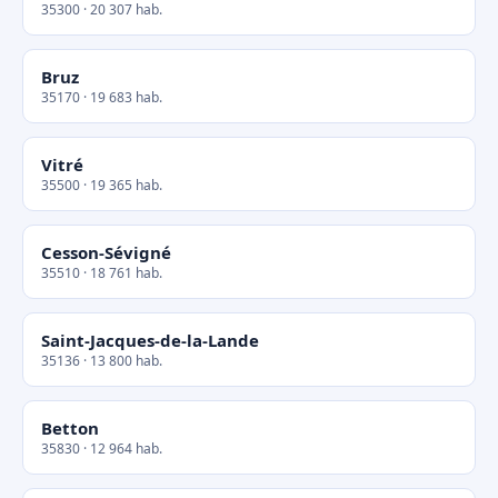
35300 · 20 307 hab.
Bruz
35170 · 19 683 hab.
Vitré
35500 · 19 365 hab.
Cesson-Sévigné
35510 · 18 761 hab.
Saint-Jacques-de-la-Lande
35136 · 13 800 hab.
Betton
35830 · 12 964 hab.