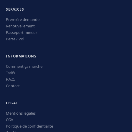
SERVICES
Première demande
Renouvellement
Passeport mineur
Perte / Vol
INFORMATIONS
Comment ça marche
Tarifs
F.A.Q.
Contact
LÉGAL
Mentions légales
CGV
Politique de confidentialité