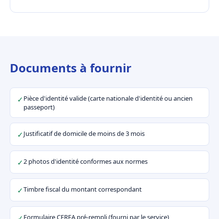
Documents à fournir
Pièce d'identité valide (carte nationale d'identité ou ancien
✓
passeport)
Justificatif de domicile de moins de 3 mois
✓
2 photos d'identité conformes aux normes
✓
Timbre fiscal du montant correspondant
✓
Formulaire CERFA pré-rempli (fourni par le service)
✓