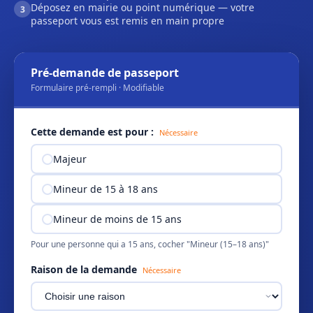
Déposez en mairie ou point numérique — votre
3
passeport vous est remis en main propre
Pré-demande de passeport
Formulaire pré-rempli · Modifiable
Cette demande est pour :
Nécessaire
Majeur
Mineur de 15 à 18 ans
Mineur de moins de 15 ans
Pour une personne qui a 15 ans, cocher "Mineur (15–18 ans)"
Raison de la demande
Nécessaire