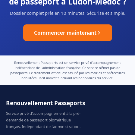
de passeport à Ludon-Médoc ?
Dossier complet prêt en 10 minutes. Sécurisé et simple.
Commencer maintenant
Renouvellement Passeports est un service privé d'accompagnement
indépendant de l'administration française. Ce service n'émet pas de
passeports. Le traitement officiel est assuré par les mairies et préfectures
habilitées. Tarif indicatif incluant les honoraires du service.
Renouvellement Passeports
Service privé d'accompagnement à la pré-
demande de passeport biométrique
français. Indépendant de l'administration.