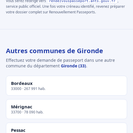
Vous serez redirigé vers
,
rendezvouspasseport.ants.gouv.fr
service public officiel. Une fois votre créneau identifié, revenez préparer
votre dossier complet sur Renouvellement Passeports.
Autres communes de Gironde
Effectuez votre demande de passeport dans une autre
commune du département
Gironde (33)
.
Bordeaux
33000 · 267 991 hab.
Mérignac
33700 · 78 090 hab.
Pessac