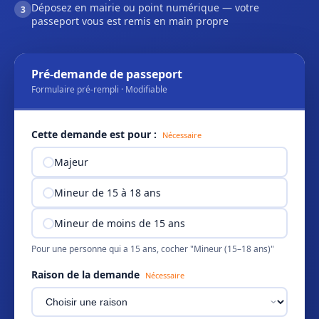
Déposez en mairie ou point numérique — votre
3
passeport vous est remis en main propre
Pré-demande de passeport
Formulaire pré-rempli · Modifiable
Cette demande est pour :
Nécessaire
Majeur
Mineur de 15 à 18 ans
Mineur de moins de 15 ans
Pour une personne qui a 15 ans, cocher "Mineur (15–18 ans)"
Raison de la demande
Nécessaire