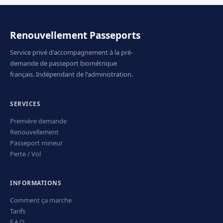
Renouvellement Passeports
Service privé d'accompagnement à la pré-
demande de passeport biométrique
français. Indépendant de l'administration.
SERVICES
Première demande
Renouvellement
Passeport mineur
Perte / Vol
INFORMATIONS
Comment ça marche
Tarifs
F.A.Q.