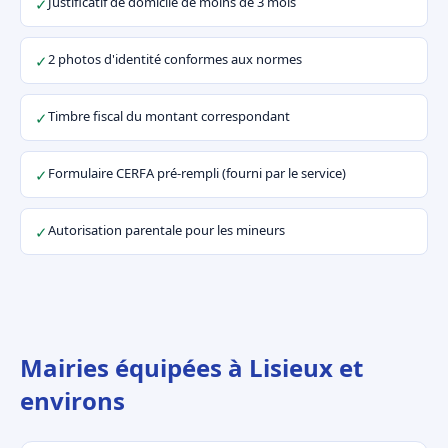
Justificatif de domicile de moins de 3 mois
✓
2 photos d'identité conformes aux normes
✓
Timbre fiscal du montant correspondant
✓
Formulaire CERFA pré-rempli (fourni par le service)
✓
Autorisation parentale pour les mineurs
✓
Mairies équipées à Lisieux et
environs