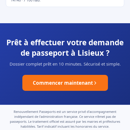
14140 · 7 100 hab.
Prêt à effectuer votre demande
de passeport à Lisieux ?
Dossier complet prêt en 10 minutes. Sécurisé et simple.
Commencer maintenant
Renouvellement Passeports est un service privé d'accompagnement
indépendant de l'administration française. Ce service n'émet pas de
passeports. Le traitement officiel est assuré par les mairies et préfectures
habilitées. Tarif indicatif incluant les honoraires du service.