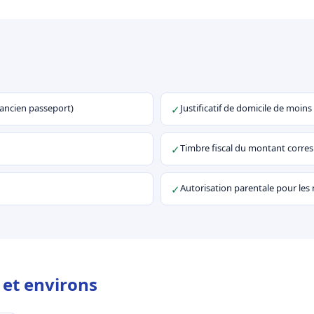
u ancien passeport)
Justificatif de domicile de moins
✓
Timbre fiscal du montant corr
✓
Autorisation parentale pour les
✓
 et environs