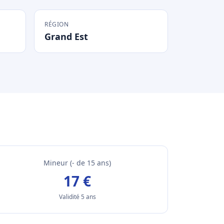
RÉGION
Grand Est
Mineur (- de 15 ans)
17 €
Validité 5 ans