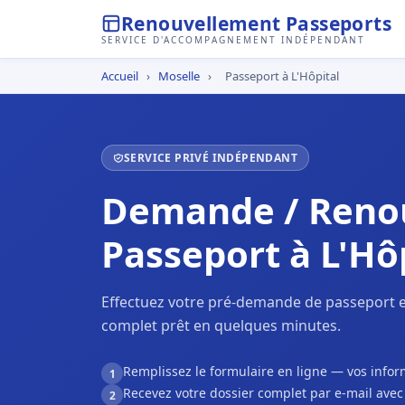
Renouvellement Passeports
SERVICE D'ACCOMPAGNEMENT INDÉPENDANT
Accueil
›
Moselle
›
Passeport à L'Hôpital
SERVICE PRIVÉ INDÉPENDANT
Demande / Reno
Passeport à L'Hô
Effectuez votre pré-demande de passeport en
complet prêt en quelques minutes.
Remplissez le formulaire en ligne — vos inf
1
Recevez votre dossier complet par e-mail ave
2