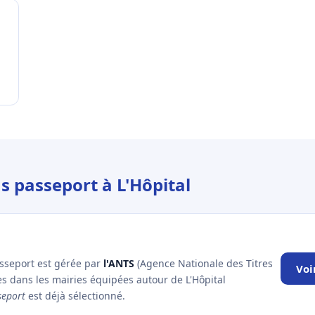
s passeport à L'Hôpital
asseport est gérée par
l'ANTS
(Agence Nationale des Titres
Voi
es dans les mairies équipées autour de L'Hôpital
seport
est déjà sélectionné.