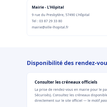
Mairie - L'Hôpital
9 rue du Presbytère, 57490 L'Hôpital
Tel : 03 87 29 33 80
mairie@ville-lhopital.fr
Disponibilité des rendez-vou
Consulter les créneaux officiels
La prise de rendez-vous en mairie pour le p
Sécurisés). Consultez les créneaux disponibl
directement sur le site officiel — le motif
pas