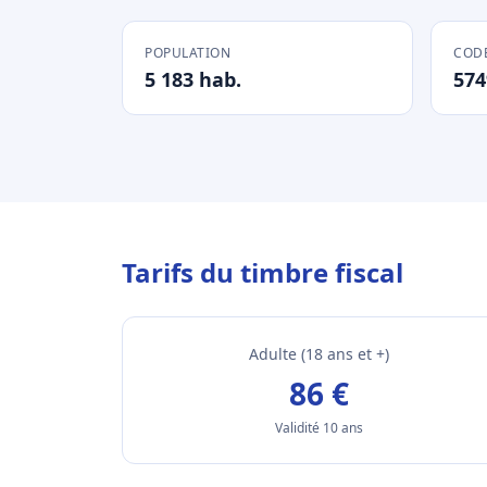
POPULATION
CODE
5 183 hab.
574
Tarifs du timbre fiscal
Adulte (18 ans et +)
86 €
Validité 10 ans