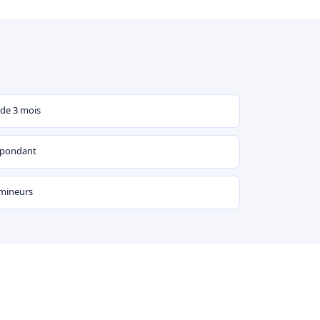
 de 3 mois
espondant
 mineurs