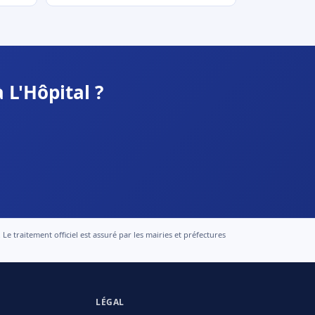
 L'Hôpital ?
 traitement officiel est assuré par les mairies et préfectures
LÉGAL