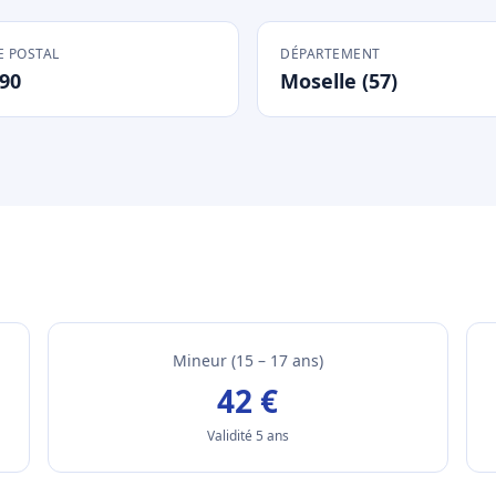
 POSTAL
DÉPARTEMENT
90
Moselle (57)
Mineur (15 – 17 ans)
42 €
Validité 5 ans