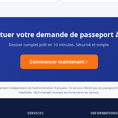
ctuer votre demande de passeport à
Dossier complet prêt en 10 minutes. Sécurisé et simple.
Commencer maintenant
nt indépendant de l'administration française. Ce service n'émet pas de passeports. Le
habilitées. Tarif indicatif incluant les honoraires du service.
SERVICES
INFORMATIONS