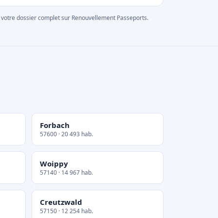
rer votre dossier complet sur Renouvellement Passeports.
Forbach
57600 · 20 493 hab.
Woippy
57140 · 14 967 hab.
Creutzwald
57150 · 12 254 hab.