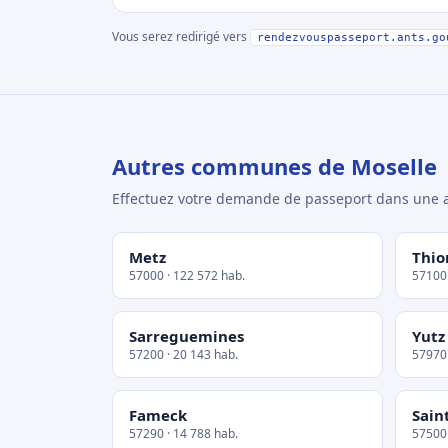
Vous serez redirigé vers
rendezvouspasseport.ants.go
Autres communes de Moselle
Effectuez votre demande de passeport dans un
Metz
Thio
57000 · 122 572 hab.
57100 
Sarreguemines
Yutz
57200 · 20 143 hab.
57970 
Fameck
Sain
57290 · 14 788 hab.
57500 