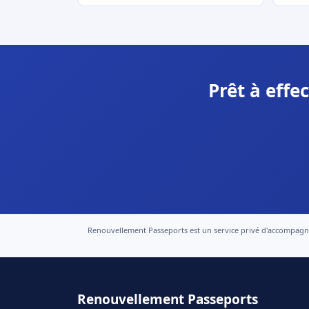
Prêt à effe
Renouvellement Passeports est un service privé d'accompagneme
Renouvellement Passeports