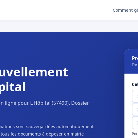
Comment ça
Pr
For
uvellement
pital
Ce
 ligne pour L'Hôpital (57490). Dossier
ormations sont sauvegardées automatiquement
c tous les documents à déposer en mairie
Pou