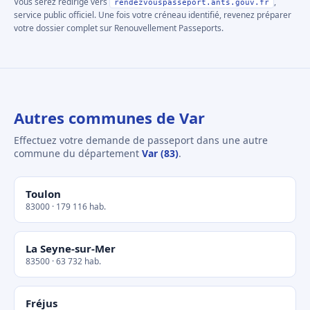
Vous serez redirigé vers
,
rendezvouspasseport.ants.gouv.fr
service public officiel. Une fois votre créneau identifié, revenez préparer
votre dossier complet sur Renouvellement Passeports.
Autres communes de Var
Effectuez votre demande de passeport dans une autre
commune du département
Var (83)
.
Toulon
83000 · 179 116 hab.
La Seyne-sur-Mer
83500 · 63 732 hab.
Fréjus