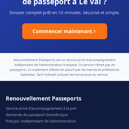
de passeport à Le Val ?
Dossier complet prêt en 10 minutes. Sécurisé et simple.
Commencer maintenant
Renouvellement Passeports est un service privé d'accompagnement
indépendant de l'administration française. Ce service n'émet pas de
passeports. Le traitement officiel est assuré par les mairies et préfectures
habilitées. Tarif indicatif incluant les honoraires du service.
Renouvellement Passeports
Service privé d'accompagnement à la pré-
demande de passeport biométrique
français. Indépendant de l'administration.