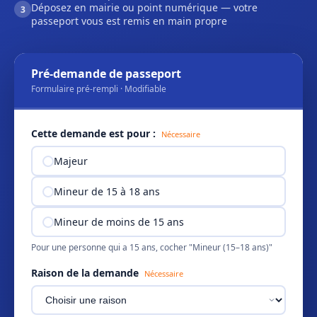
Déposez en mairie ou point numérique — votre
3
passeport vous est remis en main propre
Pré-demande de passeport
Formulaire pré-rempli · Modifiable
Cette demande est pour :
Nécessaire
Majeur
Mineur de 15 à 18 ans
Mineur de moins de 15 ans
Pour une personne qui a 15 ans, cocher "Mineur (15–18 ans)"
Raison de la demande
Nécessaire