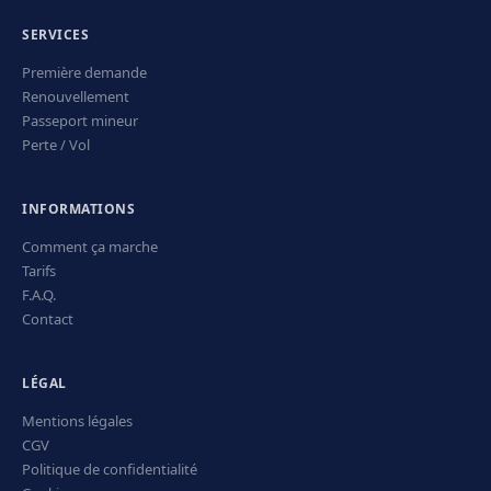
SERVICES
Première demande
Renouvellement
Passeport mineur
Perte / Vol
INFORMATIONS
Comment ça marche
Tarifs
F.A.Q.
Contact
LÉGAL
Mentions légales
CGV
Politique de confidentialité