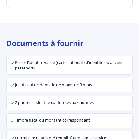
Documents à fournir
Pièce d'identité valide (carte nationale d'identité ou ancien
✓
passeport)
Justificatif de domicile de moins de 3 mois
✓
2 photos d'identité conformes aux normes
✓
Timbre fiscal du montant correspondant
✓
Formulaire CERFA pré-rempli (fourni par le service)
✓