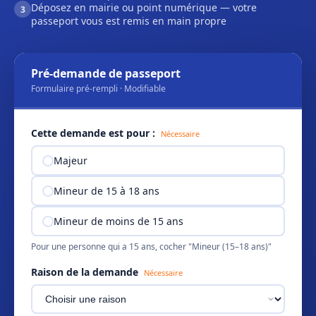
Déposez en mairie ou point numérique — votre
3
passeport vous est remis en main propre
Pré-demande de passeport
Formulaire pré-rempli · Modifiable
Cette demande est pour :
Nécessaire
Majeur
Mineur de 15 à 18 ans
Mineur de moins de 15 ans
Pour une personne qui a 15 ans, cocher "Mineur (15–18 ans)"
Raison de la demande
Nécessaire