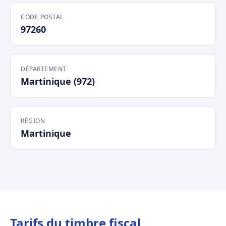
CODE POSTAL
97260
DÉPARTEMENT
Martinique (972)
RÉGION
Martinique
Tarifs du timbre fiscal