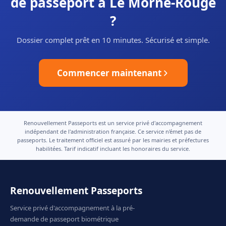
de passeport à Le Morne-Rouge
?
Dossier complet prêt en 10 minutes. Sécurisé et simple.
Commencer maintenant
Renouvellement Passeports est un service privé d'accompagnement
indépendant de l'administration française. Ce service n'émet pas de
passeports. Le traitement officiel est assuré par les mairies et préfectures
habilitées. Tarif indicatif incluant les honoraires du service.
Renouvellement Passeports
Service privé d'accompagnement à la pré-
demande de passeport biométrique