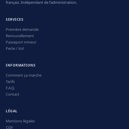
français. Indépendant de l'administration.
SERVICES
Première demande
Renouvellement
Passeport mineur
Perte / Vol
INFORMATIONS
Comment ça marche
Tarifs
F.A.Q.
Contact
LÉGAL
Mentions légales
CGV