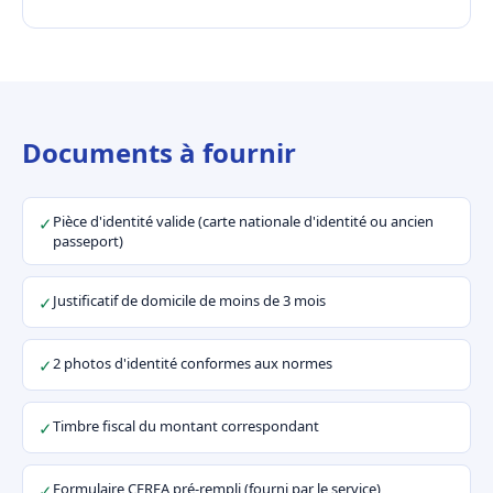
Documents à fournir
Pièce d'identité valide (carte nationale d'identité ou ancien
✓
passeport)
Justificatif de domicile de moins de 3 mois
✓
2 photos d'identité conformes aux normes
✓
Timbre fiscal du montant correspondant
✓
Formulaire CERFA pré-rempli (fourni par le service)
✓