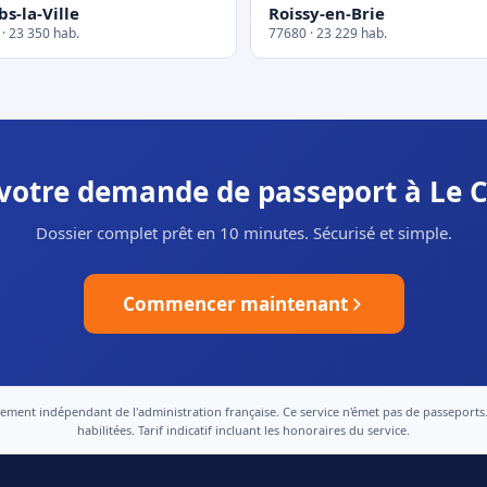
s-la-Ville
Roissy-en-Brie
· 23 350 hab.
77680 · 23 229 hab.
 votre demande de passeport à Le C
Dossier complet prêt en 10 minutes. Sécurisé et simple.
Commencer maintenant
nt indépendant de l'administration française. Ce service n'émet pas de passeports. Le
habilitées. Tarif indicatif incluant les honoraires du service.