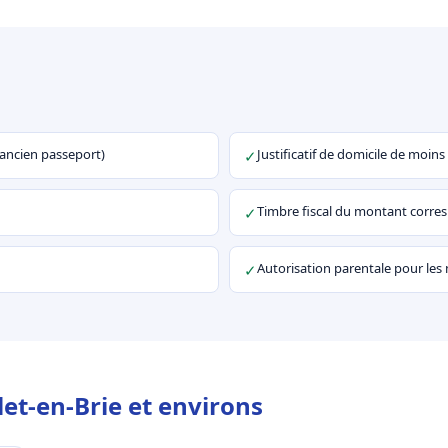
u ancien passeport)
Justificatif de domicile de moins
✓
Timbre fiscal du montant corr
✓
Autorisation parentale pour les
✓
et-en-Brie et environs