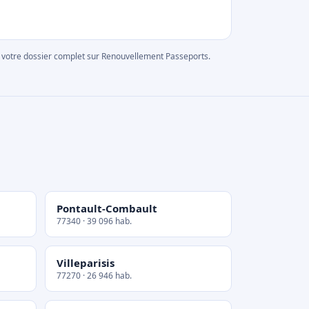
rer votre dossier complet sur Renouvellement Passeports.
Pontault-Combault
77340 · 39 096 hab.
Villeparisis
77270 · 26 946 hab.