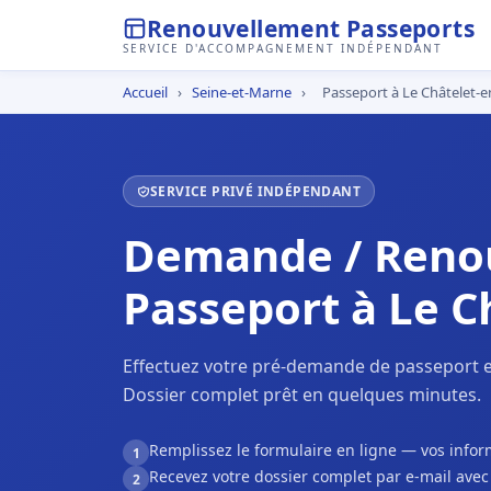
Renouvellement Passeports
SERVICE D'ACCOMPAGNEMENT INDÉPENDANT
Accueil
›
Seine-et-Marne
›
Passeport à Le Châtelet-e
SERVICE PRIVÉ INDÉPENDANT
Demande / Reno
Passeport à Le C
Effectuez votre pré-demande de passeport en
Dossier complet prêt en quelques minutes.
Remplissez le formulaire en ligne — vos inf
1
Recevez votre dossier complet par e-mail ave
2