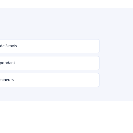
 de 3 mois
espondant
 mineurs