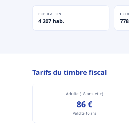
POPULATION
CODE
4 207 hab.
778
Tarifs du timbre fiscal
Adulte (18 ans et +)
86 €
Validité 10 ans