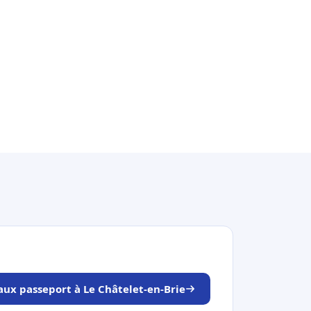
aux passeport à Le Châtelet-en-Brie