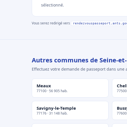
sélectionné.
Vous serez redirigé vers
rendezvouspasseport.ants.go
Autres communes de Seine-et
Effectuez votre demande de passeport dans un
Meaux
Chel
77100 · 56 905 hab.
77500 
Savigny-le-Temple
Buss
77176 · 31 148 hab.
77600 