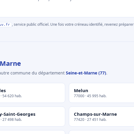
, service public officiel. Une fois votre créneau identifié, revenez prépa
uv.fr
-Marne
e autre commune du département
Seine-et-Marne (77)
.
les
Melun
· 54 620 hab.
77000 · 45 995 hab.
y-Saint-Georges
Champs-sur-Marne
· 27 498 hab.
77420 · 27 451 hab.