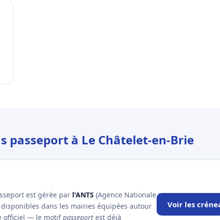
s passeport à Le Châtelet-en-Brie
asseport est gérée par
l'ANTS
(Agence Nationale
Voir les créne
x disponibles dans les mairies équipées autour
 officiel — le motif
passeport
est déjà