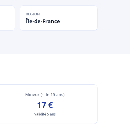
RÉGION
Île-de-France
Mineur (- de 15 ans)
17 €
Validité 5 ans