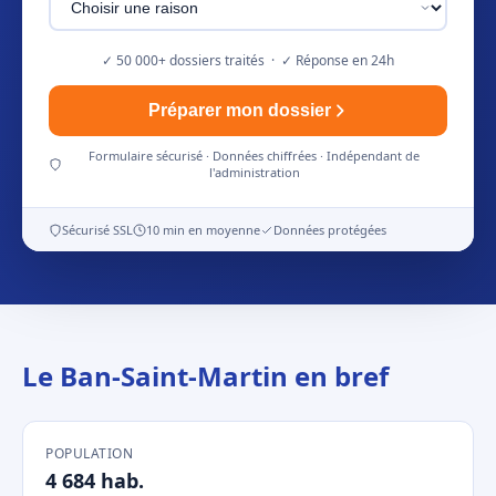
✓ 50 000+ dossiers traités · ✓ Réponse en 24h
Préparer mon dossier
Formulaire sécurisé · Données chiffrées · Indépendant de
l'administration
Sécurisé SSL
10 min en moyenne
Données protégées
Le Ban-Saint-Martin en bref
POPULATION
4 684 hab.