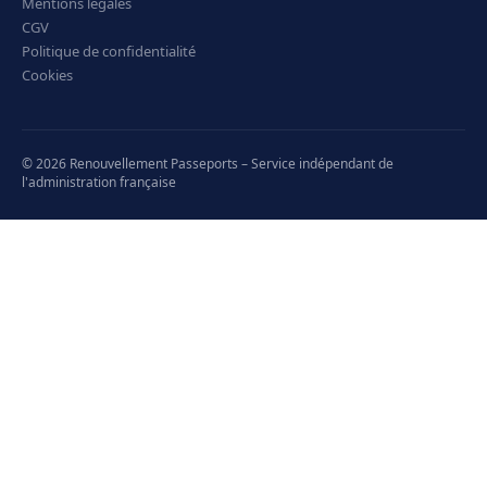
Mentions légales
CGV
Politique de confidentialité
Cookies
© 2026 Renouvellement Passeports – Service indépendant de
l'administration française