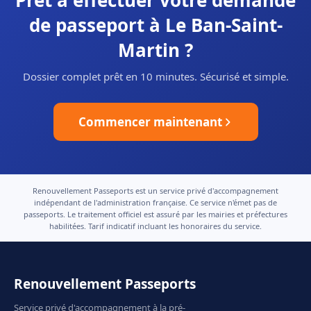
Prêt à effectuer votre demande
de passeport à Le Ban-Saint-
Martin ?
Dossier complet prêt en 10 minutes. Sécurisé et simple.
Commencer maintenant
Renouvellement Passeports est un service privé d'accompagnement
indépendant de l'administration française. Ce service n'émet pas de
passeports. Le traitement officiel est assuré par les mairies et préfectures
habilitées. Tarif indicatif incluant les honoraires du service.
Renouvellement Passeports
Service privé d'accompagnement à la pré-