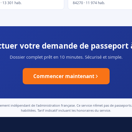
· 13 301 hab.
84270 · 11 974 hab.
ectuer votre demande de passeport 
Dossier complet prêt en 10 minutes. Sécurisé et simple.
Commencer maintenant
nt indépendant de l'administration française. Ce service n'émet pas de passeports. Le
habilitées. Tarif indicatif incluant les honoraires du service.