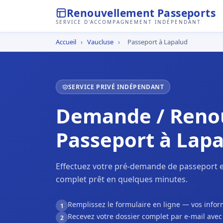
Renouvellement Passeports
SERVICE D'ACCOMPAGNEMENT INDÉPENDANT
Accueil
›
Vaucluse
›
Passeport à Lapalud
SERVICE PRIVÉ INDÉPENDANT
Demande / Reno
Passeport à Lap
Effectuez votre pré-demande de passeport e
complet prêt en quelques minutes.
Remplissez le formulaire en ligne — vos inf
1
Recevez votre dossier complet par e-mail ave
2