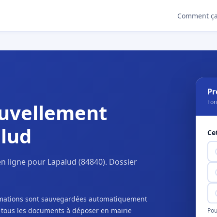
Comment ça
Pr
For
uvellement
alud
Ce
n ligne pour Lapalud (84840). Dossier
ormations sont sauvegardées automatiquement
c tous les documents à déposer en mairie
Pou