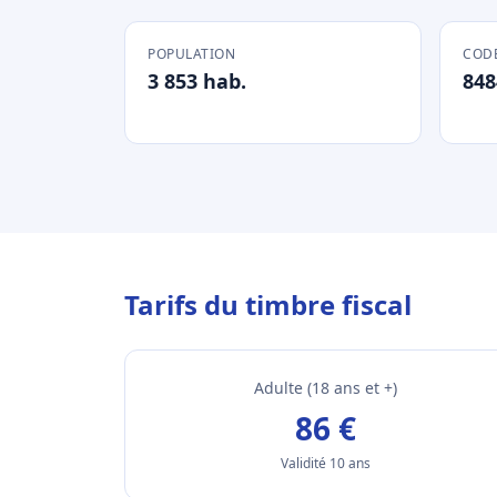
POPULATION
CODE
3 853 hab.
848
Tarifs du timbre fiscal
Adulte (18 ans et +)
86 €
Validité 10 ans