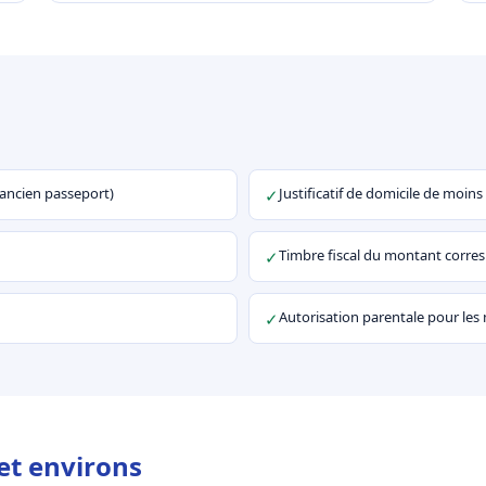
u ancien passeport)
Justificatif de domicile de moins
✓
Timbre fiscal du montant corr
✓
Autorisation parentale pour les
✓
et environs