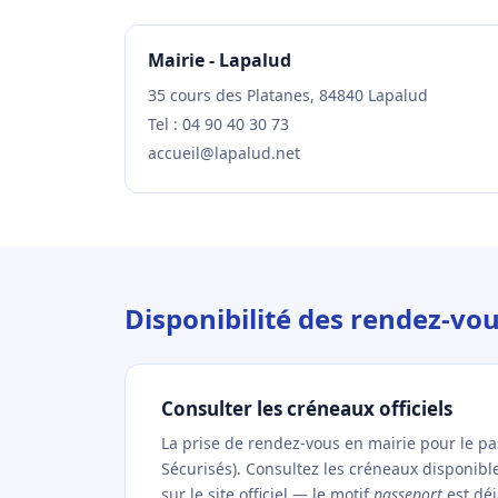
Mairie - Lapalud
35 cours des Platanes, 84840 Lapalud
Tel : 04 90 40 30 73
accueil@lapalud.net
Disponibilité des rendez-vo
Consulter les créneaux officiels
La prise de rendez-vous en mairie pour le p
Sécurisés). Consultez les créneaux disponib
sur le site officiel — le motif
passeport
est déj