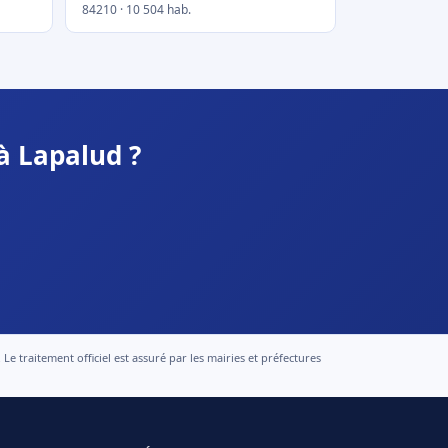
84210 · 10 504 hab.
à Lapalud ?
 traitement officiel est assuré par les mairies et préfectures