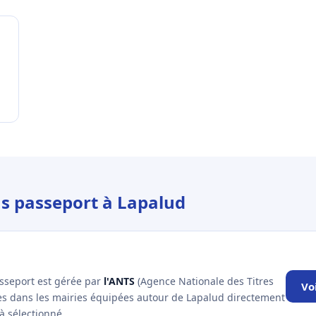
us passeport à Lapalud
asseport est gérée par
l'ANTS
(Agence Nationale des Titres
Vo
les dans les mairies équipées autour de Lapalud directement
à sélectionné.