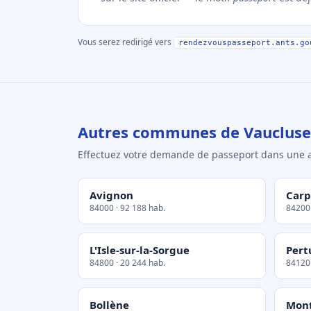
Vous serez redirigé vers
rendezvouspasseport.ants.go
Autres communes de Vaucluse
Effectuez votre demande de passeport dans un
Avignon
Carp
84000 · 92 188 hab.
84200 
L'Isle-sur-la-Sorgue
Pert
84800 · 20 244 hab.
84120 
Bollène
Mon