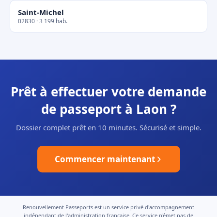
Saint-Michel
02830 · 3 199 hab.
Prêt à effectuer votre demande
de passeport à Laon ?
Dossier complet prêt en 10 minutes. Sécurisé et simple.
Commencer maintenant
Renouvellement Passeports est un service privé d'accompagnement
indépendant de l'administration française. Ce service n'émet pas de