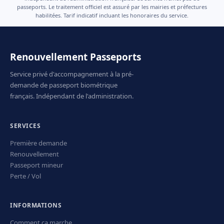
passeports. Le traitement officiel est assuré par les mairies et préfectures
habilitées. Tarif indicatif incluant les honoraires du service.
Renouvellement Passeports
Service privé d'accompagnement à la pré-
demande de passeport biométrique
français. Indépendant de l'administration.
SERVICES
Première demande
Renouvellement
Passeport mineur
Perte / Vol
INFORMATIONS
Comment ça marche