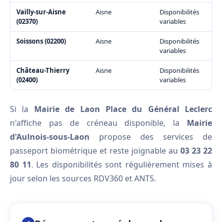
Vailly-sur-Aisne
Aisne
Disponibilités
(02370)
variables
Soissons (02200)
Aisne
Disponibilités
variables
Château-Thierry
Aisne
Disponibilités
(02400)
variables
Si la
Mairie de Laon Place du Général Leclerc
n'affiche pas de créneau disponible, la
Mairie
d'Aulnois-sous-Laon
propose des services de
passeport biométrique et reste joignable au
03 23 22
80 11
. Les disponibilités sont régulièrement mises à
jour selon les sources RDV360 et ANTS.