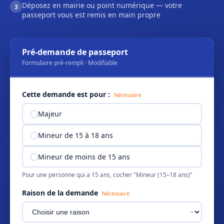
Déposez en mairie ou point numérique — votre
3
passeport vous est remis en main propre
Pré-demande de passeport
Formulaire pré-rempli · Modifiable
Cette demande est pour :
Nécessaire
Majeur
Mineur de 15 à 18 ans
Mineur de moins de 15 ans
Pour une personne qui a 15 ans, cocher "Mineur (15–18 ans)"
Raison de la demande
Nécessaire