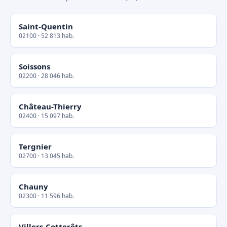
Saint-Quentin
02100 · 52 813 hab.
Soissons
02200 · 28 046 hab.
Château-Thierry
02400 · 15 097 hab.
Tergnier
02700 · 13 045 hab.
Chauny
02300 · 11 596 hab.
Villers-Cotterêts