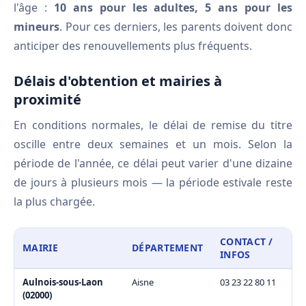
l'âge :
10 ans pour les adultes, 5 ans pour les
mineurs
. Pour ces derniers, les parents doivent donc
anticiper des renouvellements plus fréquents.
Délais d'obtention et mairies à
proximité
En conditions normales, le délai de remise du titre
oscille entre deux semaines et un mois. Selon la
période de l'année, ce délai peut varier d'une dizaine
de jours à plusieurs mois — la période estivale reste
la plus chargée.
CONTACT /
MAIRIE
DÉPARTEMENT
INFOS
Aulnois-sous-Laon
Aisne
03 23 22 80 11
(02000)