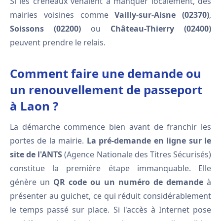
Si les créneaux venaient à manquer localement, des
mairies voisines comme
Vailly-sur-Aisne (02370)
,
Soissons (02200)
ou
Château-Thierry (02400)
peuvent prendre le relais.
Comment faire une demande ou
un renouvellement de passeport
à Laon ?
La démarche commence bien avant de franchir les
portes de la mairie.
La pré-demande en ligne sur le
site de l'ANTS
(Agence Nationale des Titres Sécurisés)
constitue la première étape immanquable. Elle
génère un
QR code ou un numéro de demande
à
présenter au guichet, ce qui réduit considérablement
le temps passé sur place. Si l'accès à Internet pose