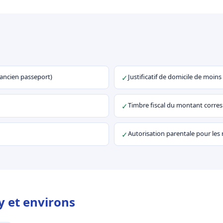
u ancien passeport)
Justificatif de domicile de moins
✓
Timbre fiscal du montant corr
✓
Autorisation parentale pour les
✓
y et environs