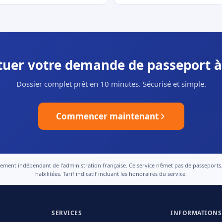
ctuer votre demande de passeport à
Dossier complet prêt en 10 minutes. Sécurisé et simple.
Commencer maintenant
nt indépendant de l'administration française. Ce service n'émet pas de passeports. Le
habilitées. Tarif indicatif incluant les honoraires du service.
SERVICES
INFORMATIONS