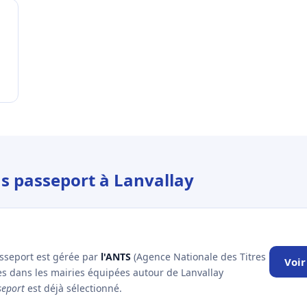
us passeport à Lanvallay
asseport est gérée par
l'ANTS
(Agence Nationale des Titres
Voir
es dans les mairies équipées autour de Lanvallay
seport
est déjà sélectionné.