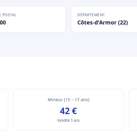
 POSTAL
DÉPARTEMENT
00
Côtes-d'Armor (22)
Mineur (15 – 17 ans)
42 €
Validité 5 ans