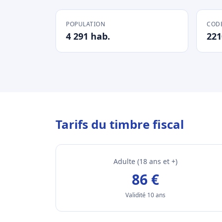
POPULATION
CODE
4 291 hab.
221
Tarifs du timbre fiscal
Adulte (18 ans et +)
86 €
Validité 10 ans