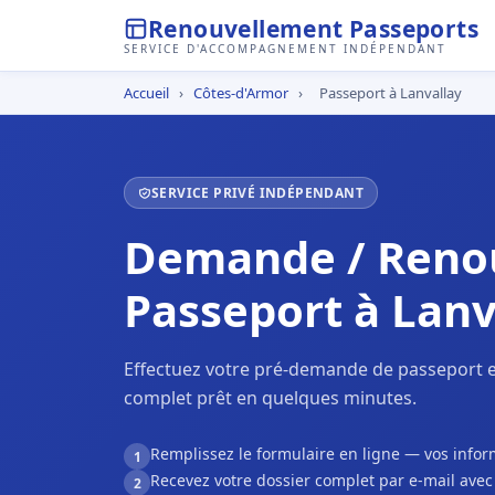
Renouvellement Passeports
SERVICE D'ACCOMPAGNEMENT INDÉPENDANT
Accueil
›
Côtes-d'Armor
›
Passeport à Lanvallay
SERVICE PRIVÉ INDÉPENDANT
Demande / Reno
Passeport à Lanv
Effectuez votre pré-demande de passeport en
complet prêt en quelques minutes.
Remplissez le formulaire en ligne — vos inf
1
Recevez votre dossier complet par e-mail ave
2