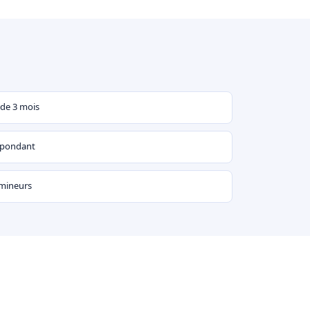
 de 3 mois
espondant
 mineurs