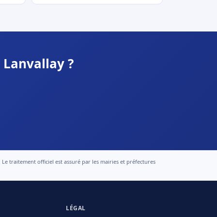
 Lanvallay ?
 traitement officiel est assuré par les mairies et préfectures
LÉGAL