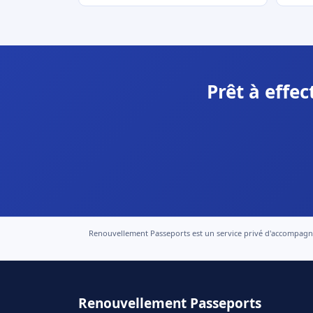
Prêt à effe
Renouvellement Passeports est un service privé d'accompagneme
Renouvellement Passeports