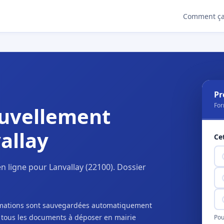
Comment ça
Pr
For
uvellement
allay
Ce
 ligne pour Lanvallay (22100). Dossier
ormations sont sauvegardées automatiquement
c tous les documents à déposer en mairie
Pou