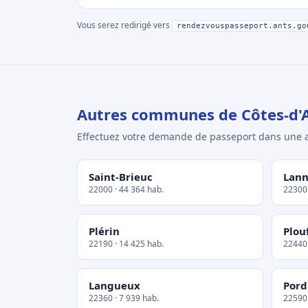
Vous serez redirigé vers
rendezvouspasseport.ants.go
Autres communes de Côtes-d'
Effectuez votre demande de passeport dans un
Saint-Brieuc
Lann
22000 · 44 364 hab.
22300 
Plérin
Plou
22190 · 14 425 hab.
22440 
Langueux
Pord
22360 · 7 939 hab.
22590 