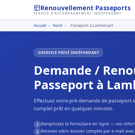
Renouvellement Passeports
SERVICE D'ACCOMPAGNEMENT INDÉPENDANT
Accueil
›
Nord
›
Passeport à Lambersart
SERVICE PRIVÉ INDÉPENDANT
Demande / Reno
Passeport à Lam
Effectuez votre pré-demande de passeport e
complet prêt en quelques minutes.
Remplissez le formulaire en ligne — vos inf
1
Recevez votre dossier complet par e-mail ave
2