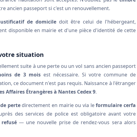
tre ancien passeport si c'est un renouvellement.
justificatif de domicile
doit être celui de l'hébergeant,
 disponible en mairie et d'une pièce d'identité de cette
votre situation
llement suite à une perte ou un vol sans ancien passeport
moins de 3 mois
est nécessaire. Si votre commune de
ation, ce document n'est pas requis. Naissance à l'étranger
es Affaires Étrangères à Nantes Cedex 9
.
 de perte
directement en mairie ou via le
formulaire cerfa
uprès des services de police est obligatoire avant votre
 refusé
— une nouvelle prise de rendez-vous sera alors