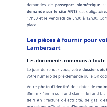
demandes de
passeport biométrique
et 
demande sur le site ANTS
est obligatoire
17h30 et le vendredi de 8h30 à 12h30. Com
place.
Les pièces à fournir pour v
Lambersart
Les documents communs à tout
Le jour du rendez-vous, votre
dossier doit 
votre numéro de pré-demande ou le QR code 
Votre
photo d'identité
doit dater de
moin
35mm x 45mm sur fond clair — le fond blanc
de 1 an
: facture d'électricité, de gaz, d
organisme officiel, avis d'imposition ou as