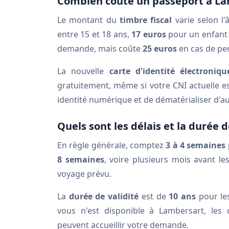
Combien coûte un passeport à La
Le montant du
timbre fiscal
varie selon l'
entre 15 et 18 ans,
17 euros
pour un enfant 
demande, mais coûte
25 euros
en cas de per
La nouvelle
carte d'identité électroniqu
gratuitement, même si votre CNI actuelle es
identité numérique et de dématérialiser d'au
Quels sont les délais et la durée d
En règle générale, comptez
3 à 4 semaines
8 semaines
, voire plusieurs mois avant l
voyage prévu.
La
durée de validité
est de
10 ans
pour le
vous n'est disponible à Lambersart, les
peuvent accueillir votre demande.