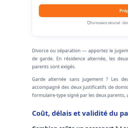
Pré
Formulaire sécurisé · Do
Divorce ou séparation — apportez le jugemen
de garde. En résidence alternée, les de
parents sont exigés.
Garde alternée sans jugement ? Les deu
accompagné des deux justificatifs de domici
formulaire-type signé par les deux parents,
Coût, délais et validité du 