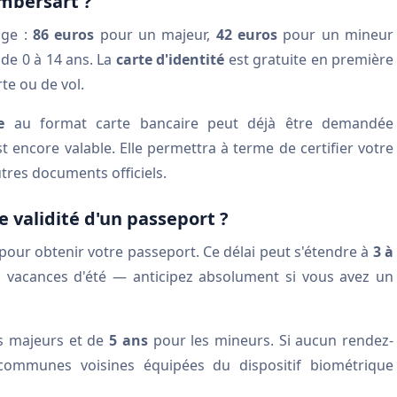
mbersart ?
âge :
86 euros
pour un majeur,
42 euros
pour un mineur
de 0 à 14 ans. La
carte d'identité
est gratuite en première
te ou de vol.
e
au format carte bancaire peut déjà être demandée
t encore valable. Elle permettra à terme de certifier votre
tres documents officiels.
e validité d'un passeport ?
pour obtenir votre passeport. Ce délai peut s'étendre à
3 à
es vacances d'été — anticipez absolument si vous avez un
s majeurs et de
5 ans
pour les mineurs. Si aucun rendez-
 communes voisines équipées du dispositif biométrique