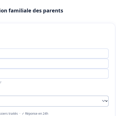
ation familiale des parents
"
siers traités · ✓ Réponse en 24h