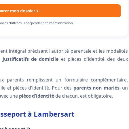
parer mon dossier
nnées chiffrées · Indépendant de l'administration
t intégral précisant l'autorité parentale et les modalités
ux
justificatifs de domicile
et pièces d'identité des deux
x parents remplissent un formulaire complémentaire,
le et pièces d'identité. Pour des
parents non mariés
, un
 avec une
pièce d'identité
de chacun, est obligatoire.
passeport à Lambersart