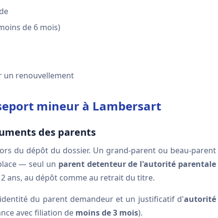
de
moins de 6 mois)
ur un renouvellement
seport mineur à Lambersart
ocuments des parents
lors du dépôt du dossier. Un grand-parent ou beau-parent
place — seul un
parent detenteur de l'autorité parentale
12 ans, au dépôt comme au retrait du titre.
'identité du parent demandeur et un justificatif d'
autorité
ance avec filiation de
moins de 3 mois
).