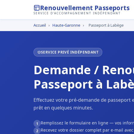
Renouvellement Passeports
SERVICE D'ACCOMPAGNEMENT INDÉPENDANT
Accueil
›
Haute-Garonne
›
Passeport à Labège
SERVICE PRIVÉ INDÉPENDANT
Demande / Reno
Passeport à Lab
Effectuez votre pré-demande de passeport e
prêt en quelques minutes.
Remplissez le formulaire en ligne — vos inf
1
Recevez votre dossier complet par e-mail ave
2