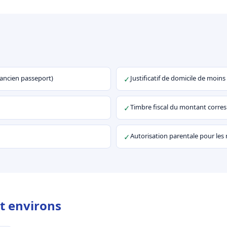
u ancien passeport)
Justificatif de domicile de moins
✓
Timbre fiscal du montant corr
✓
Autorisation parentale pour les
✓
t environs