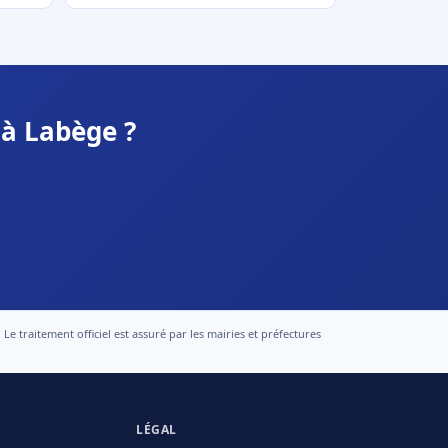
 à Labège ?
 traitement officiel est assuré par les mairies et préfectures
LÉGAL