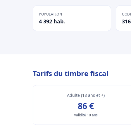
POPULATION
CODE
4 392 hab.
316
Tarifs du timbre fiscal
Adulte (18 ans et +)
86 €
Validité 10 ans