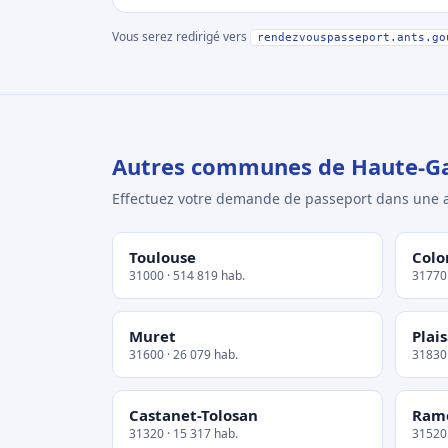
Vous serez redirigé vers
rendezvouspasseport.ants.go
Autres communes de Haute-G
Effectuez votre demande de passeport dans un
Toulouse
Colo
31000 · 514 819 hab.
31770 
Muret
Plai
31600 · 26 079 hab.
31830 
Castanet-Tolosan
Ramo
31320 · 15 317 hab.
31520 