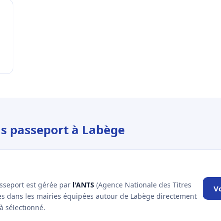
us passeport à Labège
asseport est gérée par
l'ANTS
(Agence Nationale des Titres
V
les dans les mairies équipées autour de Labège directement
à sélectionné.