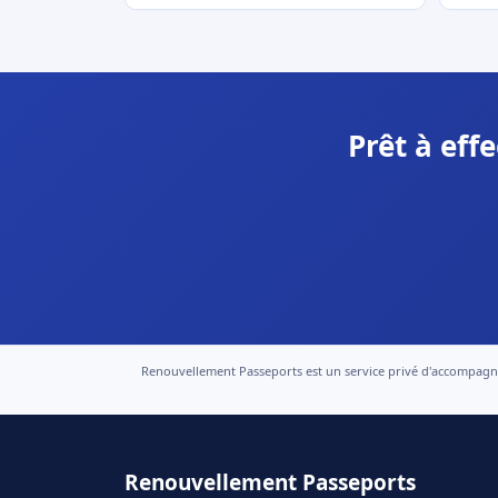
Prêt à eff
Renouvellement Passeports est un service privé d'accompagneme
Renouvellement Passeports