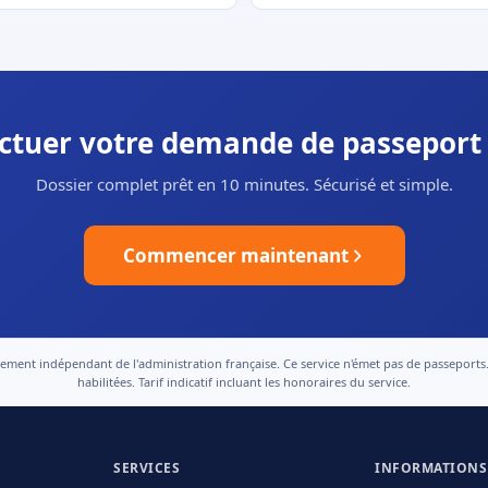
ectuer votre demande de passeport
Dossier complet prêt en 10 minutes. Sécurisé et simple.
Commencer maintenant
nt indépendant de l'administration française. Ce service n'émet pas de passeports. Le
habilitées. Tarif indicatif incluant les honoraires du service.
SERVICES
INFORMATIONS