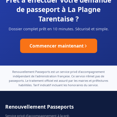
Prêt à effectuer votre demande
de passeport à La Plagne
Tarentaise ?
Dossier complet prêt en 10 minutes. Sécurisé et simple.
Commencer maintenant
Renouvellement Passeports est un service privé d'accompagnement
indépendant de l'administration française. Ce service n'émet pas de
passeports. Le traitement officiel est assuré par les mairies et préfectures
habilitées. Tarif indicatif incluant les honoraires du service.
Renouvellement Passeports
Service privé d'accompagnement à la pré-