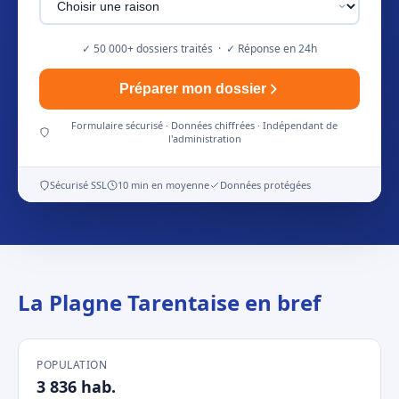
✓ 50 000+ dossiers traités · ✓ Réponse en 24h
Préparer mon dossier
Formulaire sécurisé · Données chiffrées · Indépendant de
l'administration
Sécurisé SSL
10 min en moyenne
Données protégées
La Plagne Tarentaise en bref
POPULATION
3 836 hab.