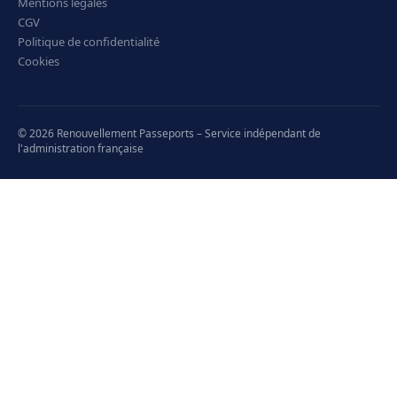
Mentions légales
CGV
Politique de confidentialité
Cookies
© 2026 Renouvellement Passeports – Service indépendant de
l'administration française