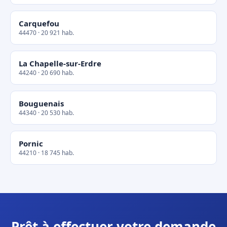
Carquefou
44470 · 20 921 hab.
La Chapelle-sur-Erdre
44240 · 20 690 hab.
Bouguenais
44340 · 20 530 hab.
Pornic
44210 · 18 745 hab.
Prêt à effectuer votre demande