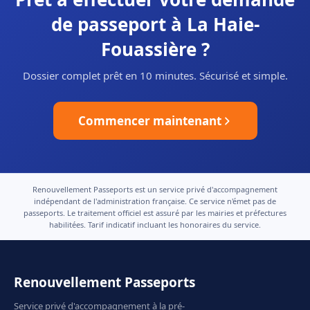
de passeport à La Haie-
Fouassière ?
Dossier complet prêt en 10 minutes. Sécurisé et simple.
Commencer maintenant
Renouvellement Passeports est un service privé d'accompagnement
indépendant de l'administration française. Ce service n'émet pas de
passeports. Le traitement officiel est assuré par les mairies et préfectures
habilitées. Tarif indicatif incluant les honoraires du service.
Renouvellement Passeports
Service privé d'accompagnement à la pré-