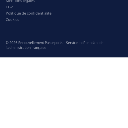
Mentions légales
CGV
Politique de confidentialité
Cookies
© 2026 Renouvellement Passeports – Service indépendant de
l'administration française