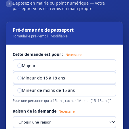
Déposez en mairie ou point numérique — votre
3
passeport vous est remis en main propre
Pré-demande de passeport
Formulaire pré-rempli · Modifiable
Cette demande est pour :
Nécessaire
Majeur
Mineur de 15 à 18 ans
Mineur de moins de 15 ans
Pour une personne qui a 15 ans, cocher "Mineur (15–18 ans)"
Raison de la demande
Nécessaire