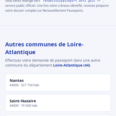
Vous serez redirigé vers
,
rendezvouspasseport.ants.gouv.fr
service public officiel. Une fois votre créneau identifié, revenez préparer
votre dossier complet sur Renouvellement Passeports.
Autres communes de Loire-
Atlantique
Effectuez votre demande de passeport dans une autre
commune du département
Loire-Atlantique (44)
.
Nantes
44000 · 327 734 hab.
Saint-Nazaire
44600 · 74 568 hab.