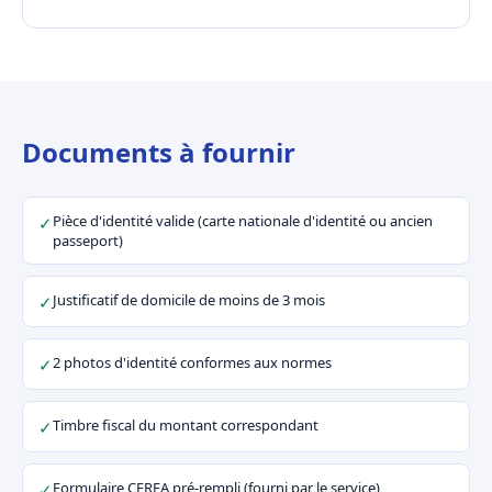
Documents à fournir
Pièce d'identité valide (carte nationale d'identité ou ancien
✓
passeport)
Justificatif de domicile de moins de 3 mois
✓
2 photos d'identité conformes aux normes
✓
Timbre fiscal du montant correspondant
✓
Formulaire CERFA pré-rempli (fourni par le service)
✓