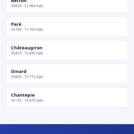
Betton
35830 · 12 964 hab.
Pacé
35740 · 11 703 hab.
Châteaugiron
35410 · 10 845 hab.
Dinard
35800 · 10 772 hab.
Chantepie
35135 · 10 670 hab.