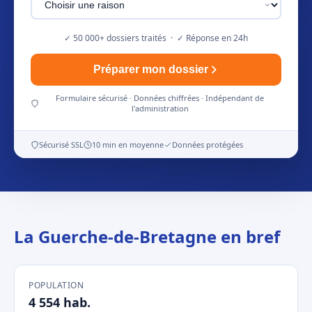
✓ 50 000+ dossiers traités · ✓ Réponse en 24h
Préparer mon dossier
Formulaire sécurisé · Données chiffrées · Indépendant de
l'administration
Sécurisé SSL
10 min en moyenne
Données protégées
La Guerche-de-Bretagne en bref
POPULATION
4 554 hab.