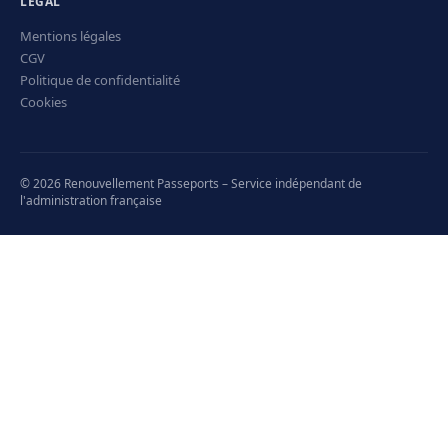
LÉGAL
Mentions légales
CGV
Politique de confidentialité
Cookies
© 2026 Renouvellement Passeports – Service indépendant de
l'administration française