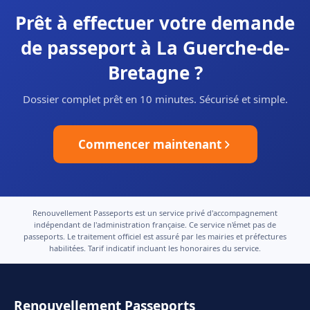
Prêt à effectuer votre demande
de passeport à La Guerche-de-
Bretagne ?
Dossier complet prêt en 10 minutes. Sécurisé et simple.
Commencer maintenant
Renouvellement Passeports est un service privé d'accompagnement
indépendant de l'administration française. Ce service n'émet pas de
passeports. Le traitement officiel est assuré par les mairies et préfectures
habilitées. Tarif indicatif incluant les honoraires du service.
Renouvellement Passeports