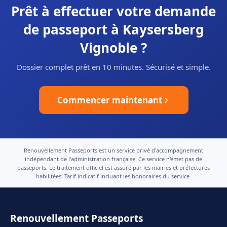
Prêt à effectuer votre demande
de passeport à Kaysersberg
Vignoble ?
Dossier complet prêt en 10 minutes. Sécurisé et simple.
Commencer maintenant
Renouvellement Passeports est un service privé d'accompagnement
indépendant de l'administration française. Ce service n'émet pas de
passeports. Le traitement officiel est assuré par les mairies et préfectures
habilitées. Tarif indicatif incluant les honoraires du service.
Renouvellement Passeports