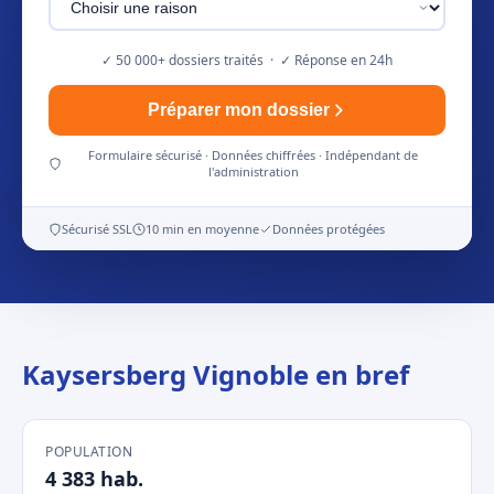
✓ 50 000+ dossiers traités · ✓ Réponse en 24h
Préparer mon dossier
Formulaire sécurisé · Données chiffrées · Indépendant de
l'administration
Sécurisé SSL
10 min en moyenne
Données protégées
Kaysersberg Vignoble en bref
POPULATION
4 383 hab.