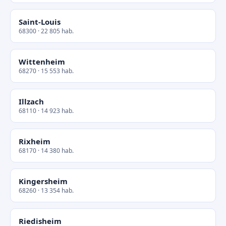
Saint-Louis
68300 · 22 805 hab.
Wittenheim
68270 · 15 553 hab.
Illzach
68110 · 14 923 hab.
Rixheim
68170 · 14 380 hab.
Kingersheim
68260 · 13 354 hab.
Riedisheim