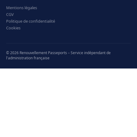
Mentions légales
CGV
Politique de confidentialité
Cookies
© 2026 Renouvellement Passeports – Service indépendant de
l'administration française