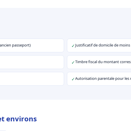
u ancien passeport)
Justificatif de domicile de moins
✓
Timbre fiscal du montant corr
✓
Autorisation parentale pour les
✓
et environs