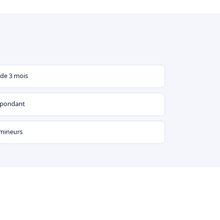
 de 3 mois
espondant
 mineurs