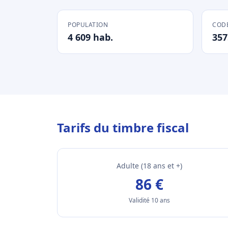
POPULATION
CODE
4 609 hab.
357
Tarifs du timbre fiscal
Adulte (18 ans et +)
86 €
Validité 10 ans