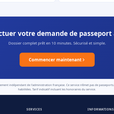
ectuer votre demande de passeport à
Dossier complet prêt en 10 minutes. Sécurisé et simple.
Commencer maintenant
nt indépendant de l'administration française. Ce service n'émet pas de passeports. Le
habilitées. Tarif indicatif incluant les honoraires du service.
SERVICES
INFORMATIONS