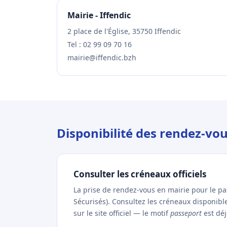
Mairie - Iffendic
2 place de l'Église, 35750 Iffendic
Tel : 02 99 09 70 16
mairie@iffendic.bzh
Disponibilité des rendez-vou
Consulter les créneaux officiels
La prise de rendez-vous en mairie pour le p
Sécurisés). Consultez les créneaux disponibl
sur le site officiel — le motif
passeport
est déj