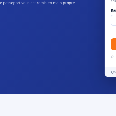
ans
e passeport vous est remis en main propre
Ra
S