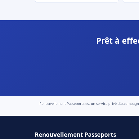
Prêt à eff
Renouvellement Passeports est un service privé d'accompagneme
Renouvellement Passeports