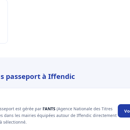
s passeport à Iffendic
asseport est gérée par
l'ANTS
(Agence Nationale des Titres
Vo
es dans les mairies équipées autour de Iffendic directement
à sélectionné.