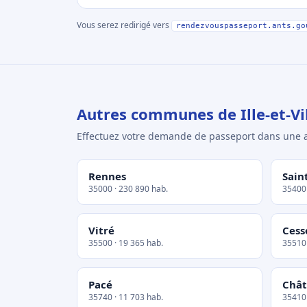
Vous serez redirigé vers
rendezvouspasseport.ants.go
Autres communes de Ille-et-Vi
Effectuez votre demande de passeport dans un
Rennes
Sain
35000 · 230 890 hab.
35400 
Vitré
Cess
35500 · 19 365 hab.
35510 
Pacé
Chât
35740 · 11 703 hab.
35410 