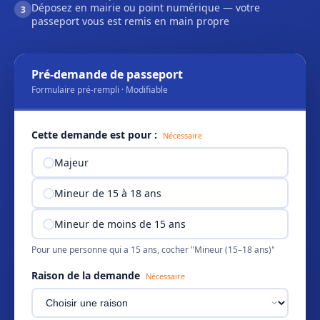
Déposez en mairie ou point numérique — votre
3
passeport vous est remis en main propre
Pré-demande de passeport
Formulaire pré-rempli · Modifiable
Cette demande est pour :
Nécessaire
Majeur
Mineur de 15 à 18 ans
Mineur de moins de 15 ans
Pour une personne qui a 15 ans, cocher "Mineur (15–18 ans)"
Raison de la demande
Nécessaire