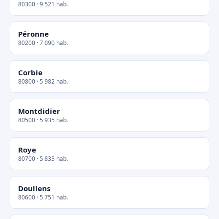
80300 · 9 521 hab.
Péronne
80200 · 7 090 hab.
Corbie
80800 · 5 982 hab.
Montdidier
80500 · 5 935 hab.
Roye
80700 · 5 833 hab.
Doullens
80600 · 5 751 hab.