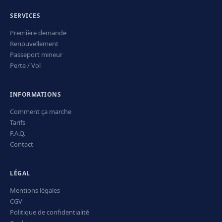
SERVICES
Première demande
Renouvellement
Passeport mineur
Perte / Vol
INFORMATIONS
Comment ça marche
Tarifs
F.A.Q.
Contact
LÉGAL
Mentions légales
CGV
Politique de confidentialité