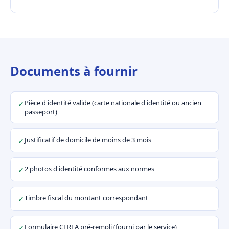
Documents à fournir
Pièce d'identité valide (carte nationale d'identité ou ancien
✓
passeport)
Justificatif de domicile de moins de 3 mois
✓
2 photos d'identité conformes aux normes
✓
Timbre fiscal du montant correspondant
✓
Formulaire CERFA pré-rempli (fourni par le service)
✓