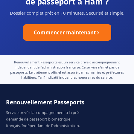
de passeport à Ham ?
Dossier complet prêt en 10 minutes. Sécurisé et simple.
Commencer maintenant
Renouvellement Passeports est un service privé d'accompagnement
indépendant de l'administration française. Ce service n'émet pas de
passeports. Le traitement officiel est assuré par les mairies et préfectures
habilitées. Tarif indicatif incluant les honoraires du service.
Renouvellement Passeports
Service privé d'accompagnement à la pré-
demande de passeport biométrique
français. Indépendant de l'administration.