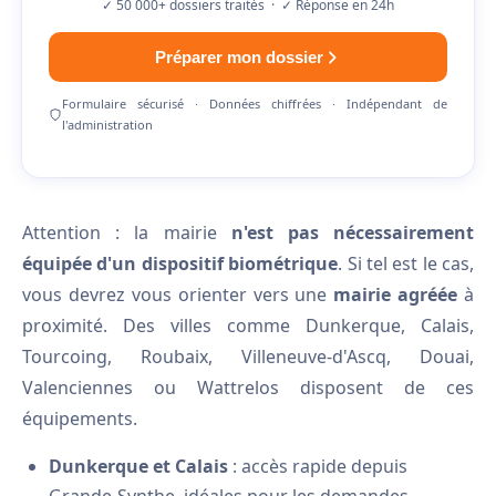
✓ 50 000+ dossiers traités · ✓ Réponse en 24h
Préparer mon dossier
Formulaire sécurisé · Données chiffrées · Indépendant de
l'administration
Attention : la mairie
n'est pas nécessairement
équipée d'un dispositif biométrique
. Si tel est le cas,
vous devrez vous orienter vers une
mairie agréée
à
proximité. Des villes comme Dunkerque, Calais,
Tourcoing, Roubaix, Villeneuve-d'Ascq, Douai,
Valenciennes ou Wattrelos disposent de ces
équipements.
Dunkerque et Calais
: accès rapide depuis