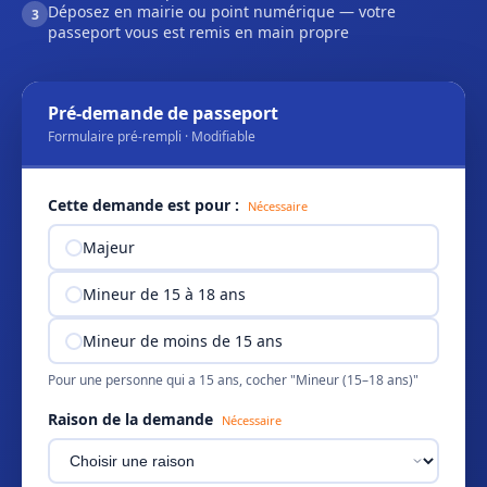
Déposez en mairie ou point numérique — votre
3
passeport vous est remis en main propre
Pré-demande de passeport
Formulaire pré-rempli · Modifiable
Cette demande est pour :
Nécessaire
Majeur
Mineur de 15 à 18 ans
Mineur de moins de 15 ans
Pour une personne qui a 15 ans, cocher "Mineur (15–18 ans)"
Raison de la demande
Nécessaire