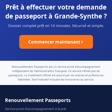
Prêt à effectuer votre demande
de passeport à Grande-Synthe ?
Dossier complet prêt en 10 minutes. Sécurisé et simple.
Commencer maintenant
Renouvellement Passeports est un service privé d'accompagnement
indépendant de l'administration française. Ce service n'émet pas de
passeports. Le traitement officiel est assuré par les mairies et préfectures
habilitées. Tarif indicatif incluant les honoraires du service.
Renouvellement Passeports
Service privé d'accompagnement à la pré-