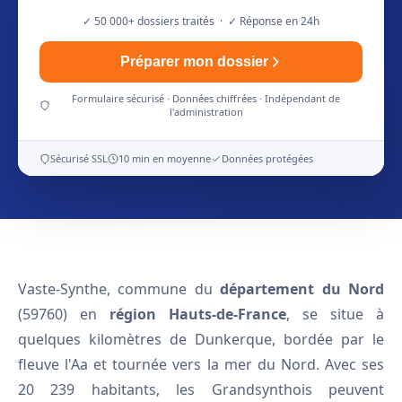
✓ 50 000+ dossiers traités · ✓ Réponse en 24h
Préparer mon dossier
Formulaire sécurisé · Données chiffrées · Indépendant de
l'administration
Sécurisé SSL
10 min en moyenne
Données protégées
Vaste-Synthe, commune du
département du Nord
(59760) en
région Hauts-de-France
, se situe à
quelques kilomètres de Dunkerque, bordée par le
fleuve l'Aa et tournée vers la mer du Nord. Avec ses
20 239 habitants, les Grandsynthois peuvent