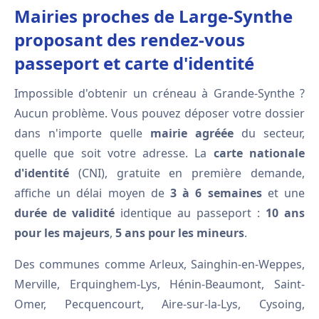
Mairies proches de Large-Synthe
proposant des rendez-vous
passeport et carte d'identité
Impossible d'obtenir un créneau à Grande-Synthe ?
Aucun problème. Vous pouvez déposer votre dossier
dans n'importe quelle
mairie agréée
du secteur,
quelle que soit votre adresse. La
carte nationale
d'identité
(CNI), gratuite en première demande,
affiche un délai moyen de
3 à 6 semaines
et une
durée de validité
identique au passeport :
10 ans
pour les majeurs
,
5 ans pour les mineurs
.
Des communes comme Arleux, Sainghin-en-Weppes,
Merville, Erquinghem-Lys, Hénin-Beaumont, Saint-
Omer, Pecquencourt, Aire-sur-la-Lys, Cysoing,