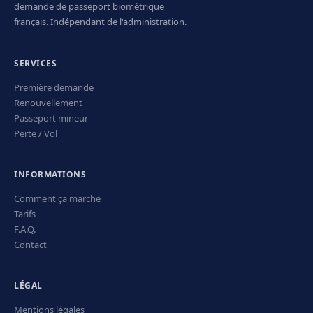
demande de passeport biométrique
français. Indépendant de l'administration.
SERVICES
Première demande
Renouvellement
Passeport mineur
Perte / Vol
INFORMATIONS
Comment ça marche
Tarifs
F.A.Q.
Contact
LÉGAL
Mentions légales