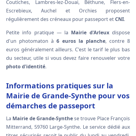
Coutiches, Lambres-lez-Douai, Béthune, Flers-en-
Escrebieux, Auchel et Orchies proposent
régulièrement des créneaux pour passeport et
CNI
.
Petite info pratique — la
Mairie d'Arleux
dispose
d'un photomaton à
6 euros la planche
, contre 8
euros généralement ailleurs. C'est le tarif le plus bas
du secteur, utile si vous devez faire renouveler votre
photo d'identité
.
Informations pratiques sur la
Mairie de Grande-Synthe pour vos
démarches de passeport
La
Mairie de Grande-Synthe
se trouve Place François
Mitterrand, 59760 Large-Synthe. Le service dédié aux
titres sécurisés reçoit le public du lundi au vendredi,