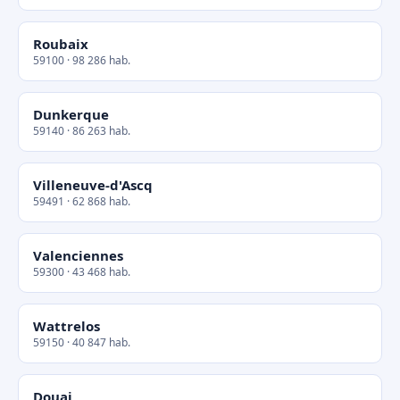
Roubaix
59100 · 98 286 hab.
Dunkerque
59140 · 86 263 hab.
Villeneuve-d'Ascq
59491 · 62 868 hab.
Valenciennes
59300 · 43 468 hab.
Wattrelos
59150 · 40 847 hab.
Douai