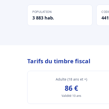
POPULATION
CODE
3 883 hab.
441
Tarifs du timbre fiscal
Adulte (18 ans et +)
86 €
Validité 10 ans