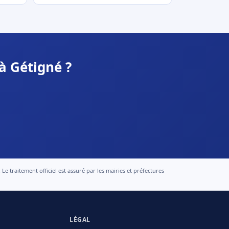
à Gétigné ?
 traitement officiel est assuré par les mairies et préfectures
LÉGAL