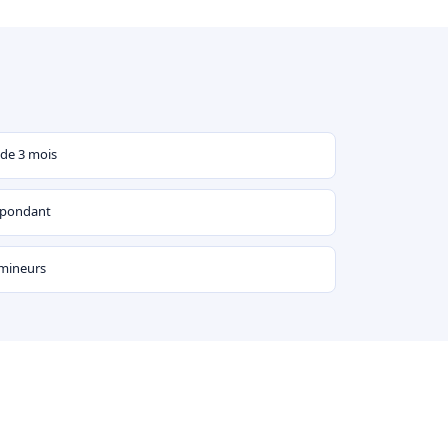
 de 3 mois
espondant
 mineurs