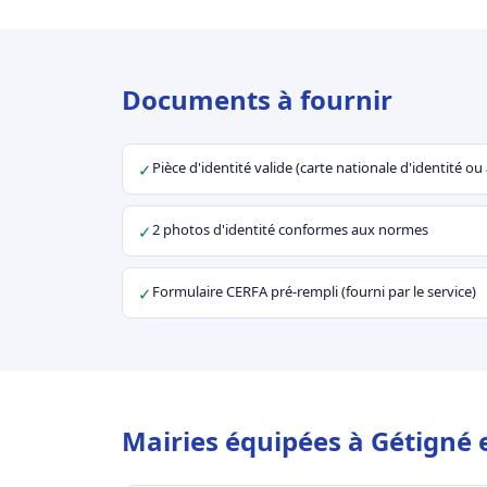
Documents à fournir
Pièce d'identité valide (carte nationale d'identité o
✓
2 photos d'identité conformes aux normes
✓
Formulaire CERFA pré-rempli (fourni par le service)
✓
Mairies équipées à Gétigné 