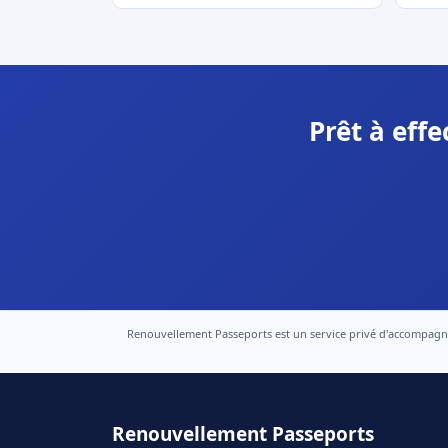
Prêt à eff
Renouvellement Passeports est un service privé d'accompagneme
Renouvellement Passeports