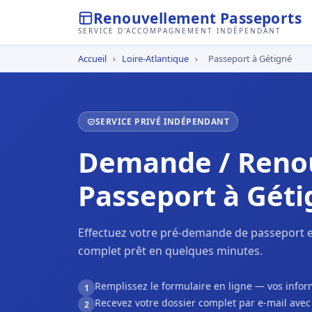
Renouvellement Passeports
SERVICE D'ACCOMPAGNEMENT INDÉPENDANT
Accueil
›
Loire-Atlantique
›
Passeport à Gétigné
SERVICE PRIVÉ INDÉPENDANT
Demande / Reno
Passeport à Géti
Effectuez votre pré-demande de passeport e
complet prêt en quelques minutes.
Remplissez le formulaire en ligne — vos inf
1
Recevez votre dossier complet par e-mail ave
2