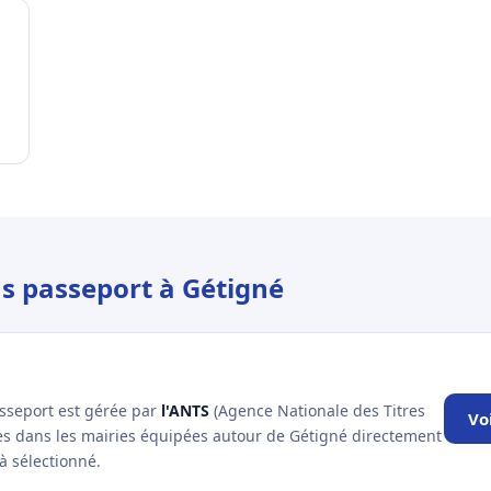
us passeport à Gétigné
asseport est gérée par
l'ANTS
(Agence Nationale des Titres
Vo
les dans les mairies équipées autour de Gétigné directement
à sélectionné.