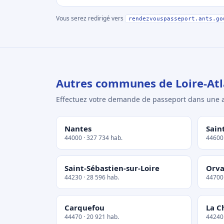
Vous serez redirigé vers
rendezvouspasseport.ants.go
Autres communes de Loire-Atl
Effectuez votre demande de passeport dans un
Nantes
Sain
44000 · 327 734 hab.
44600 
Saint-Sébastien-sur-Loire
Orva
44230 · 28 596 hab.
44700 
Carquefou
La C
44470 · 20 921 hab.
44240 