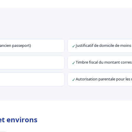
u ancien passeport)
Justificatif de domicile de moins
✓
Timbre fiscal du montant corr
✓
Autorisation parentale pour les
✓
et environs