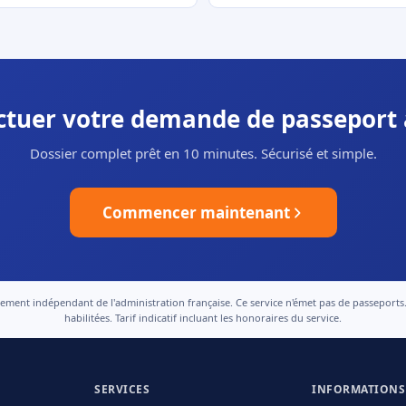
ectuer votre demande de passeport 
Dossier complet prêt en 10 minutes. Sécurisé et simple.
Commencer maintenant
nt indépendant de l'administration française. Ce service n'émet pas de passeports. Le
habilitées. Tarif indicatif incluant les honoraires du service.
SERVICES
INFORMATIONS