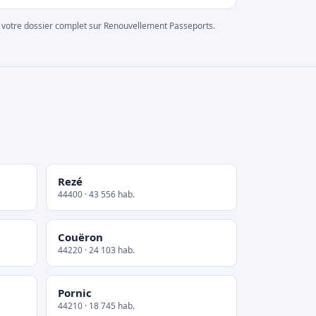
rer votre dossier complet sur Renouvellement Passeports.
Rezé
44400 · 43 556 hab.
Couëron
44220 · 24 103 hab.
Pornic
44210 · 18 745 hab.