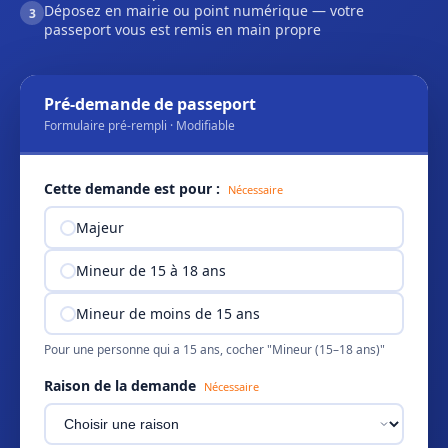
Déposez en mairie ou point numérique — votre
3
passeport vous est remis en main propre
Pré-demande de passeport
Formulaire pré-rempli · Modifiable
Cette demande est pour :
Nécessaire
Majeur
Mineur de 15 à 18 ans
Mineur de moins de 15 ans
Pour une personne qui a 15 ans, cocher "Mineur (15–18 ans)"
Raison de la demande
Nécessaire