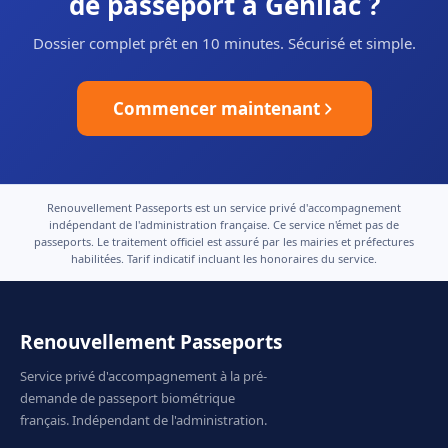
de passeport à Genilac ?
Dossier complet prêt en 10 minutes. Sécurisé et simple.
Commencer maintenant
Renouvellement Passeports est un service privé d'accompagnement
indépendant de l'administration française. Ce service n'émet pas de
passeports. Le traitement officiel est assuré par les mairies et préfectures
habilitées. Tarif indicatif incluant les honoraires du service.
Renouvellement Passeports
Service privé d'accompagnement à la pré-
demande de passeport biométrique
français. Indépendant de l'administration.