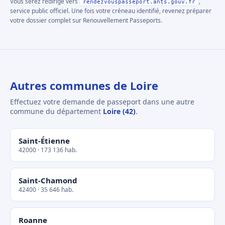
Vous serez redirigé vers
,
rendezvouspasseport.ants.gouv.fr
service public officiel. Une fois votre créneau identifié, revenez préparer
votre dossier complet sur Renouvellement Passeports.
Autres communes de Loire
Effectuez votre demande de passeport dans une autre
commune du département
Loire (42)
.
Saint-Étienne
42000 · 173 136 hab.
Saint-Chamond
42400 · 35 646 hab.
Roanne