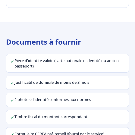
Documents à fournir
Pièce d'identité valide (carte nationale d'identité ou ancien
✓
passeport)
Justificatif de domicile de moins de 3 mois
✓
2 photos d'identité conformes aux normes
✓
Timbre fiscal du montant correspondant
✓
Formulaire CERFA pré-rempli (fourni par le service)
✓