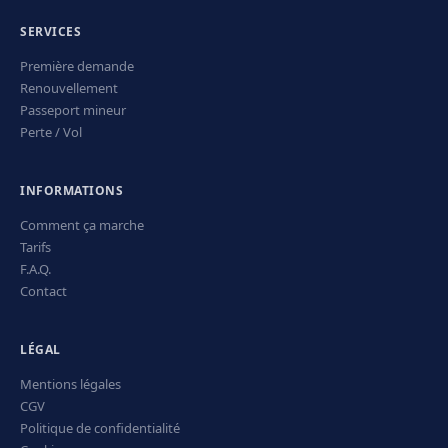
SERVICES
Première demande
Renouvellement
Passeport mineur
Perte / Vol
INFORMATIONS
Comment ça marche
Tarifs
F.A.Q.
Contact
LÉGAL
Mentions légales
CGV
Politique de confidentialité