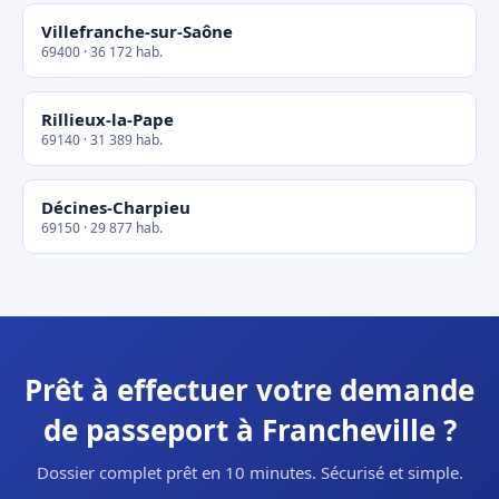
Villefranche-sur-Saône
69400 · 36 172 hab.
Rillieux-la-Pape
69140 · 31 389 hab.
Décines-Charpieu
69150 · 29 877 hab.
Prêt à effectuer votre demande
de passeport à Francheville ?
Dossier complet prêt en 10 minutes. Sécurisé et simple.