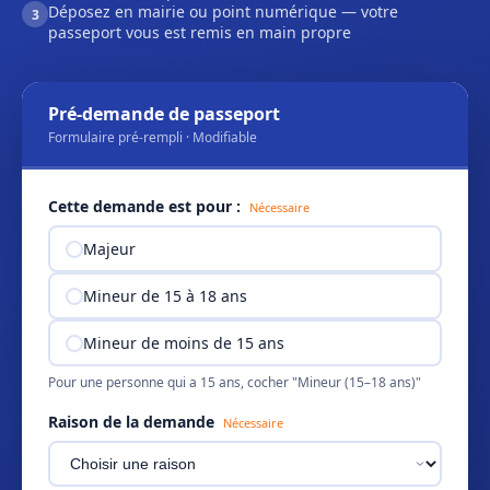
Déposez en mairie ou point numérique — votre
3
passeport vous est remis en main propre
Pré-demande de passeport
Formulaire pré-rempli · Modifiable
Cette demande est pour :
Nécessaire
Majeur
Mineur de 15 à 18 ans
Mineur de moins de 15 ans
Pour une personne qui a 15 ans, cocher "Mineur (15–18 ans)"
Raison de la demande
Nécessaire