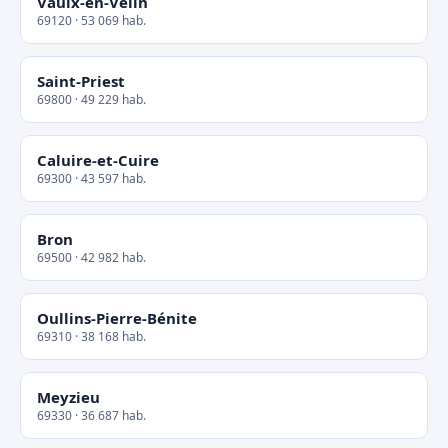
Vaulx-en-Velin
69120 · 53 069 hab.
Saint-Priest
69800 · 49 229 hab.
Caluire-et-Cuire
69300 · 43 597 hab.
Bron
69500 · 42 982 hab.
Oullins-Pierre-Bénite
69310 · 38 168 hab.
Meyzieu
69330 · 36 687 hab.