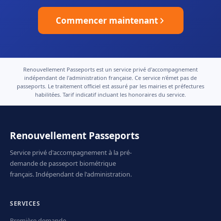
Commencer maintenant
Renouvellement Passeports est un service privé d'accompagnement
indépendant de l'administration française. Ce service n'émet pas de
passeports. Le traitement officiel est assuré par les mairies et préfectures
habilitées. Tarif indicatif incluant les honoraires du service.
Renouvellement Passeports
Service privé d'accompagnement à la pré-
demande de passeport biométrique
français. Indépendant de l'administration.
SERVICES
Première demande