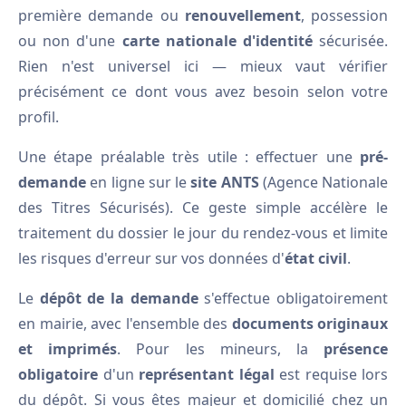
première demande ou
renouvellement
, possession
ou non d'une
carte nationale d'identité
sécurisée.
Rien n'est universel ici — mieux vaut vérifier
précisément ce dont vous avez besoin selon votre
profil.
Une étape préalable très utile : effectuer une
pré-
demande
en ligne sur le
site ANTS
(Agence Nationale
des Titres Sécurisés). Ce geste simple accélère le
traitement du dossier le jour du rendez-vous et limite
les risques d'erreur sur vos données d'
état civil
.
Le
dépôt de la demande
s'effectue obligatoirement
en mairie, avec l'ensemble des
documents originaux
et imprimés
. Pour les mineurs, la
présence
obligatoire
d'un
représentant légal
est requise lors
du dépôt. Si vous êtes majeur et domicilié chez un