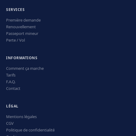
SERVICES
Première demande
Renouvellement
Passeport mineur
Perte / Vol
INFORMATIONS
Comment ça marche
Tarifs
F.A.Q.
Contact
LÉGAL
Mentions légales
CGV
Politique de confidentialité