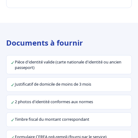
Documents à fournir
Pièce d'identité valide (carte nationale d'identité ou ancien
✓
passeport)
Justificatif de domicile de moins de 3 mois
✓
2 photos d'identité conformes aux normes
✓
Timbre fiscal du montant correspondant
✓
Formulaire CERFA pré-rempli (fourni par le service)
✓