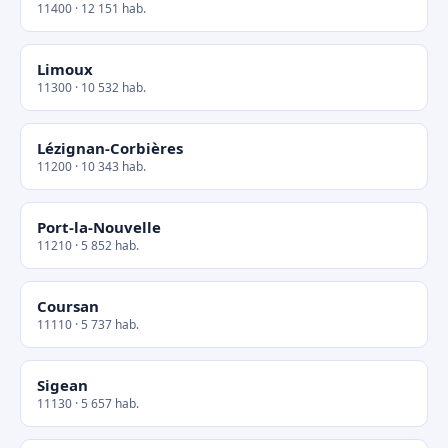
11400 · 12 151 hab.
Limoux
11300 · 10 532 hab.
Lézignan-Corbières
11200 · 10 343 hab.
Port-la-Nouvelle
11210 · 5 852 hab.
Coursan
11110 · 5 737 hab.
Sigean
11130 · 5 657 hab.