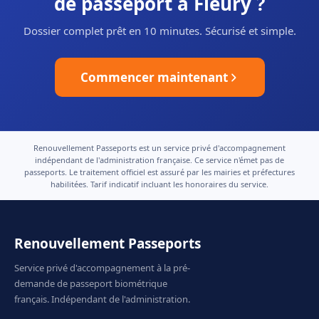
de passeport à Fleury ?
Dossier complet prêt en 10 minutes. Sécurisé et simple.
Commencer maintenant
Renouvellement Passeports est un service privé d'accompagnement
indépendant de l'administration française. Ce service n'émet pas de
passeports. Le traitement officiel est assuré par les mairies et préfectures
habilitées. Tarif indicatif incluant les honoraires du service.
Renouvellement Passeports
Service privé d'accompagnement à la pré-
demande de passeport biométrique
français. Indépendant de l'administration.