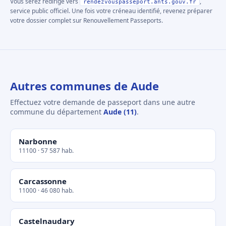
Vous serez redirigé vers
,
rendezvouspasseport.ants.gouv.fr
service public officiel. Une fois votre créneau identifié, revenez préparer
votre dossier complet sur Renouvellement Passeports.
Autres communes de Aude
Effectuez votre demande de passeport dans une autre
commune du département
Aude (11)
.
Narbonne
11100 · 57 587 hab.
Carcassonne
11000 · 46 080 hab.
Castelnaudary