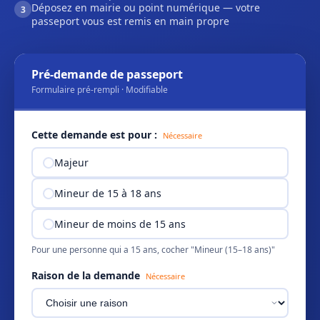
Déposez en mairie ou point numérique — votre
3
passeport vous est remis en main propre
Pré-demande de passeport
Formulaire pré-rempli · Modifiable
Cette demande est pour :
Nécessaire
Majeur
Mineur de 15 à 18 ans
Mineur de moins de 15 ans
Pour une personne qui a 15 ans, cocher "Mineur (15–18 ans)"
Raison de la demande
Nécessaire