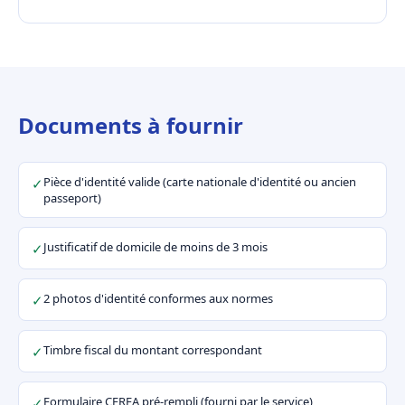
Documents à fournir
Pièce d'identité valide (carte nationale d'identité ou ancien
✓
passeport)
Justificatif de domicile de moins de 3 mois
✓
2 photos d'identité conformes aux normes
✓
Timbre fiscal du montant correspondant
✓
Formulaire CERFA pré-rempli (fourni par le service)
✓