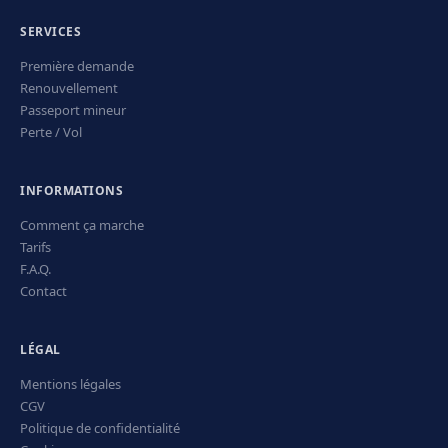
SERVICES
Première demande
Renouvellement
Passeport mineur
Perte / Vol
INFORMATIONS
Comment ça marche
Tarifs
F.A.Q.
Contact
LÉGAL
Mentions légales
CGV
Politique de confidentialité