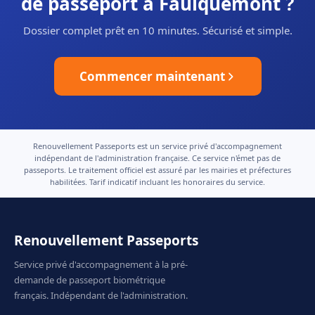
de passeport à Faulquemont ?
Dossier complet prêt en 10 minutes. Sécurisé et simple.
Commencer maintenant
Renouvellement Passeports est un service privé d'accompagnement
indépendant de l'administration française. Ce service n'émet pas de
passeports. Le traitement officiel est assuré par les mairies et préfectures
habilitées. Tarif indicatif incluant les honoraires du service.
Renouvellement Passeports
Service privé d'accompagnement à la pré-
demande de passeport biométrique
français. Indépendant de l'administration.