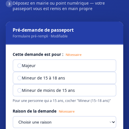
Déposez en mairie ou point numérique — votre
3
passeport vous est remis en main propre
Pré-demande de passeport
Formulaire pré-rempli · Modifiable
Cette demande est pour :
Nécessaire
Majeur
Mineur de 15 à 18 ans
Mineur de moins de 15 ans
Pour une personne qui a 15 ans, cocher "Mineur (15–18 ans)"
Raison de la demande
Nécessaire