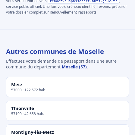
Vous serez redirigé vers
,
rendezvouspasseport.ants.gouv.fr
service public officiel. Une fois votre créneau identifié, revenez préparer
votre dossier complet sur Renouvellement Passeports.
Autres communes de Moselle
Effectuez votre demande de passeport dans une autre
commune du département
Moselle (57)
.
Metz
57000 · 122 572 hab.
Thionville
57100 · 42 658 hab.
Montigny-lès-Metz