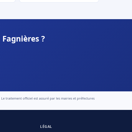
 Fagnières ?
 traitement officiel est assuré par les mairies et préfectures
LÉGAL