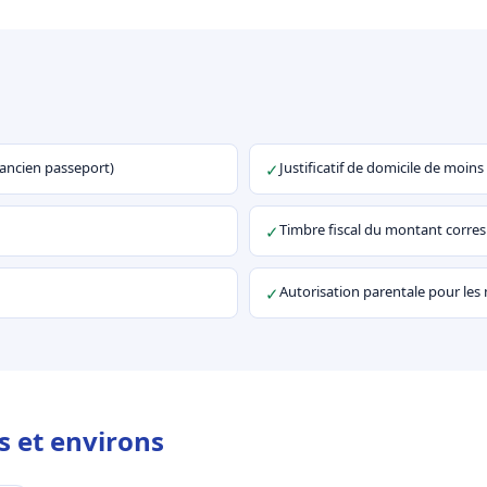
u ancien passeport)
Justificatif de domicile de moins
✓
Timbre fiscal du montant corr
✓
Autorisation parentale pour les
✓
s et environs