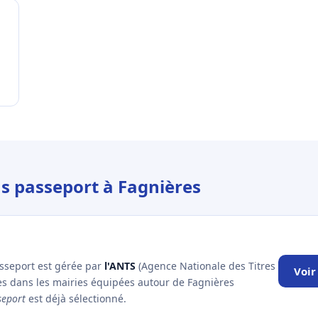
us passeport à Fagnières
asseport est gérée par
l'ANTS
(Agence Nationale des Titres
Voir
es dans les mairies équipées autour de Fagnières
seport
est déjà sélectionné.