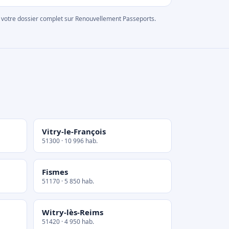
rer votre dossier complet sur Renouvellement Passeports.
Vitry-le-François
51300 · 10 996 hab.
Fismes
51170 · 5 850 hab.
Witry-lès-Reims
51420 · 4 950 hab.