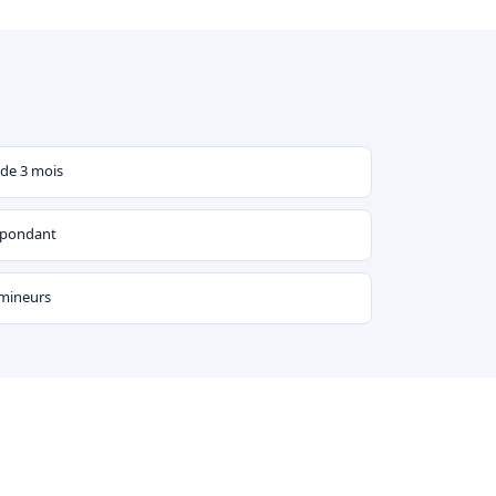
 de 3 mois
espondant
 mineurs