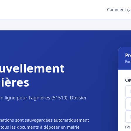
Comment ça
Pr
For
uvellement
ières
Ce
n ligne pour Fagnières (51510). Dossier
ormations sont sauvegardées automatiquement
c tous les documents à déposer en mairie
Pou