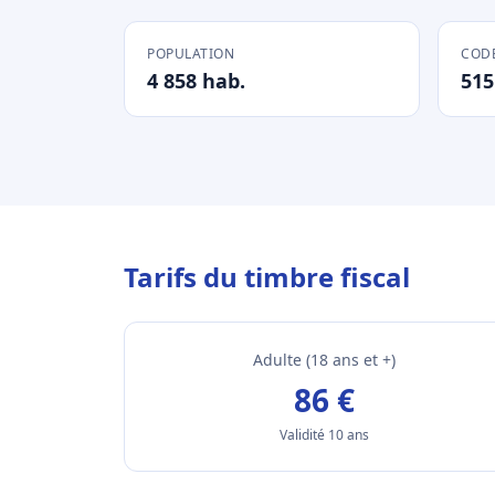
POPULATION
CODE
4 858 hab.
515
Tarifs du timbre fiscal
Adulte (18 ans et +)
86 €
Validité 10 ans