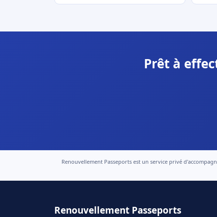
Prêt à effe
Renouvellement Passeports est un service privé d'accompagneme
Renouvellement Passeports