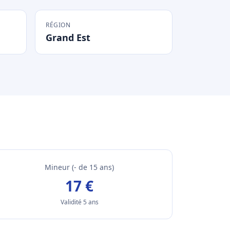
RÉGION
Grand Est
Mineur (- de 15 ans)
17 €
Validité 5 ans