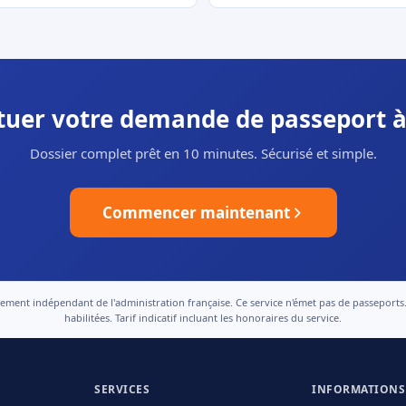
ctuer votre demande de passeport à
Dossier complet prêt en 10 minutes. Sécurisé et simple.
Commencer maintenant
nt indépendant de l'administration française. Ce service n'émet pas de passeports. Le
habilitées. Tarif indicatif incluant les honoraires du service.
SERVICES
INFORMATIONS