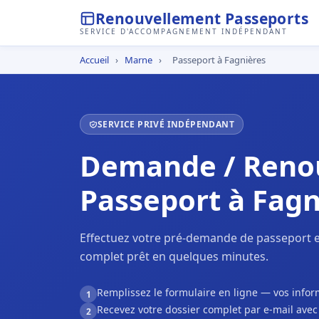
Renouvellement Passeports
SERVICE D'ACCOMPAGNEMENT INDÉPENDANT
Accueil
›
Marne
›
Passeport à Fagnières
SERVICE PRIVÉ INDÉPENDANT
Demande / Reno
Passeport à Fagn
Effectuez votre pré-demande de passeport e
complet prêt en quelques minutes.
Remplissez le formulaire en ligne — vos inf
1
Recevez votre dossier complet par e-mail ave
2