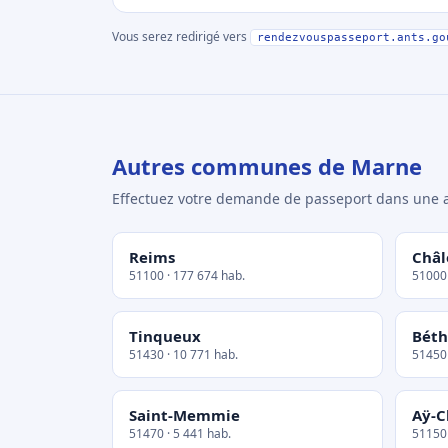
Vous serez redirigé vers
rendezvouspasseport.ants.go
Autres communes de Marne
Effectuez votre demande de passeport dans un
Reims
Châ
51100 · 177 674 hab.
51000 
Tinqueux
Bét
51430 · 10 771 hab.
51450 
Saint-Memmie
Aÿ-
51470 · 5 441 hab.
51150 