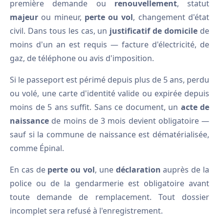
première demande ou
renouvellement
, statut
majeur
ou mineur,
perte ou vol
, changement d'état
civil. Dans tous les cas, un
justificatif de domicile
de
moins d'un an est requis — facture d'électricité, de
gaz, de téléphone ou avis d'imposition.
Si le passeport est périmé depuis plus de 5 ans, perdu
ou volé, une carte d'identité valide ou expirée depuis
moins de 5 ans suffit. Sans ce document, un
acte de
naissance
de moins de 3 mois devient obligatoire —
sauf si la commune de naissance est dématérialisée,
comme Épinal.
En cas de
perte ou vol
, une
déclaration
auprès de la
police ou de la gendarmerie est obligatoire avant
toute demande de remplacement. Tout dossier
incomplet sera refusé à l'enregistrement.