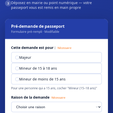
Déposez en mairie ou point numérique — votre
3
passeport vous est remis en main propre
Pré-demande de passeport
Formulaire pré-rempli · Modifiable
Cette demande est pour :
Nécessaire
Majeur
Mineur de 15 à 18 ans
Mineur de moins de 15 ans
Pour une personne qui a 15 ans, cocher "Mineur (15–18 ans)"
Raison de la demande
Nécessaire