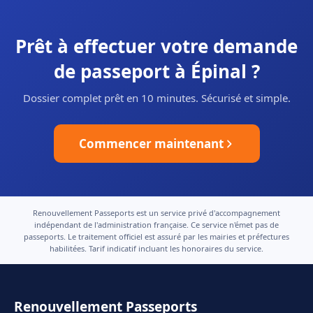
Prêt à effectuer votre demande
de passeport à Épinal ?
Dossier complet prêt en 10 minutes. Sécurisé et simple.
Commencer maintenant
Renouvellement Passeports est un service privé d'accompagnement
indépendant de l'administration française. Ce service n'émet pas de
passeports. Le traitement officiel est assuré par les mairies et préfectures
habilitées. Tarif indicatif incluant les honoraires du service.
Renouvellement Passeports