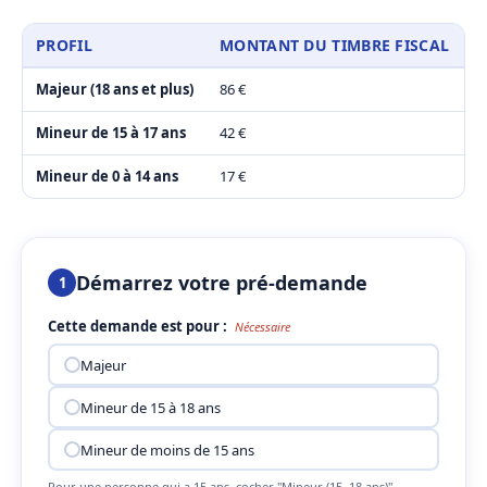
PROFIL
MONTANT DU TIMBRE FISCAL
Majeur (18 ans et plus)
86 €
Mineur de 15 à 17 ans
42 €
Mineur de 0 à 14 ans
17 €
Démarrez votre pré-demande
1
Cette demande est pour :
Nécessaire
Majeur
Mineur de 15 à 18 ans
Mineur de moins de 15 ans
Pour une personne qui a 15 ans, cocher "Mineur (15–18 ans)"