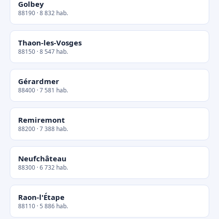
Golbey
88190 · 8 832 hab.
Thaon-les-Vosges
88150 · 8 547 hab.
Gérardmer
88400 · 7 581 hab.
Remiremont
88200 · 7 388 hab.
Neufchâteau
88300 · 6 732 hab.
Raon-l'Étape
88110 · 5 886 hab.