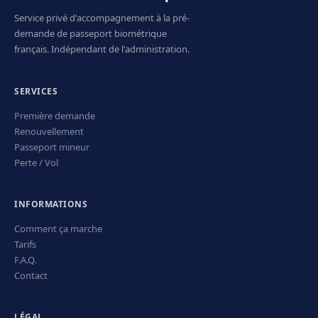
Service privé d'accompagnement à la pré-
demande de passeport biométrique
français. Indépendant de l'administration.
SERVICES
Première demande
Renouvellement
Passeport mineur
Perte / Vol
INFORMATIONS
Comment ça marche
Tarifs
F.A.Q.
Contact
LÉGAL