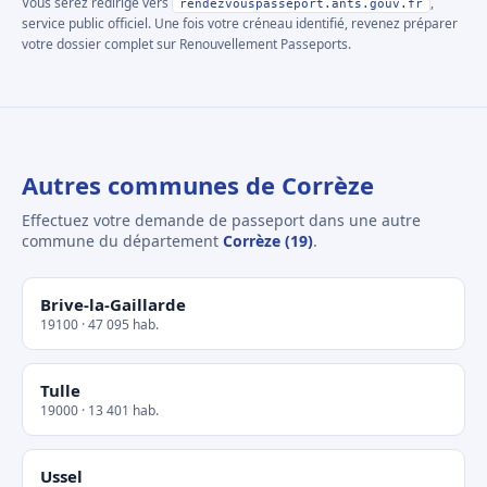
Vous serez redirigé vers
,
rendezvouspasseport.ants.gouv.fr
service public officiel. Une fois votre créneau identifié, revenez préparer
votre dossier complet sur Renouvellement Passeports.
Autres communes de Corrèze
Effectuez votre demande de passeport dans une autre
commune du département
Corrèze (19)
.
Brive-la-Gaillarde
19100 · 47 095 hab.
Tulle
19000 · 13 401 hab.
Ussel