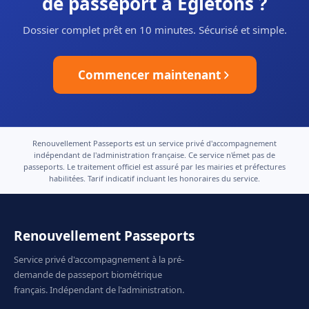
de passeport à Égletons ?
Dossier complet prêt en 10 minutes. Sécurisé et simple.
Commencer maintenant
Renouvellement Passeports est un service privé d'accompagnement
indépendant de l'administration française. Ce service n'émet pas de
passeports. Le traitement officiel est assuré par les mairies et préfectures
habilitées. Tarif indicatif incluant les honoraires du service.
Renouvellement Passeports
Service privé d'accompagnement à la pré-
demande de passeport biométrique
français. Indépendant de l'administration.