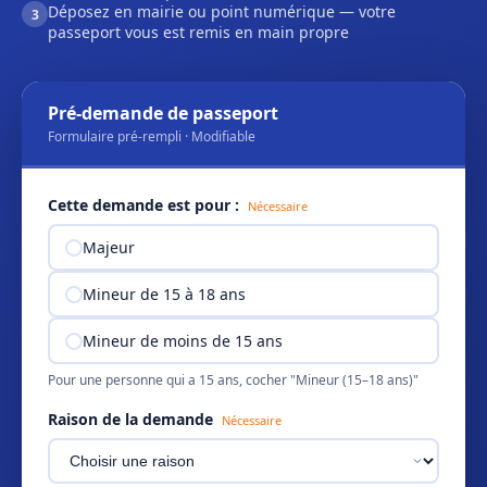
Déposez en mairie ou point numérique — votre
3
passeport vous est remis en main propre
Pré-demande de passeport
Formulaire pré-rempli · Modifiable
Cette demande est pour :
Nécessaire
Majeur
Mineur de 15 à 18 ans
Mineur de moins de 15 ans
Pour une personne qui a 15 ans, cocher "Mineur (15–18 ans)"
Raison de la demande
Nécessaire