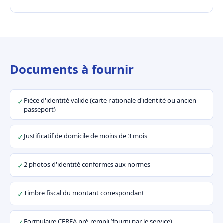
Documents à fournir
Pièce d'identité valide (carte nationale d'identité ou ancien
✓
passeport)
Justificatif de domicile de moins de 3 mois
✓
2 photos d'identité conformes aux normes
✓
Timbre fiscal du montant correspondant
✓
Formulaire CERFA pré-rempli (fourni par le service)
✓