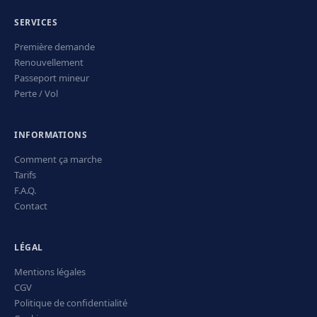
SERVICES
Première demande
Renouvellement
Passeport mineur
Perte / Vol
INFORMATIONS
Comment ça marche
Tarifs
F.A.Q.
Contact
LÉGAL
Mentions légales
CGV
Politique de confidentialité