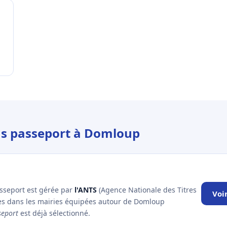
ous passeport à Domloup
asseport est gérée par
l'ANTS
(Agence Nationale des Titres
Voi
les dans les mairies équipées autour de Domloup
seport
est déjà sélectionné.