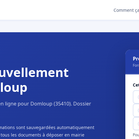
Comment ça
Pr
For
uvellement
loup
Ce
n ligne pour Domloup (35410). Dossier
ormations sont sauvegardées automatiquement
c tous les documents à déposer en mairie
Pou