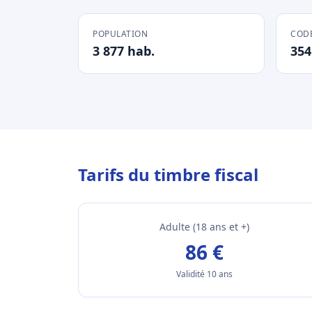
POPULATION
CODE
3 877 hab.
354
Tarifs du timbre fiscal
Adulte (18 ans et +)
86 €
Validité 10 ans