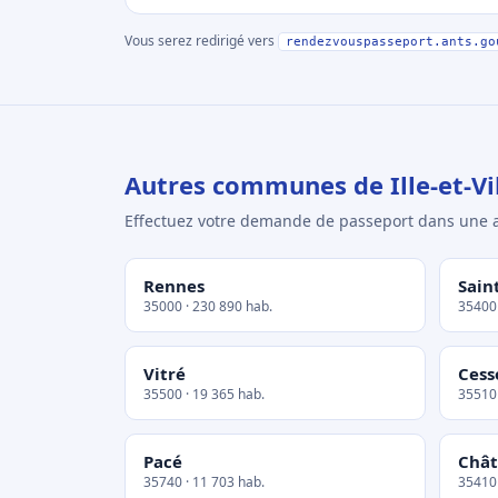
Vous serez redirigé vers
rendezvouspasseport.ants.go
Autres communes de Ille-et-Vi
Effectuez votre demande de passeport dans un
Rennes
Sain
35000 · 230 890 hab.
35400 
Vitré
Cess
35500 · 19 365 hab.
35510 
Pacé
Chât
35740 · 11 703 hab.
35410 