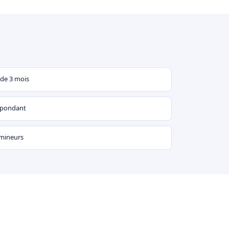
 de 3 mois
espondant
 mineurs