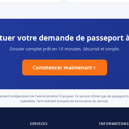
ectuer votre demande de passeport 
Dossier complet prêt en 10 minutes. Sécurisé et simple.
Commencer maintenant
nt indépendant de l'administration française. Ce service n'émet pas de passeports. Le
habilitées. Tarif indicatif incluant les honoraires du service.
SERVICES
INFORMATIONS