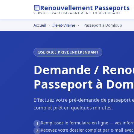
Renouvellement Passeports
SERVICE D'ACCOMPAGNEMENT INDÉPENDANT
Accueil
›
Ille-et-Vilaine
›
Passeport à Domloup
SERVICE PRIVÉ INDÉPENDANT
Demande / Reno
Passeport à Dom
Effectuez votre pré-demande de passeport e
complet prêt en quelques minutes.
Remplissez le formulaire en ligne — vos inf
1
Recevez votre dossier complet par e-mail ave
2