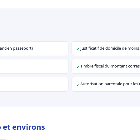
u ancien passeport)
Justificatif de domicile de moins
✓
Timbre fiscal du montant corr
✓
Autorisation parentale pour les
✓
 et environs