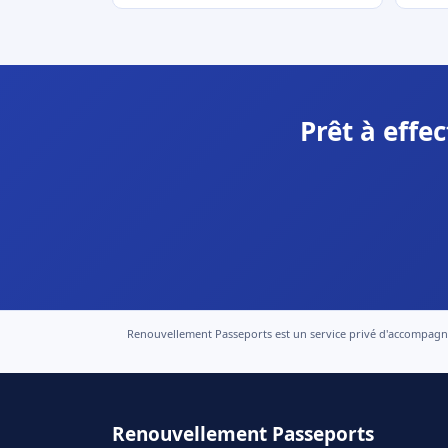
Prêt à eff
Renouvellement Passeports est un service privé d'accompagneme
Renouvellement Passeports