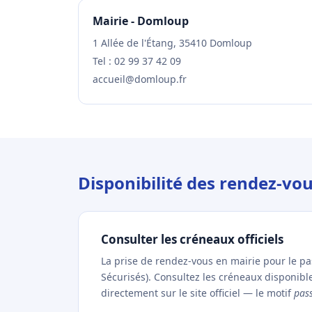
Mairie - Domloup
1 Allée de l'Étang, 35410 Domloup
Tel : 02 99 37 42 09
accueil@domloup.fr
Disponibilité des rendez-v
Consulter les créneaux officiels
La prise de rendez-vous en mairie pour le p
Sécurisés). Consultez les créneaux disponib
directement sur le site officiel — le motif
pas