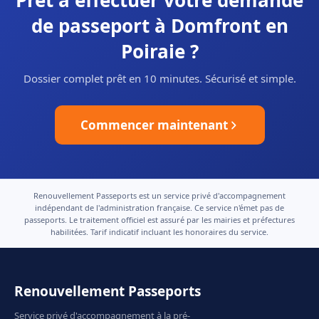
Prêt à effectuer votre demande
de passeport à Domfront en
Poiraie ?
Dossier complet prêt en 10 minutes. Sécurisé et simple.
Commencer maintenant
Renouvellement Passeports est un service privé d'accompagnement
indépendant de l'administration française. Ce service n'émet pas de
passeports. Le traitement officiel est assuré par les mairies et préfectures
habilitées. Tarif indicatif incluant les honoraires du service.
Renouvellement Passeports
Service privé d'accompagnement à la pré-