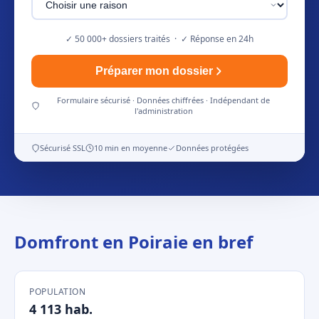
✓ 50 000+ dossiers traités · ✓ Réponse en 24h
Préparer mon dossier
Formulaire sécurisé · Données chiffrées · Indépendant de
l'administration
Sécurisé SSL
10 min en moyenne
Données protégées
Domfront en Poiraie en bref
POPULATION
4 113 hab.