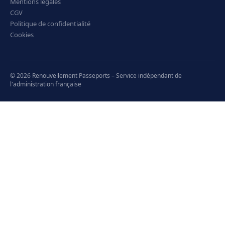
Mentions légales
CGV
Politique de confidentialité
Cookies
© 2026 Renouvellement Passeports – Service indépendant de
l'administration française