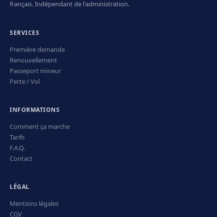
français. Indépendant de l'administration.
SERVICES
Première demande
Renouvellement
Passeport mineur
Perte / Vol
INFORMATIONS
Comment ça marche
Tarifs
F.A.Q.
Contact
LÉGAL
Mentions légales
CGV