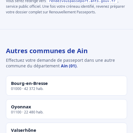
Vous serez redirigé vers
,
rendezvouspasseport.ants.gouv.fr
service public officiel. Une fois votre créneau identifié, revenez préparer
votre dossier complet sur Renouvellement Passeports.
Autres communes de Ain
Effectuez votre demande de passeport dans une autre
commune du département
Ain (01)
.
Bourg-en-Bresse
01000 · 42 372 hab.
Oyonnax
01100 · 22 480 hab.
Valserhône