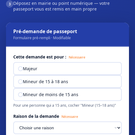
Déposez en mairie ou point numérique — votre
3
passeport vous est remis en main propre
Pré-demande de passeport
Formulaire pré-rempli · Modifiable
Cette demande est pour :
Nécessaire
Majeur
Mineur de 15 à 18 ans
Mineur de moins de 15 ans
Pour une personne qui a 15 ans, cocher "Mineur (15–18 ans)"
Raison de la demande
Nécessaire