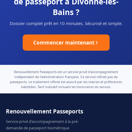
de passeport à Divonne-les-
Bains ?
Dossier complet prêt en 10 minutes. Sécurisé et simple.
Commencer maintenant
Renouvellement Passeports est un service privé d'accompagnement
indépendant de l'administration française. Ce service n'émet pas de
passeports. Le traitement officiel est assuré par les mairies et préfectures
habilitées. Tarif indicatif incluant les honoraires du service.
Renouvellement Passeports
Service privé d'accompagnement à la pré-
demande de passeport biométrique