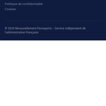
Politique de confidentialité
Cookies
© 2026 Renouvellement Passeports – Service indépendant de
l'administration française