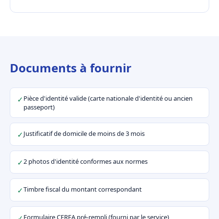
Documents à fournir
Pièce d'identité valide (carte nationale d'identité ou ancien
✓
passeport)
Justificatif de domicile de moins de 3 mois
✓
2 photos d'identité conformes aux normes
✓
Timbre fiscal du montant correspondant
✓
Formulaire CERFA pré-rempli (fourni par le service)
✓