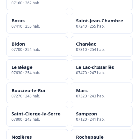
07160 · 262 hab.
Bozas
Saint-Jean-Chambre
07410 · 255 hab.
07240 · 255 hab.
Bidon
Chanéac
07700 · 254 hab.
07310 · 254 hab.
Le Béage
Le Lac-d'Issarlès
07630 · 254 hab.
07470 · 247 hab.
Boucieu-le-Roi
Mars
07270 · 243 hab.
07320 · 243 hab.
Saint-Cierge-la-Serre
Sampzon
07800 · 243 hab.
07120 · 241 hab.
Nozières
Rochepaule