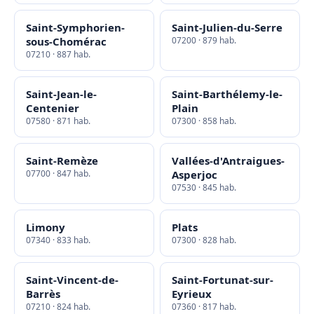
Saint-Symphorien-
Saint-Julien-du-Serre
sous-Chomérac
07200 · 879 hab.
07210 · 887 hab.
Saint-Jean-le-
Saint-Barthélemy-le-
Centenier
Plain
07580 · 871 hab.
07300 · 858 hab.
Saint-Remèze
Vallées-d'Antraigues-
07700 · 847 hab.
Asperjoc
07530 · 845 hab.
Limony
Plats
07340 · 833 hab.
07300 · 828 hab.
Saint-Vincent-de-
Saint-Fortunat-sur-
Barrès
Eyrieux
07210 · 824 hab.
07360 · 817 hab.