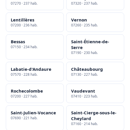
07270 · 237 hab.
07320 · 237 hab.
Lentillères
Vernon
07200 · 236 hab.
07260 · 235 hab.
Bessas
Saint-Étienne-de-
07150 · 234 hab.
Serre
07190 · 230 hab.
Labatie-d'Andaure
Châteaubourg
07570 · 228 hab.
07130 · 227 hab.
Rochecolombe
Vaudevant
07200 · 227 hab.
07410 · 223 hab.
Saint-Julien-Vocance
Saint-Cierge-sous-le-
07690 · 221 hab.
Cheylard
07160 · 214 hab.