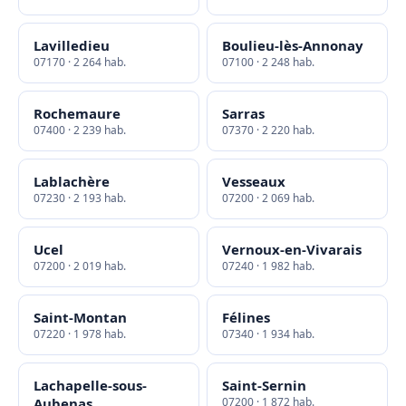
Lavilledieu
Boulieu-lès-Annonay
07170 · 2 264 hab.
07100 · 2 248 hab.
Rochemaure
Sarras
07400 · 2 239 hab.
07370 · 2 220 hab.
Lablachère
Vesseaux
07230 · 2 193 hab.
07200 · 2 069 hab.
Ucel
Vernoux-en-Vivarais
07200 · 2 019 hab.
07240 · 1 982 hab.
Saint-Montan
Félines
07220 · 1 978 hab.
07340 · 1 934 hab.
Lachapelle-sous-
Saint-Sernin
Aubenas
07200 · 1 872 hab.