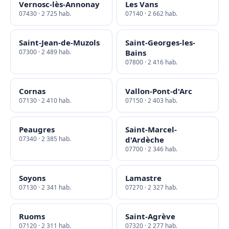
Vernosc-lès-Annonay
Les Vans
07430 · 2 725 hab.
07140 · 2 662 hab.
Saint-Jean-de-Muzols
Saint-Georges-les-
07300 · 2 489 hab.
Bains
07800 · 2 416 hab.
Cornas
Vallon-Pont-d'Arc
07130 · 2 410 hab.
07150 · 2 403 hab.
Peaugres
Saint-Marcel-
07340 · 2 385 hab.
d'Ardèche
07700 · 2 346 hab.
Soyons
Lamastre
07130 · 2 341 hab.
07270 · 2 327 hab.
Ruoms
Saint-Agrève
07120 · 2 311 hab.
07320 · 2 277 hab.