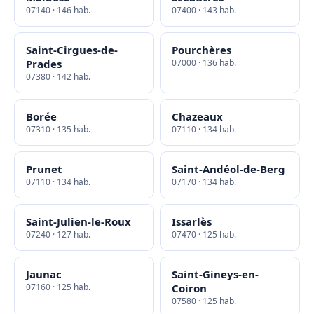
07140 · 146 hab.
07400 · 143 hab.
Saint-Cirgues-de-
Pourchères
Prades
07000 · 136 hab.
07380 · 142 hab.
Borée
Chazeaux
07310 · 135 hab.
07110 · 134 hab.
Prunet
Saint-Andéol-de-Berg
07110 · 134 hab.
07170 · 134 hab.
Saint-Julien-le-Roux
Issarlès
07240 · 127 hab.
07470 · 125 hab.
Jaunac
Saint-Gineys-en-
07160 · 125 hab.
Coiron
07580 · 125 hab.