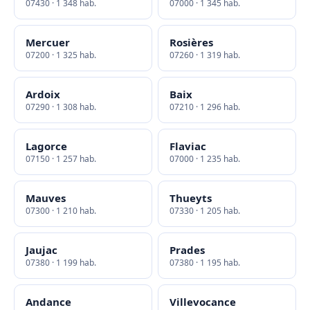
07430 · 1 348 hab.
07000 · 1 345 hab.
Mercuer
Rosières
07200 · 1 325 hab.
07260 · 1 319 hab.
Ardoix
Baix
07290 · 1 308 hab.
07210 · 1 296 hab.
Lagorce
Flaviac
07150 · 1 257 hab.
07000 · 1 235 hab.
Mauves
Thueyts
07300 · 1 210 hab.
07330 · 1 205 hab.
Jaujac
Prades
07380 · 1 199 hab.
07380 · 1 195 hab.
Andance
Villevocance