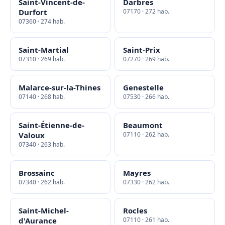
Saint-Vincent-de-
Darbres
Durfort
07170 · 272 hab.
07360 · 274 hab.
Saint-Martial
Saint-Prix
07310 · 269 hab.
07270 · 269 hab.
Malarce-sur-la-Thines
Genestelle
07140 · 268 hab.
07530 · 266 hab.
Saint-Étienne-de-
Beaumont
Valoux
07110 · 262 hab.
07340 · 263 hab.
Brossainc
Mayres
07340 · 262 hab.
07330 · 262 hab.
Saint-Michel-
Rocles
d'Aurance
07110 · 261 hab.