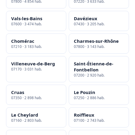
07800 · 4 854 hab.
07220 · 3 633 hab.
Vals-les-Bains
Davézieux
07600 · 3 474 hab.
07430 · 3 205 hab.
Chomérac
Charmes-sur-Rhône
07210 · 3 183 hab.
07800 · 3 143 hab.
Villeneuve-de-Berg
Saint-Étienne-de-
07170 · 3 031 hab.
Fontbellon
07200 · 2 920 hab.
Cruas
Le Pouzin
07350 · 2 898 hab.
07250 · 2 886 hab.
Le Cheylard
Roiffieux
07160 · 2 803 hab.
07100 · 2 743 hab.