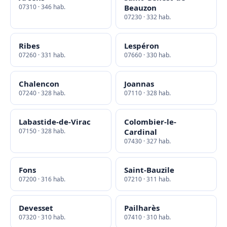
07310 · 346 hab.
Beauzon
07230 · 332 hab.
Ribes
Lespéron
07260 · 331 hab.
07660 · 330 hab.
Chalencon
Joannas
07240 · 328 hab.
07110 · 328 hab.
Labastide-de-Virac
Colombier-le-
07150 · 328 hab.
Cardinal
07430 · 327 hab.
Fons
Saint-Bauzile
07200 · 316 hab.
07210 · 311 hab.
Devesset
Pailharès
07320 · 310 hab.
07410 · 310 hab.