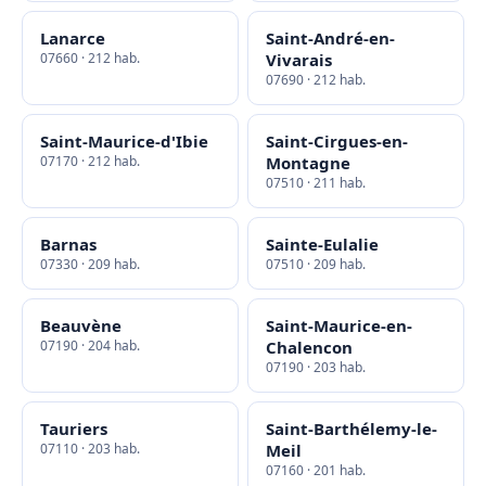
Lanarce
Saint-André-en-
07660 · 212 hab.
Vivarais
07690 · 212 hab.
Saint-Maurice-d'Ibie
Saint-Cirgues-en-
07170 · 212 hab.
Montagne
07510 · 211 hab.
Barnas
Sainte-Eulalie
07330 · 209 hab.
07510 · 209 hab.
Beauvène
Saint-Maurice-en-
07190 · 204 hab.
Chalencon
07190 · 203 hab.
Tauriers
Saint-Barthélemy-le-
07110 · 203 hab.
Meil
07160 · 201 hab.