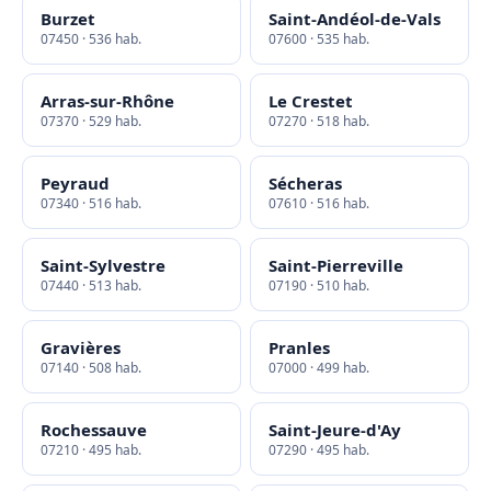
Burzet
Saint-Andéol-de-Vals
07450 · 536 hab.
07600 · 535 hab.
Arras-sur-Rhône
Le Crestet
07370 · 529 hab.
07270 · 518 hab.
Peyraud
Sécheras
07340 · 516 hab.
07610 · 516 hab.
Saint-Sylvestre
Saint-Pierreville
07440 · 513 hab.
07190 · 510 hab.
Gravières
Pranles
07140 · 508 hab.
07000 · 499 hab.
Rochessauve
Saint-Jeure-d'Ay
07210 · 495 hab.
07290 · 495 hab.