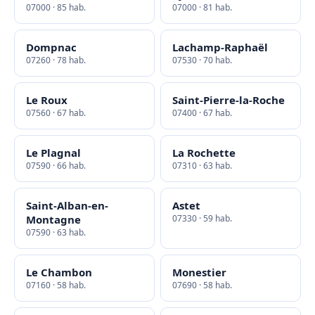
07000 · 85 hab.
07000 · 81 hab.
Dompnac
Lachamp-Raphaël
07260 · 78 hab.
07530 · 70 hab.
Le Roux
Saint-Pierre-la-Roche
07560 · 67 hab.
07400 · 67 hab.
Le Plagnal
La Rochette
07590 · 66 hab.
07310 · 63 hab.
Saint-Alban-en-
Astet
Montagne
07330 · 59 hab.
07590 · 63 hab.
Le Chambon
Monestier
07160 · 58 hab.
07690 · 58 hab.