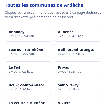
Toutes les communes de Ardèche
Cliquez sur une commune pour accéder à sa page dédiée et
démarrer votre pré-demande de passeport.
Annonay
Aubenas
07100 · 17 274 hab.
07200 · 12 416 hab.
Tournon-sur-Rhône
Guilherand-Granges
07300 · 11 279 hab.
07500 · 11 235 hab.
Le Teil
Privas
07400 · 8 726 hab.
07000 · 8 538 hab.
Bourg-Saint-Andéol
Saint-Péray
07700 · 7 661 hab.
07130 · 7 580 hab.
La Voulte-sur-Rhône
Viviers