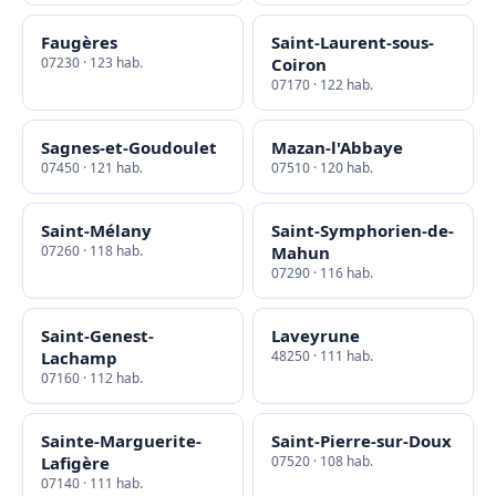
Faugères
Saint-Laurent-sous-
07230 · 123 hab.
Coiron
07170 · 122 hab.
Sagnes-et-Goudoulet
Mazan-l'Abbaye
07450 · 121 hab.
07510 · 120 hab.
Saint-Mélany
Saint-Symphorien-de-
07260 · 118 hab.
Mahun
07290 · 116 hab.
Saint-Genest-
Laveyrune
Lachamp
48250 · 111 hab.
07160 · 112 hab.
Sainte-Marguerite-
Saint-Pierre-sur-Doux
Lafigère
07520 · 108 hab.
07140 · 111 hab.