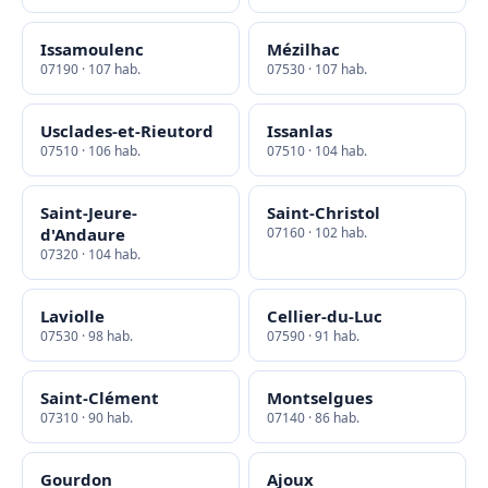
Issamoulenc
Mézilhac
07190 · 107 hab.
07530 · 107 hab.
Usclades-et-Rieutord
Issanlas
07510 · 106 hab.
07510 · 104 hab.
Saint-Jeure-
Saint-Christol
d'Andaure
07160 · 102 hab.
07320 · 104 hab.
Laviolle
Cellier-du-Luc
07530 · 98 hab.
07590 · 91 hab.
Saint-Clément
Montselgues
07310 · 90 hab.
07140 · 86 hab.
Gourdon
Ajoux