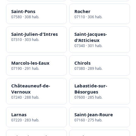
Saint-Pons
Rocher
07580 · 308 hab.
07110 · 306 hab.
Saint-Julien-d'Intres
Saint-Jacques-
07310 · 303 hab.
d'Atticieux
07340 · 301 hab.
Marcols-les-Eaux
Chirols
07190 · 291 hab.
07380 · 289 hab.
Châteauneuf-de-
Labastide-sur-
Vernoux
Bésorgues
07240 · 288 hab.
07600 · 285 hab.
Larnas
Saint-Jean-Roure
07220 · 283 hab.
07160 · 275 hab.