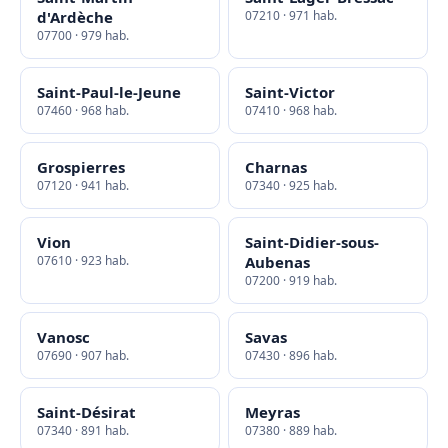
d'Ardèche
07210 · 971 hab.
07700 · 979 hab.
Saint-Paul-le-Jeune
Saint-Victor
07460 · 968 hab.
07410 · 968 hab.
Grospierres
Charnas
07120 · 941 hab.
07340 · 925 hab.
Vion
Saint-Didier-sous-
07610 · 923 hab.
Aubenas
07200 · 919 hab.
Vanosc
Savas
07690 · 907 hab.
07430 · 896 hab.
Saint-Désirat
Meyras
07340 · 891 hab.
07380 · 889 hab.