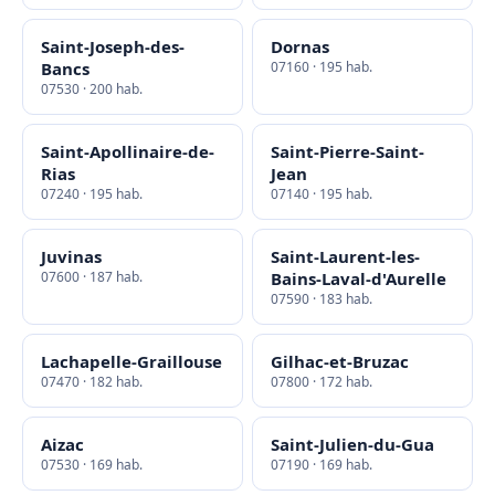
Saint-Joseph-des-
Dornas
Bancs
07160 · 195 hab.
07530 · 200 hab.
Saint-Apollinaire-de-
Saint-Pierre-Saint-
Rias
Jean
07240 · 195 hab.
07140 · 195 hab.
Juvinas
Saint-Laurent-les-
07600 · 187 hab.
Bains-Laval-d'Aurelle
07590 · 183 hab.
Lachapelle-Graillouse
Gilhac-et-Bruzac
07470 · 182 hab.
07800 · 172 hab.
Aizac
Saint-Julien-du-Gua
07530 · 169 hab.
07190 · 169 hab.