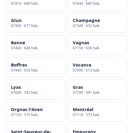
07410 · 690 hab.
07440 · 680 hab.
Glun
Champagne
07300 · 677 hab.
07340 · 652 hab.
Banne
Vagnas
07460 · 648 hab.
07150 · 636 hab.
Boffres
Vocance
07440 · 633 hab.
07690 · 613 hab.
Lyas
Gras
07000 · 592 hab.
07700 · 591 hab.
Orgnac-l'Aven
Montréal
07150 · 575 hab.
07110 · 573 hab.
Saint-Sauveur-de-
Empurany