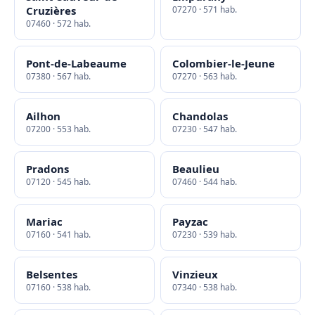
Cruzières
07270 · 571 hab.
07460 · 572 hab.
Pont-de-Labeaume
Colombier-le-Jeune
07380 · 567 hab.
07270 · 563 hab.
Ailhon
Chandolas
07200 · 553 hab.
07230 · 547 hab.
Pradons
Beaulieu
07120 · 545 hab.
07460 · 544 hab.
Mariac
Payzac
07160 · 541 hab.
07230 · 539 hab.
Belsentes
Vinzieux
07160 · 538 hab.
07340 · 538 hab.