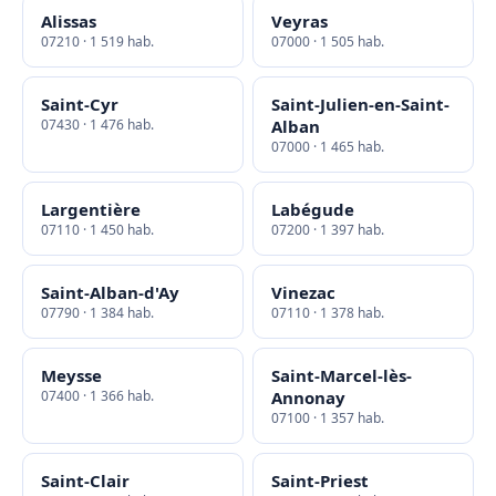
Alissas
Veyras
07210 · 1 519 hab.
07000 · 1 505 hab.
Saint-Cyr
Saint-Julien-en-Saint-
07430 · 1 476 hab.
Alban
07000 · 1 465 hab.
Largentière
Labégude
07110 · 1 450 hab.
07200 · 1 397 hab.
Saint-Alban-d'Ay
Vinezac
07790 · 1 384 hab.
07110 · 1 378 hab.
Meysse
Saint-Marcel-lès-
07400 · 1 366 hab.
Annonay
07100 · 1 357 hab.
Saint-Clair
Saint-Priest