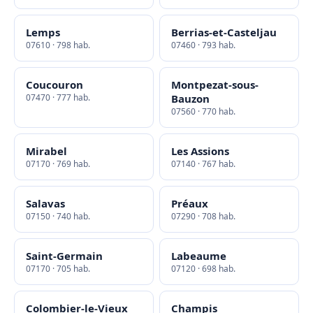
Lemps
Berrias-et-Casteljau
07610 · 798 hab.
07460 · 793 hab.
Coucouron
Montpezat-sous-
07470 · 777 hab.
Bauzon
07560 · 770 hab.
Mirabel
Les Assions
07170 · 769 hab.
07140 · 767 hab.
Salavas
Préaux
07150 · 740 hab.
07290 · 708 hab.
Saint-Germain
Labeaume
07170 · 705 hab.
07120 · 698 hab.
Colombier-le-Vieux
Champis