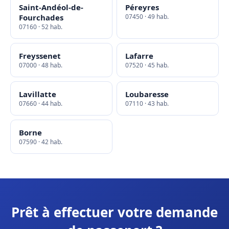
Saint-Andéol-de-
Péreyres
Fourchades
07450 · 49 hab.
07160 · 52 hab.
Freyssenet
Lafarre
07000 · 48 hab.
07520 · 45 hab.
Lavillatte
Loubaresse
07660 · 44 hab.
07110 · 43 hab.
Borne
07590 · 42 hab.
Prêt à effectuer votre demande