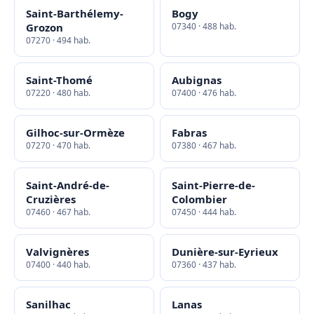
Saint-Barthélemy-
Bogy
Grozon
07340 · 488 hab.
07270 · 494 hab.
Saint-Thomé
Aubignas
07220 · 480 hab.
07400 · 476 hab.
Gilhoc-sur-Ormèze
Fabras
07270 · 470 hab.
07380 · 467 hab.
Saint-André-de-
Saint-Pierre-de-
Cruzières
Colombier
07460 · 467 hab.
07450 · 444 hab.
Valvignères
Dunière-sur-Eyrieux
07400 · 440 hab.
07360 · 437 hab.
Sanilhac
Lanas