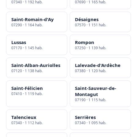
07340 · 1 192 hab.
07690 · 1 165 hab.
Saint-Romain-d'Ay
Désaignes
07290 · 1 164 hab.
07570 · 1 151 hab.
Lussas
Rompon
07170 · 1 145 hab.
07250 · 1 139 hab.
Saint-Alban-Auriolles
Lalevade-d'Ardèche
07120 · 1 138 hab.
07380 · 1 120 hab.
Saint-Félicien
Saint-Sauveur-de-
07410 · 1 119 hab.
Montagut
07190 · 1 115 hab.
Talencieux
Serrières
07340 · 1 112 hab.
07340 · 1 095 hab.