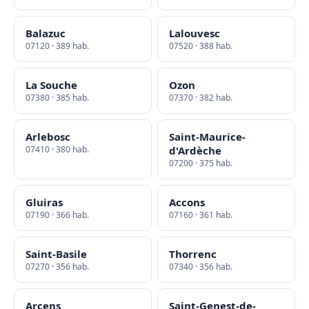
Balazuc
Lalouvesc
07120 · 389 hab.
07520 · 388 hab.
La Souche
Ozon
07380 · 385 hab.
07370 · 382 hab.
Arlebosc
Saint-Maurice-
07410 · 380 hab.
d'Ardèche
07200 · 375 hab.
Gluiras
Accons
07190 · 366 hab.
07160 · 361 hab.
Saint-Basile
Thorrenc
07270 · 356 hab.
07340 · 356 hab.
Arcens
Saint-Genest-de-