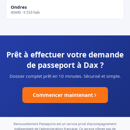
Ondres
40440 · 6 533 hab.
Prêt à effectuer votre demande
de passeport à Dax ?
Dossier complet prêt en 10 minutes. Sécurisé et simple.
Commencer maintenant
Renouvellement Passeports est un service privé d'accompagnement
indépendant de l'administration française. Ce service n'émet pas de