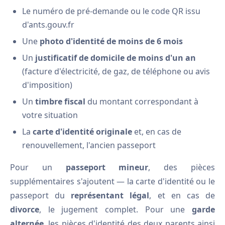
Le numéro de pré-demande ou le code QR issu
d'ants.gouv.fr
Une
photo d'identité de moins de 6 mois
Un
justificatif de domicile de moins d'un an
(facture d'électricité, de gaz, de téléphone ou avis
d'imposition)
Un
timbre fiscal
du montant correspondant à
votre situation
La
carte d'identité originale
et, en cas de
renouvellement, l'ancien passeport
Pour un
passeport mineur
, des pièces
supplémentaires s'ajoutent — la carte d'identité ou le
passeport du
représentant légal
, et en cas de
divorce
, le jugement complet. Pour une
garde
alternée
, les pièces d'identité des deux parents ainsi