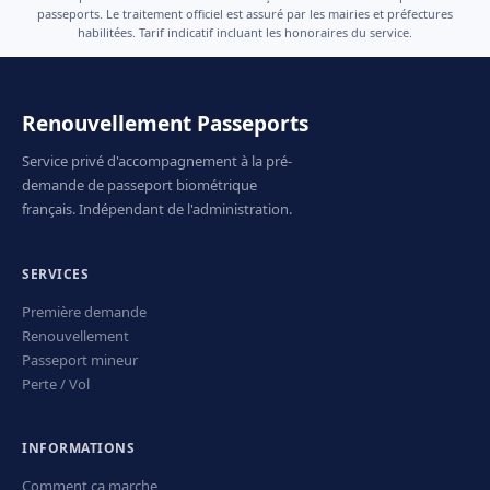
passeports. Le traitement officiel est assuré par les mairies et préfectures
habilitées. Tarif indicatif incluant les honoraires du service.
Renouvellement Passeports
Service privé d'accompagnement à la pré-
demande de passeport biométrique
français. Indépendant de l'administration.
SERVICES
Première demande
Renouvellement
Passeport mineur
Perte / Vol
INFORMATIONS
Comment ça marche