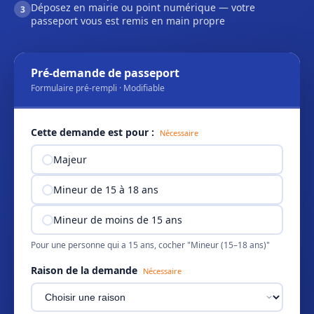
Déposez en mairie ou point numérique — votre
3
passeport vous est remis en main propre
Pré-demande de passeport
Formulaire pré-rempli · Modifiable
Cette demande est pour :
Nécessaire
Majeur
Mineur de 15 à 18 ans
Mineur de moins de 15 ans
Pour une personne qui a 15 ans, cocher "Mineur (15–18 ans)"
Raison de la demande
Nécessaire